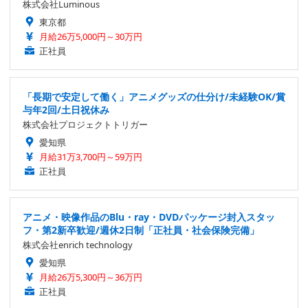
株式会社Luminous
東京都
月給26万5,000円～30万円
正社員
「長期で安定して働く」アニメグッズの仕分け/未経験OK/賞
与年2回/土日祝休み
株式会社プロジェクトトリガー
愛知県
月給31万3,700円～59万円
正社員
アニメ・映像作品のBlu・ray・DVDパッケージ封入スタッ
フ・第2新卒歓迎/週休2日制「正社員・社会保険完備」
株式会社enrich technology
愛知県
月給26万5,300円～36万円
正社員