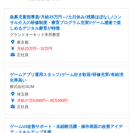
急募児童指導員/月給25万円～/土日休み/残業ほぼなし/コン
サル介入の研修制度・療育プログラム充実!/ゲーム感覚で楽
しめるデジタル療育が特徴
グランドオーキッド本所教室
東京都
月給25万円～32万円
正社員
ゲームアプリ運用スタッフ/ゲーム好き歓迎/研修充実/有給消
化率高い
株式会社GUM
埼玉県
月給21万9,600円～30万600円
正社員
ゲームUI改善サポート・未経験活躍・操作画面の改善アイデ
ア・スキルアップ支援