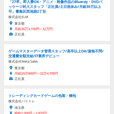
「27卒」即入寮OK・アニメ・映像作品のBlueray・DVDパ
ッケージ封入スタッフ「正社員/土日祝休み/月給30万以上
可」豊島区西池袋2丁目
株式会社ELM
東京都
月給26万3,100円～32万円
正社員
ゲームマスターデータ管理スタッフ/高卒以上OK/資格不問/
交通費全額支給/IT業界デビュー
株式会社Meta Sales
東京都
月給20万900円～32万4,700円
正社員
トレーディングカードゲームの包装・梱包
株式会社バイトレ
埼玉県
時給1,500円～1,875円