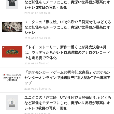
など妖怪をモチーフにした、奥深い世界観が最高にオ
シャレ 2枚目の写真・画像
2026.08.08 Sat 15:10
ユニクロの「浮世絵」UTが8月17日発売!がしゃどくろ
など妖怪をモチーフにした、奥深い世界観が最高にオ
シャレ
2026.08.08 Sat 15:10
「トイ・ストーリー」新作一番くじが発売決定!A賞
は、ウッディたちがレトロ感満載のアナログレコード
上を走る姿で立体化
2026.08.07 Fri 03:40
「ポケモンカードゲーム30周年記念商品」がポケモン
センターオンラインで抽選販売!“本人認証”で当選率ア
ップ
2026.08.09 Sun 09:30
ユニクロの「浮世絵」UTが8月17日発売!がしゃどくろ
など妖怪をモチーフにした、奥深い世界観が最高にオ
シャレ 3枚目の写真・画像
2026.08.08 Sat 15:10