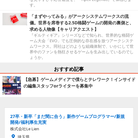
す。
「まずやってみる」がアークシステムワークスの流
儀。世界を席巻する2.5D格闘ゲームの開発の裏側と、
求める人物像【キャリアクエスト】
『ギルティギア』シリーズなどで知られ、世界的な格闘ゲ
ーム大会「EVO」でも圧倒的な存在感を放つアークシステ
ムワークス。同社はどのような組織体制で、いかにして世
界中のファンを熱狂させるゲームを生み出しているのでし
ょうか。
おすすめ記事
【急募】ゲームメディアで僕らとテレワーク！インサイド
の編集スタッフorライターを募集中
27卒・新卒「まだ間に合う」新作ゲームプログラマー/新規
開発/福利厚生充実
株式会社Le Lien
埼玉県