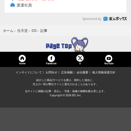
派遣社員
Sponsored by
記事
ホーム
›
任天堂
›
DS
›
Home
Facebook
YouTube
X
インサイドについて
お問合せ
広告掲載
会社概要
個人情報保護方針
紹介した商品/サービスを購入、契約した場合に、
売上の一部が弊社サイトに還元されることがあります。
当サイトに掲載の記事・見出し・写真・画像の無断転載を禁じます。
Copyright © 2026 IID, Inc.