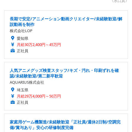
《水口真》
長期で安定/アニメーション動画クリエイター/未経験歓迎/解
説動画を制作
株式会社LOP
愛知県
月給30万2,400円～45万円
正社員
人気アニメグッズ検査スタッフ/キズ・汚れ・印刷ずれを確
認/未経験歓迎/第二新卒歓迎
AQUARIUS株式会社
埼玉県
月給29万4,000円～50万円
正社員
家庭用ゲーム機製造/未経験歓迎「正社員/週休2日制/空調完
備/賞与あり」安心の研修制度完備