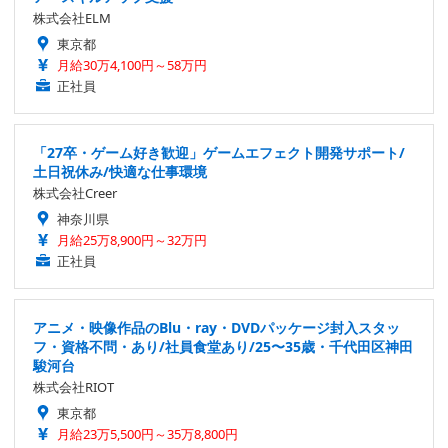
株式会社ELM
東京都
月給30万4,100円～58万円
正社員
「27卒・ゲーム好き歓迎」ゲームエフェクト開発サポート/
土日祝休み/快適な仕事環境
株式会社Creer
神奈川県
月給25万8,900円～32万円
正社員
アニメ・映像作品のBlu・ray・DVDパッケージ封入スタッ
フ・資格不問・あり/社員食堂あり/25〜35歳・千代田区神田
駿河台
株式会社RIOT
東京都
月給23万5,500円～35万8,800円