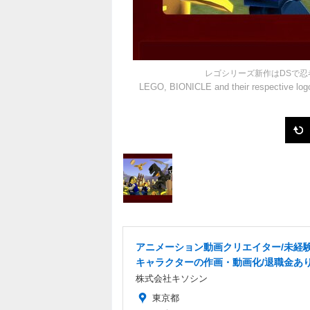
レゴシリーズ新作はDSで忍者と
LEGO, BIONICLE and their respective lo
アニメーション動画クリエイター/未経験
キャラクターの作画・動画化/退職金あ
株式会社キソシン
東京都