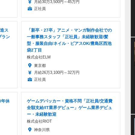
月給30万3,500円～45万円
正社員
造ス
「新卒・27卒」アニメ・マンガ制作会社での
ブラン
一般事務スタッフ「正社員」未経験歓迎/髪
型・服装自由/ネイル・ピアスOK/豊島区西池
袋2丁目
株式会社ELM
東京都
月給26万3,100円～32万円
正社員
/年休
ゲームデバッカー・資格不問「正社員/交通費
全額支給/IT業界デビュー」ゲーム業界デビュ
ー・未経験歓迎
株式会社RIOT
神奈川県