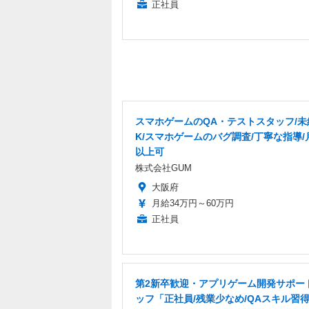
正社員
スマホゲームのQA・テストスタッフ/未
K/スマホゲームのバグ調査/丁寧な指導/
以上可
株式会社GUM
大阪府
月給34万円～60万円
正社員
第2新卒歓迎・アプリゲーム開発サポー
ッフ「正社員/残業少なめ/QAスキル習