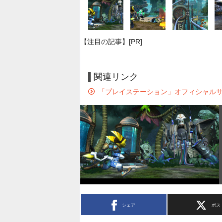
【注目の記事】[PR]
関連リンク
「プレイステーション」オフィシャル
シェア
ポス