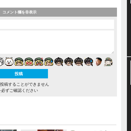
コメント欄を非表示
間投稿することができません
を必ずご確認ください