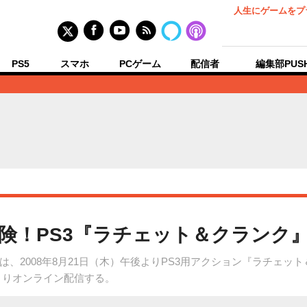
人生にゲームをプ
PS5
スマホ
PCゲーム
配信者
編集部PUS
険！PS3『ラチェット＆クランク
2008年8月21日（木）午後よりPS3用アクション『ラチェット＆
oreよりオンライン配信する。