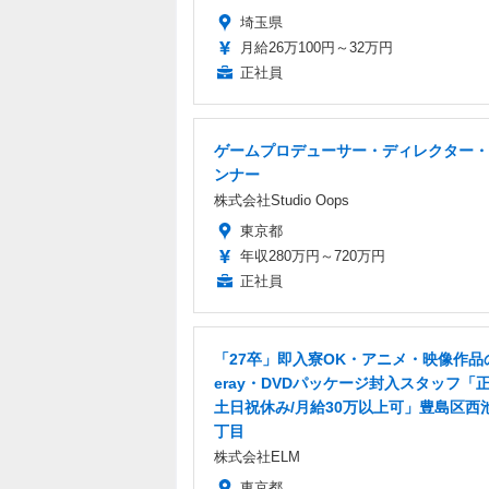
埼玉県
月給26万100円～32万円
正社員
ゲームプロデューサー・ディレクター・
ンナー
株式会社Studio Oops
東京都
年収280万円～720万円
正社員
「27卒」即入寮OK・アニメ・映像作品の
eray・DVDパッケージ封入スタッフ「正
土日祝休み/月給30万以上可」豊島区西
丁目
株式会社ELM
東京都