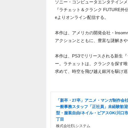
ソニー・コンピュータエンタテインメン
『ラチェット＆クランク FUTURE外伝 
eよりオンライン配信する。
本作は、アメリカの開発会社・Insom
アクションとともに、豊富な謎解きや
本作は、PS3でリリースされる新生
ー。ラチェットは、クランクを探す唯
求めて、時空を飛び越え銀河を駆け巡
「新卒・27卒」アニメ・マンガ制作会
一般事務スタッフ「正社員」未経験歓迎
型・服装自由/ネイル・ピアスOK/川口市
丁目
株式会社ELシステム