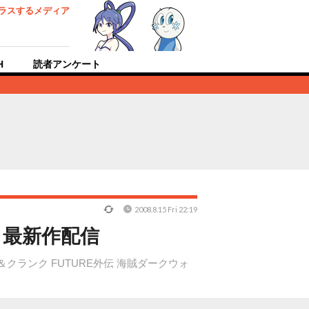
ラスするメディア
H
読者アンケート
2008.8.15 Fri 22:19
』最新作配信
クランク FUTURE外伝 海賊ダークウォ