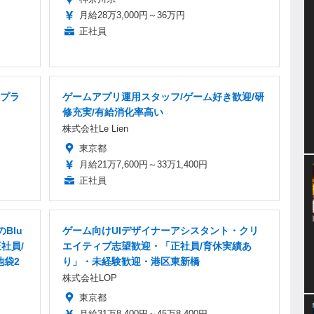
月給28万3,000円～36万円
正社員
プラ
ゲームアプリ運用スタッフ/ゲーム好き歓迎/研
修充実/有給消化率高い
株式会社Le Lien
東京都
月給21万7,600円～33万1,400円
正社員
Blu
ゲーム向けUIデザイナーアシスタント・クリ
社員/
エイティブ志望歓迎・「正社員/育休実績あ
池袋2
り」・未経験歓迎・港区東新橋
株式会社LOP
東京都
月給31万8,400円～45万8,400円