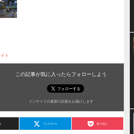
サイト
この記事が気に入ったらフォローしよう
インサイドの最新の話題をお届けします
ト
ブックマーク
後で読む