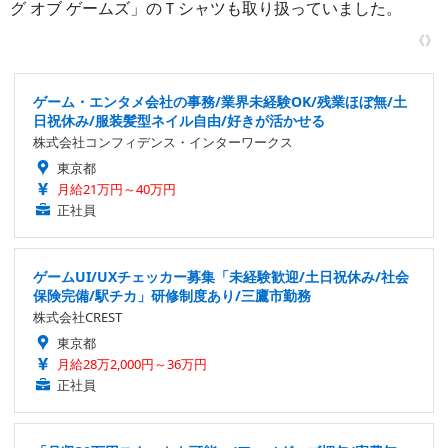
グ オブ ゲームズ」のＴシャツも取り扱っていました。
《》
ゲーム・エンタメ会社の事務/業界未経験OK/残業ほぼ無/土
日祝休み/服装髪型ネイル自由/好きが活かせる
株式会社コンフィデンス・インターワークス
東京都
月給21万円～40万円
正社員
ゲームUI/UXチェッカー募集「未経験歓迎/土日祝休み/社会
保険完備/駅チカ」研修制度あり/三鷹市勤務
株式会社CREST
東京都
月給28万2,000円～36万円
正社員