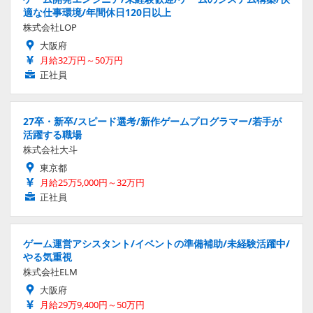
適な仕事環境/年間休日120日以上
株式会社LOP
大阪府
月給32万円～50万円
正社員
27卒・新卒/スピード選考/新作ゲームプログラマー/若手が
活躍する職場
株式会社大斗
東京都
月給25万5,000円～32万円
正社員
ゲーム運営アシスタント/イベントの準備補助/未経験活躍中/
やる気重視
株式会社ELM
大阪府
月給29万9,400円～50万円