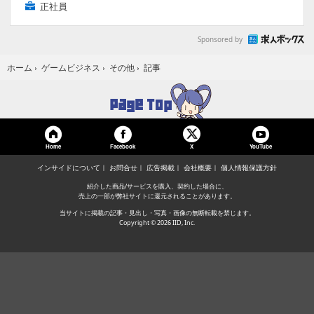
正社員
Sponsored by
記事
ホーム
›
ゲームビジネス
›
その他
›
Home
Facebook
YouTube
X
インサイドについて
お問合せ
広告掲載
会社概要
個人情報保護方針
紹介した商品/サービスを購入、契約した場合に、
売上の一部が弊社サイトに還元されることがあります。
当サイトに掲載の記事・見出し・写真・画像の無断転載を禁じます。
Copyright © 2026 IID, Inc.