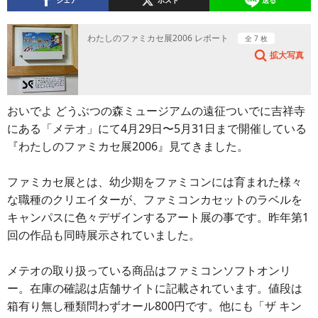
シェア
ポスト
送る
わたしのファミカセ展2006 レポート
全 7 枚
拡大写真
おいでよ どうぶつの森ミュージアムの遠征ついでに吉祥寺
にある「メテオ」にて4月29日〜5月31日まで開催している
『わたしのファミカセ展2006』見てきました。
ファミカセ展とは、幼少期をファミコンには育まれた様々
な職種のクリエイターが、ファミコンカセットのラベルを
キャンパスに色々デザインするアート展の事です。昨年第1
回の作品も同時展示されていました。
メテオの取り扱っている商品はファミコンソフトオンリ
ー。在庫の確認は店舗サイトに記載されています。値段は
箱有り無し種類問わずオール800円です。他にも「ザ キン