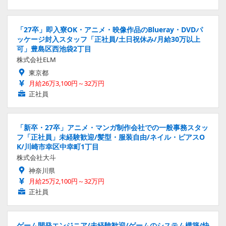
「27卒」即入寮OK・アニメ・映像作品のBlueray・DVDパ
ッケージ封入スタッフ「正社員/土日祝休み/月給30万以上
可」豊島区西池袋2丁目
株式会社ELM
東京都
月給26万3,100円～32万円
正社員
「新卒・27卒」アニメ・マンガ制作会社での一般事務スタッ
フ「正社員」未経験歓迎/髪型・服装自由/ネイル・ピアスO
K/川崎市幸区中幸町1丁目
株式会社大斗
神奈川県
月給25万2,100円～32万円
正社員
ゲーム開発エンジニア/未経験歓迎/ゲームのシステム構築/快