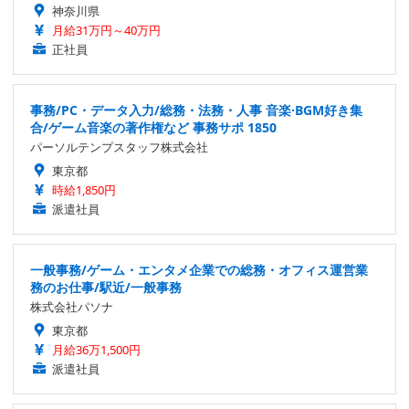
神奈川県
月給31万円～40万円
正社員
事務/PC・データ入力/総務・法務・人事 音楽·BGM好き集
合/ゲーム音楽の著作権など 事務サポ 1850
パーソルテンプスタッフ株式会社
東京都
時給1,850円
派遣社員
一般事務/ゲーム・エンタメ企業での総務・オフィス運営業
務のお仕事/駅近/一般事務
株式会社パソナ
東京都
月給36万1,500円
派遣社員