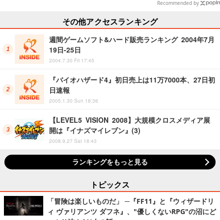
Recommended by
その他アクセスランキング
週間ゲームソフト&ハード販売ランキング 2004年7月
19日-25日
2004.7.30 Fri 17:45
『バイオハザード4』初日売上は11万7000本、27日初
日速報
2005.1.30 Sun 18:36
【LEVEL5 VISION 2008】大規模クロスメディア展
開は『イナズマイレブン』(3)
2008.9.27 Sat 18:43
ランキングをもっと見る
トピックス
「冒険は楽しいものだ」 ─『FF11』と『ウィザードリ
ィ ヴァリアンツ ダフネ』、"優しくないRPG"の沼にど