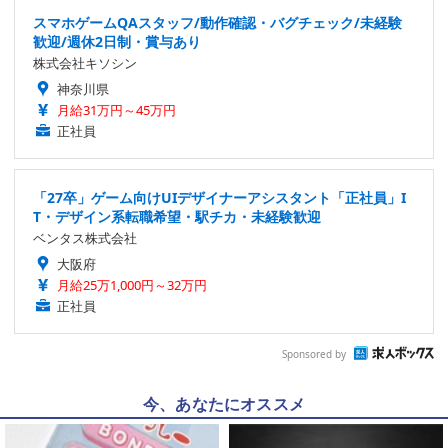
スマホゲームQAスタッフ/動作確認・バグチェック/未経験
歓迎/週休2日制・賞与あり
株式会社キソシン
神奈川県
月給31万円～45万円
正社員
「27卒」ゲーム向けUIデザイナーアシスタント「正社員」I
T・デザイン系転職希望・駅チカ・未経験歓迎
ベンタス株式会社
大阪府
月給25万1,000円～32万円
正社員
Sponsored by
今、あなたにオススメ