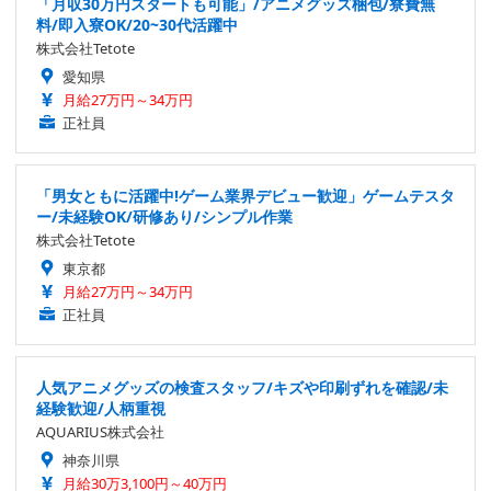
「月収30万円スタートも可能」/アニメグッズ梱包/寮費無
料/即入寮OK/20~30代活躍中
株式会社Tetote
愛知県
月給27万円～34万円
正社員
「男女ともに活躍中!ゲーム業界デビュー歓迎」ゲームテスタ
ー/未経験OK/研修あり/シンプル作業
株式会社Tetote
東京都
月給27万円～34万円
正社員
人気アニメグッズの検査スタッフ/キズや印刷ずれを確認/未
経験歓迎/人柄重視
AQUARIUS株式会社
神奈川県
月給30万3,100円～40万円