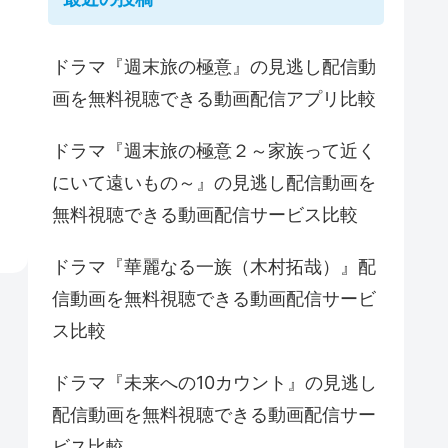
ドラマ『週末旅の極意』の見逃し配信動
画を無料視聴できる動画配信アプリ比較
ドラマ『週末旅の極意２～家族って近く
にいて遠いもの～』の見逃し配信動画を
無料視聴できる動画配信サービス比較
ドラマ『華麗なる一族（木村拓哉）』配
信動画を無料視聴できる動画配信サービ
ス比較
ドラマ『未来への10カウント』の見逃し
配信動画を無料視聴できる動画配信サー
ビス比較