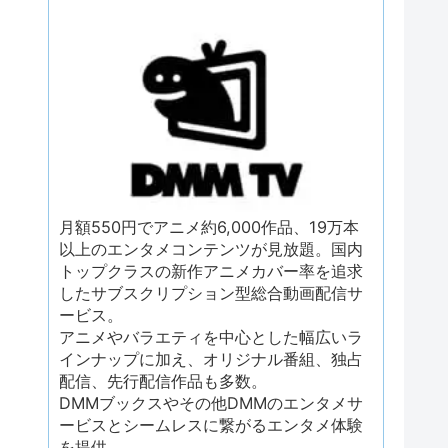
月額550円でアニメ約6,000作品、19万本
以上のエンタメコンテンツが見放題。国内
トップクラスの新作アニメカバー率を追求
したサブスクリプション型総合動画配信サ
ービス。
アニメやバラエティを中心とした幅広いラ
インナップに加え、オリジナル番組、独占
配信、先行配信作品も多数。
DMMブックスやその他DMMのエンタメサ
ービスとシームレスに繋がるエンタメ体験
を提供。