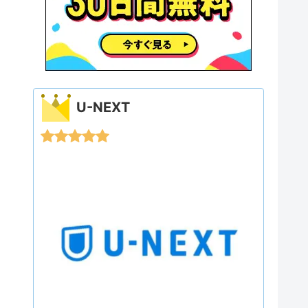
U-NEXT