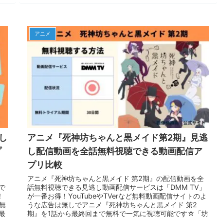
アニメ
し
アニメ『死神坊ちゃんと黒メイド第2期』見逃
プ
し配信動画を全話無料視聴できる動画配信ア
プリ比較
アニメ『死神坊ちゃんと黒メイド 第2期』の配信動画を全
で
話無料視聴できる見逃し動画配信サービスは「DMM TV」
！
が一番お得！YouTubeやTVerなど無料動画配信サイトのよ
無
うな広告は無しでアニメ『死神坊ちゃんと黒メイド 第2
最
期』を1話から最終回まで無料で一気に視聴可能です☆「坊