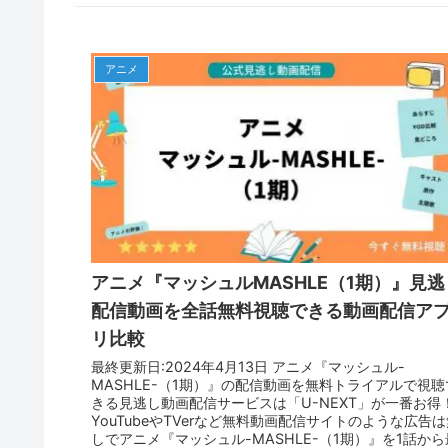
アニメ
アニメ『マッシュルMASHLE（1期）』見逃
配信動画を全話無料視聴できる動画配信ア
リ比較
最終更新日:2024年4月13日 アニメ『マッシュル-
MASHLE-（1期）』の配信動画を無料トライアルで視聴
きる見逃し動画配信サービスは「U-NEXT」が一番お得
YouTubeやTVerなど無料動画配信サイトのような広告は
しでアニメ『マッシュル-MASHLE-（1期）』を1話から