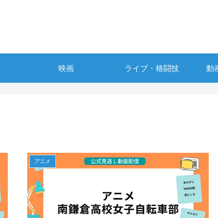
映画
ライブ・格闘技
動
アニメ