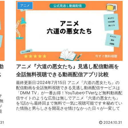
アニメ
動
アニメ『六道の悪女たち』見逃し配信動画を
比
全話無料視聴できる動画配信アプリ比較
最終更新日:2024年7月15日 アニメ『六道の悪女たち』の
配信動画を全話無料視聴できる見逃し動画配信サービスは
「DMM TV」が一番お得！YouTubeやTVerなど無料動画配
サ
信サイトのような広告は無しでアニメ『六道の悪女たち』
ど無
を1話から最終回まで無料で一気に視聴可能です☆秘めてい
が
た情熱と男らしさを開花させ情けなかった日々が一変して
能
いきます。
31
2024.10.31