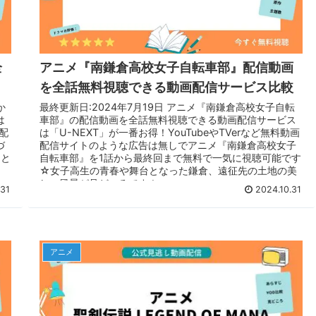
全
アニメ『南鎌倉高校女子自転車部』配信動画
を全話無料視聴できる動画配信サービス比較
か
最終更新日:2024年7月19日 アニメ『南鎌倉高校女子自転
は
車部』の配信動画を全話無料視聴できる動画配信サービス
画配
は「U-NEXT」が一番お得！YouTubeやTVerなど無料動画
づ
配信サイトのような広告は無しでアニメ『南鎌倉高校女子
☆と
自転車部』を1話から最終回まで無料で一気に視聴可能です
☆女子高生の青春や舞台となった鎌倉、遠征先の土地の美
しい風景が見どころです！
31
2024.10.31
アニメ