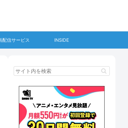
画配信サービス
INSIDE