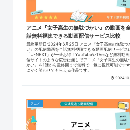
アニメ『女子高生の無駄づかい』の動画を
話無料視聴できる動画配信サービス比較
最終更新日:2024年6月25日 アニメ『女子高生の無駄づ
い』の配信動画を全話無料視聴できる動画配信サービス
「U-NEXT」が一番お得！YouTubeやTVerなど無料動
信サイトのような広告は無しでアニメ『女子高生の無駄
かい』を1話から最終回まで無料で一気に視聴可能です
にかく笑わせてもらえる作品です。
2024.10.
アニメ