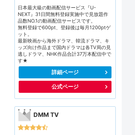
日本最大級の動画配信サービス『U-
NEXT』31日間無料登録実施中で見放題作
品数NO.1の動画配信サービスです。
無料登録で600pt、登録後は毎月1200ptゲ
ット。
最新映画から海外ドラマ、韓流ドラマ、キ
ッズ向け作品まで国内ドラマは各TV局の見
逃しドラマ、NHK作品合計37万本配信中で
す★
詳細ページ
公式ページ
DMM TV