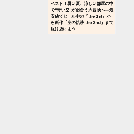
ベスト！暑い夏、涼しい部屋の中
で“青い空”が似合う大冒険へ―最
安値でセール中の『the 1st』か
ら新作『空の軌跡 the 2nd』まで
駆け抜けよう