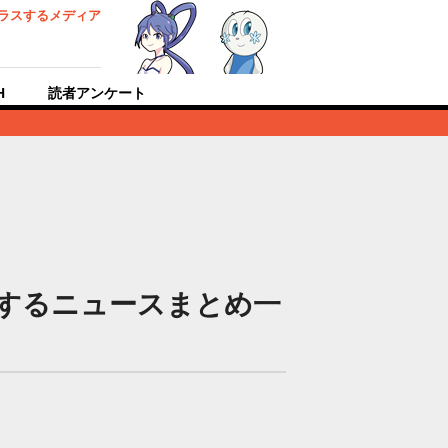
ラスするメディア
H
読者アンケート
するニュースまとめ一