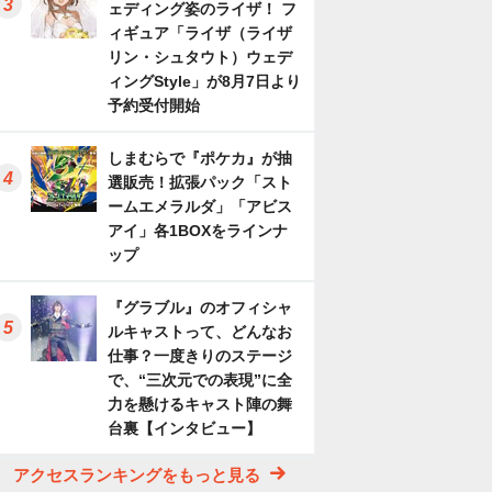
ェディング姿のライザ！ フ
ィギュア「ライザ（ライザ
リン・シュタウト）ウェデ
ィングStyle」が8月7日より
予約受付開始
しまむらで『ポケカ』が抽
選販売！拡張パック「スト
ームエメラルダ」「アビス
アイ」各1BOXをラインナ
ップ
『グラブル』のオフィシャ
ルキャストって、どんなお
仕事？一度きりのステージ
で、“三次元での表現”に全
力を懸けるキャスト陣の舞
台裏【インタビュー】
アクセスランキングをもっと見る