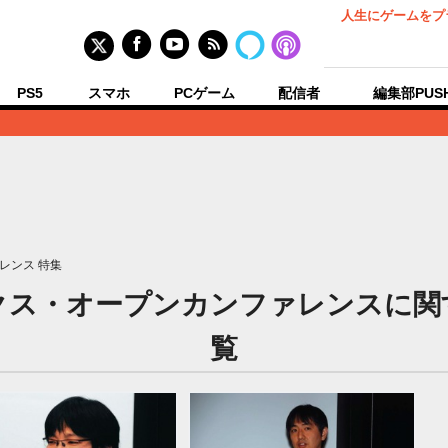
人生にゲームをプ
PS5
スマホ
PCゲーム
配信者
編集部PUS
レンス 特集
クス・オープンカンファレンスに関
覧