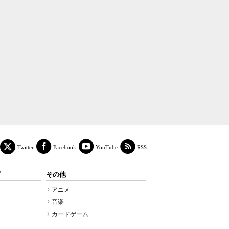
Facebook
YouTube
RSS
Twitter
ズ
その他
アニメ
音楽
カードゲーム