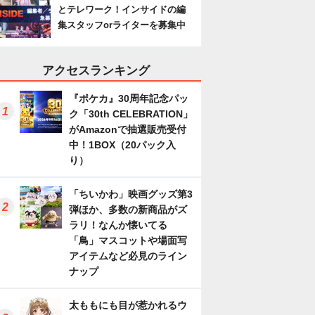
とテレワーク！インサイドの編
集スタッフorライターを募集中
アクセスランキング
『ポケカ』30周年記念パッ
ク「30th CELEBRATION」
がAmazonで抽選販売受付
中！1BOX（20パック入
り）
「ちいかわ」映画グッズ第3
弾ほか、多数の新商品がズ
ラリ！なんか懐いてる
「鳥」マスコットや場面写
アイテムなど必見のライン
ナップ
太ももにも目が惹かれるウ