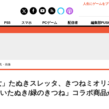
人生にゲームをプ
PS5
スマホ
PCゲーム
配信者
編集部PUS
真・画像
女」たぬきスレッタ、きつねミオリ
いたぬき/緑のきつね」コラボ商品が