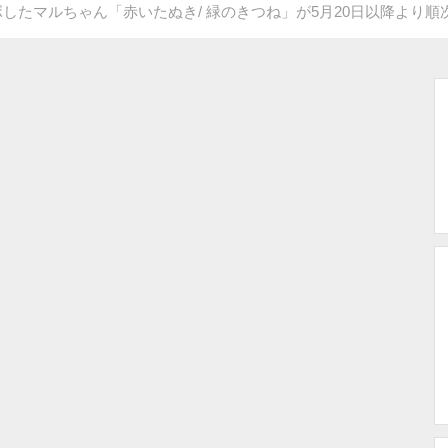
したマルちゃん「赤いたぬき/ 緑のきつね」が5月20日以降より順