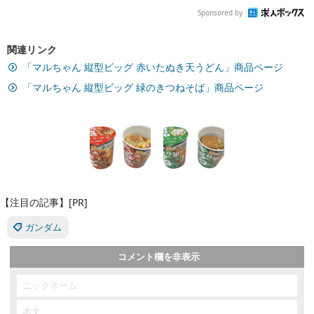
Sponsored by
関連リンク
「マルちゃん 縦型ビッグ 赤いたぬき天うどん」商品ページ
「マルちゃん 縦型ビッグ 緑のきつねそば」商品ページ
【注目の記事】[PR]
ガンダム
コメント欄を非表示