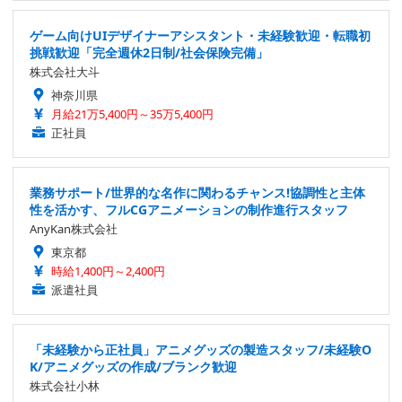
ゲーム向けUIデザイナーアシスタント・未経験歓迎・転職初
挑戦歓迎「完全週休2日制/社会保険完備」
株式会社大斗
神奈川県
月給21万5,400円～35万5,400円
正社員
業務サポート/世界的な名作に関わるチャンス!協調性と主体
性を活かす、フルCGアニメーションの制作進行スタッフ
AnyKan株式会社
東京都
時給1,400円～2,400円
派遣社員
「未経験から正社員」アニメグッズの製造スタッフ/未経験O
K/アニメグッズの作成/ブランク歓迎
株式会社小林