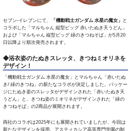
セブン‐イレブンにて、
「機動戦士ガンダム 水星の魔女」
と
コラボした「マルちゃん 縦型ビッグ 赤いたぬき天うどん」
および「マルちゃん 縦型ビッグ 緑のきつねそば」が5月20
日以降より順次発売されます。
◆浴衣姿のたぬきスレッタ、きつねミオリネを
デザイン！
「機動戦士ガンダム 水星の魔女」とマルちゃん「赤いたぬ
き/ 緑のきつね」の新たなコラボが決定しました。パッケー
ジにたぬき姿のスレッタがデザインされた「赤いたぬき天
うどん」と、きつね姿のミオリネがデザインされた「緑の
きつねそば」の2商品が展開されます。
両社のコラボは2025年にも展開されていましたが、今回は
新たなデザインを採用。アスティカシア高等専門学園の制