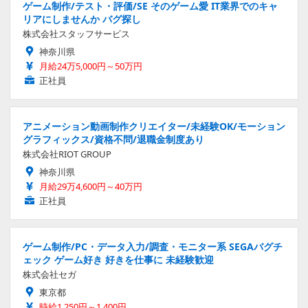
ゲーム制作/テスト・評価/SE そのゲーム愛 IT業界でのキャ
リアにしませんか バグ探し
株式会社スタッフサービス
神奈川県
月給24万5,000円～50万円
正社員
アニメーション動画制作クリエイター/未経験OK/モーション
グラフィックス/資格不問/退職金制度あり
株式会社RIOT GROUP
神奈川県
月給29万4,600円～40万円
正社員
ゲーム制作/PC・データ入力/調査・モニター系 SEGAバグチ
ェック ゲーム好き 好きを仕事に 未経験歓迎
株式会社セガ
東京都
時給1,250円～1,400円