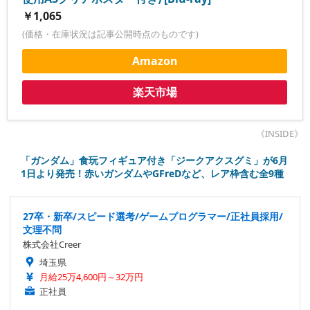
￥1,065
(価格・在庫状況は記事公開時点のものです)
Amazon
楽天市場
《INSIDE》
「ガンダム」食玩フィギュア付き「ジークアクスグミ」が6月
1日より発売！赤いガンダムやGFreDなど、レア枠含む全9種
27卒・新卒/スピード選考/ゲームプログラマー/正社員採用/
文理不問
株式会社Creer
埼玉県
月給25万4,600円～32万円
正社員