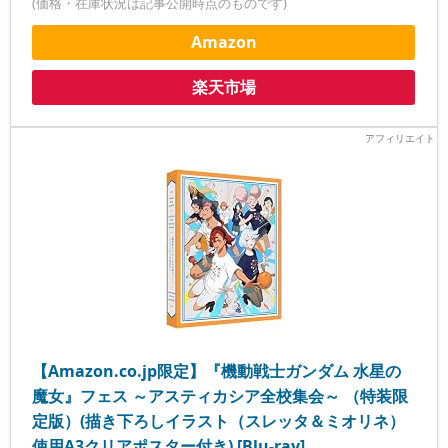
(価格・在庫状況は記事公開時点のものです)
Amazon
楽天市場
【Amazon.co.jp限定】『機動戦士ガンダム 水星の
魔女』フェス ～アスティカシア全校集会～ （特装限
定版）(描き下ろしイラスト（スレッタ＆ミオリネ）
使用A3クリアポスター付き) [Blu-ray]