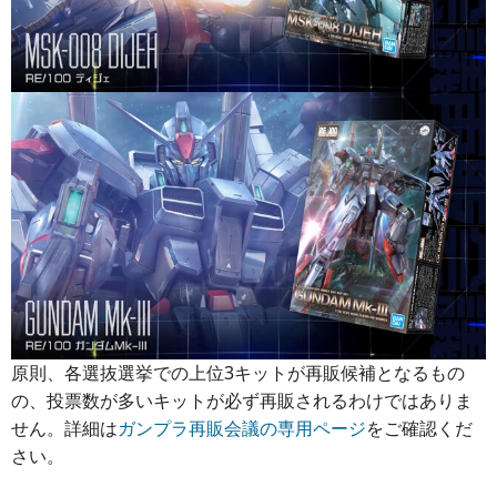
原則、各選抜選挙での上位3キットが再販候補となるもの
の、投票数が多いキットが必ず再販されるわけではありま
せん。詳細は
ガンプラ再販会議の専用ページ
をご確認くだ
さい。