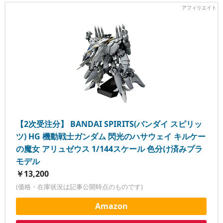
【2次受注分】 BANDAI SPIRITS(バンダイ スピリッ
ツ) HG 機動戦士ガンダム 閃光のハサウェイ キルケー
の魔女 アリュゼウス 1/144スケール 色分け済みプラ
モデル
￥13,200
(価格・在庫状況は記事公開時点のものです)
Amazon