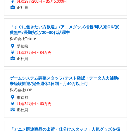
月給29万200円～35万5,000円
正社員
「すぐに働きたい方歓迎」/アニメグッズ梱包/即入寮OK/寮
費無料/長期安定/20~30代活躍中
株式会社Tetote
愛知県
月給27万円～34万円
正社員
ゲームシステム調整スタッフ/テスト確認・データ入力補助/
未経験歓迎/完全週休2日制・月40万以上可
株式会社LOP
東京都
月給34万円～60万円
正社員
「アニメ関連商品の出荷・仕分けスタッフ」人気グッズを扱