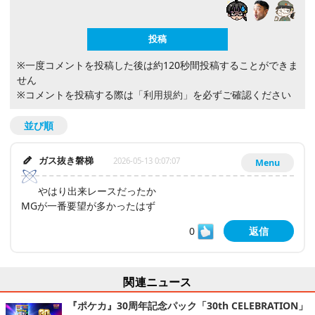
※一度コメントを投稿した後は約120秒間投稿することができま
せん
※コメントを投稿する際は
「利用規約」
を必ずご確認ください
並び順
ガス抜き磐梯
2026-05-13 0:07:07
Menu
やはり出来レースだったか
MGが一番要望が多かったはず
0
返信
関連ニュース
『ポケカ』30周年記念パック「30th CELEBRATION」