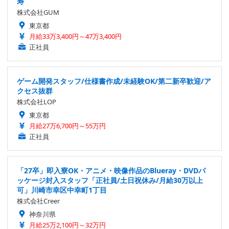
寿
株式会社GUM
東京都
月給33万3,400円～47万3,400円
正社員
ゲーム開発スタッフ/仕様書作成/未経験OK/第二新卒歓迎/ア
クセス抜群
株式会社LOP
東京都
月給27万6,700円～55万円
正社員
「27卒」即入寮OK・アニメ・映像作品のBlueray・DVDパ
ッケージ封入スタッフ「正社員/土日祝休み/月給30万以上
可」川崎市幸区中幸町1丁目
株式会社Creer
神奈川県
月給25万2,100円～32万円