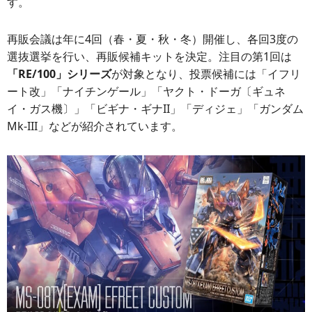
す。
再販会議は年に4回（春・夏・秋・冬）開催し、各回3度の
選抜選挙を行い、再販候補キットを決定。注目の第1回は
「RE/100」シリーズ
が対象となり、投票候補には「イフリ
ート改」「ナイチンゲール」「ヤクト・ドーガ〔ギュネ
イ・ガス機〕」「ビギナ・ギナII」「ディジェ」「ガンダム
Mk-III」などが紹介されています。