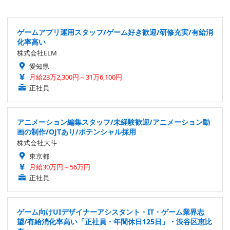
ゲームアプリ運用スタッフ/ゲーム好き歓迎/研修充実/有給消
化率高い
株式会社ELM
愛知県
月給23万2,300円～31万6,100円
正社員
アニメーション編集スタッフ/未経験歓迎/アニメーション動
画の制作/OJTあり/ポテンシャル採用
株式会社大斗
東京都
月給30万円～56万円
正社員
ゲーム向けUIデザイナーアシスタント・IT・ゲーム業界志
望/有給消化率高い「正社員・年間休日125日」・渋谷区恵比