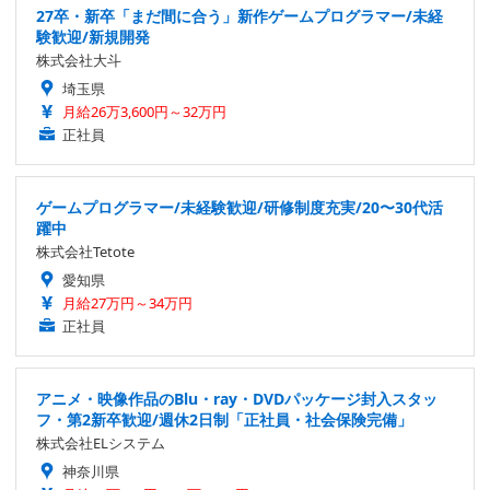
27卒・新卒「まだ間に合う」新作ゲームプログラマー/未経
験歓迎/新規開発
株式会社大斗
埼玉県
月給26万3,600円～32万円
正社員
ゲームプログラマー/未経験歓迎/研修制度充実/20〜30代活
躍中
株式会社Tetote
愛知県
月給27万円～34万円
正社員
アニメ・映像作品のBlu・ray・DVDパッケージ封入スタッ
フ・第2新卒歓迎/週休2日制「正社員・社会保険完備」
株式会社ELシステム
神奈川県