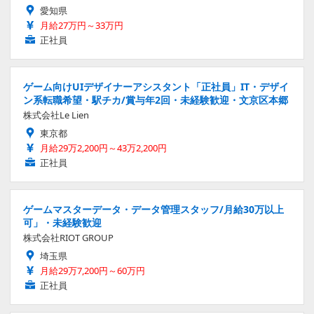
愛知県
月給27万円～33万円
正社員
ゲーム向けUIデザイナーアシスタント「正社員」IT・デザイ
ン系転職希望・駅チカ/賞与年2回・未経験歓迎・文京区本郷
株式会社Le Lien
東京都
月給29万2,200円～43万2,200円
正社員
ゲームマスターデータ・データ管理スタッフ/月給30万以上
可」・未経験歓迎
株式会社RIOT GROUP
埼玉県
月給29万7,200円～60万円
正社員