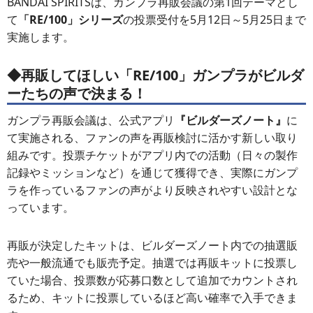
BANDAI SPIRITSは、ガンプラ再販会議の第1回テーマとし
て
「RE/100」シリーズ
の投票受付を5月12日～5月25日まで
実施します。
◆再販してほしい「RE/100」ガンプラがビルダ
ーたちの声で決まる！
ガンプラ再販会議は、公式アプリ
『ビルダーズノート』
に
て実施される、ファンの声を再販検討に活かす新しい取り
組みです。投票チケットがアプリ内での活動（日々の製作
記録やミッションなど）を通じて獲得でき、実際にガンプ
ラを作っているファンの声がより反映されやすい設計とな
っています。
再販が決定したキットは、ビルダーズノート内での抽選販
売や一般流通でも販売予定。抽選では再販キットに投票し
ていた場合、投票数が応募口数として追加でカウントされ
るため、キットに投票しているほど高い確率で入手できま