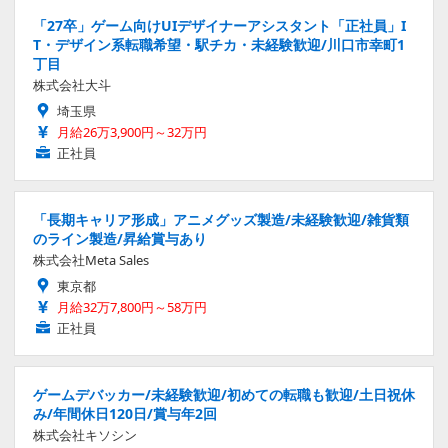
「27卒」ゲーム向けUIデザイナーアシスタント「正社員」I
T・デザイン系転職希望・駅チカ・未経験歓迎/川口市幸町1
丁目
株式会社大斗
埼玉県
月給26万3,900円～32万円
正社員
「長期キャリア形成」アニメグッズ製造/未経験歓迎/雑貨類
のライン製造/昇給賞与あり
株式会社Meta Sales
東京都
月給32万7,800円～58万円
正社員
ゲームデバッカー/未経験歓迎/初めての転職も歓迎/土日祝休
み/年間休日120日/賞与年2回
株式会社キソシン