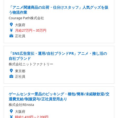
「アニメ関連商品の出荷・仕分けスタッフ」人気グッズを扱
う物流作業
Courage Path株式会社
大阪府
月給27万円～35万円
正社員
「SNS広告宣伝・運用/自社ブランドPR」アニメ・推し活の
自社ブランド
株式会社ニットファクトリー
東京都
正社員
ゲームセンター景品のピッキング・梱包/簡単/未経験歓迎/交
通費支給/制服貸与/正社員登用あり
株式会社REnista
大阪府
時給1,410円～2,200円