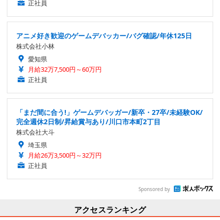
正社員
アニメ好き歓迎のゲームデバッカー/バグ確認/年休125日
株式会社小林
愛知県
月給32万7,500円～60万円
正社員
「まだ間に合う!」ゲームデバッガー/新卒・27卒/未経験OK/
完全週休2日制/昇給賞与あり/川口市本町2丁目
株式会社大斗
埼玉県
月給26万3,500円～32万円
正社員
Sponsored by
アクセスランキング