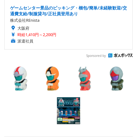
ゲームセンター景品のピッキング・梱包/簡単/未経験歓迎/交
通費支給/制服貸与/正社員登用あり
株式会社REnista
大阪府
時給1,410円～2,200円
派遣社員
Sponsored by