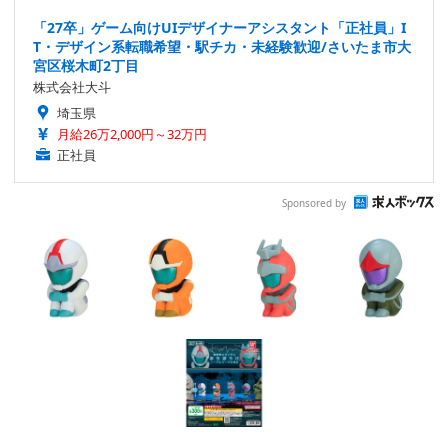
「27卒」ゲーム向けUIデザイナーアシスタント「正社員」I
T・デザイン系転職希望・駅チカ・未経験歓迎/さいたま市大
宮区桜木町2丁目
株式会社大斗
埼玉県
月給26万2,000円～32万円
正社員
Sponsored by