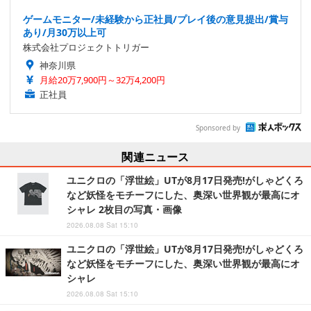
ゲームモニター/未経験から正社員/プレイ後の意見提出/賞与
あり/月30万以上可
株式会社プロジェクトトリガー
神奈川県
月給20万7,900円～32万4,200円
正社員
Sponsored by
関連ニュース
ユニクロの「浮世絵」UTが8月17日発売!がしゃどくろ
など妖怪をモチーフにした、奥深い世界観が最高にオ
シャレ 2枚目の写真・画像
2026.08.08 Sat 15:10
ユニクロの「浮世絵」UTが8月17日発売!がしゃどくろ
など妖怪をモチーフにした、奥深い世界観が最高にオ
シャレ
2026.08.08 Sat 15:10