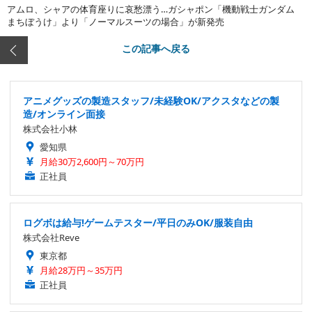
アムロ、シャアの体育座りに哀愁漂う…ガシャポン「機動戦士ガンダム
まちぼうけ」より「ノーマルスーツの場合」が新発売
この記事へ戻る
アニメグッズの製造スタッフ/未経験OK/アクスタなどの製
造/オンライン面接
株式会社小林
愛知県
月給30万2,600円～70万円
正社員
ログボは給与!ゲームテスター/平日のみOK/服装自由
株式会社Reve
東京都
月給28万円～35万円
正社員