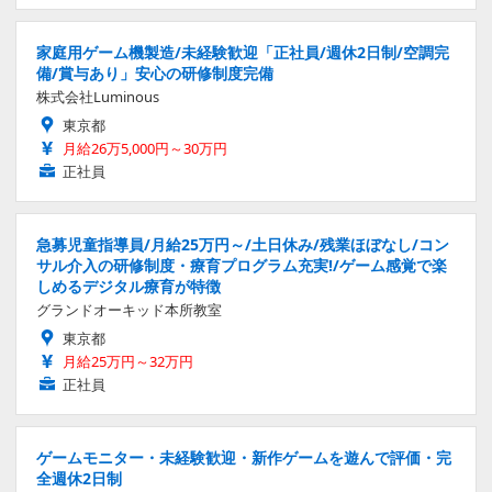
家庭用ゲーム機製造/未経験歓迎「正社員/週休2日制/空調完
備/賞与あり」安心の研修制度完備
株式会社Luminous
東京都
月給26万5,000円～30万円
正社員
急募児童指導員/月給25万円～/土日休み/残業ほぼなし/コン
サル介入の研修制度・療育プログラム充実!/ゲーム感覚で楽
しめるデジタル療育が特徴
グランドオーキッド本所教室
東京都
月給25万円～32万円
正社員
ゲームモニター・未経験歓迎・新作ゲームを遊んで評価・完
全週休2日制