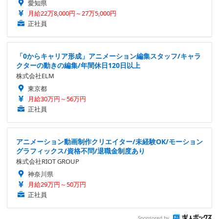
愛知県
月給22万8,000円～27万5,000円
正社員
「0からキャリア形成」アニメーション編集スタッフ/キャラ
クターの動きの編集/年間休日120日以上
株式会社ELM
東京都
月給30万円～56万円
正社員
アニメーション動画制作クリエイター/未経験OK/モーション
グラフィックス/資格不問/退職金制度あり
株式会社RIOT GROUP
神奈川県
月給29万円～50万円
正社員
Sponsored by