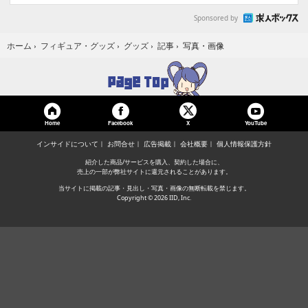
Sponsored by
写真・画像
ホーム
›
フィギュア・グッズ
›
グッズ
›
記事
›
Home
Facebook
YouTube
X
インサイドについて
お問合せ
広告掲載
会社概要
個人情報保護方針
紹介した商品/サービスを購入、契約した場合に、
売上の一部が弊社サイトに還元されることがあります。
当サイトに掲載の記事・見出し・写真・画像の無断転載を禁じます。
Copyright © 2026 IID, Inc.