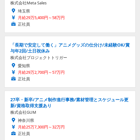
株式会社Meta Sales
埼玉県
月給29万5,400円～58万円
正社員
「長期で安定して働く」アニメグッズの仕分け/未経験OK/賞
与年2回/土日祝休み
株式会社プロジェクトトリガー
愛知県
月給29万2,700円～57万円
正社員
27卒・新卒/アニメ制作進行事務/素材管理とスケジュール更
新/資格取得支援あり
株式会社GUM
神奈川県
月給25万7,300円～32万円
正社員