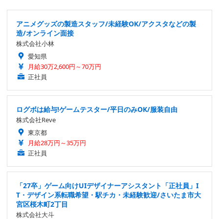
アニメグッズの製造スタッフ/未経験OK/アクスタなどの製
造/オンライン面接
株式会社小林
愛知県
月給30万2,600円～70万円
正社員
ログボは給与!ゲームテスター/平日のみOK/服装自由
株式会社Reve
東京都
月給28万円～35万円
正社員
「27卒」ゲーム向けUIデザイナーアシスタント「正社員」I
T・デザイン系転職希望・駅チカ・未経験歓迎/さいたま市大
宮区桜木町2丁目
株式会社大斗