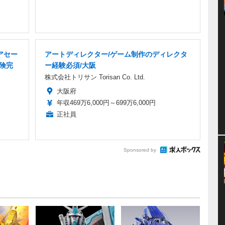
アセー
アートディレクター/ゲーム制作のディレクタ
保険完
ー経験必須/大阪
株式会社トリサン Torisan Co. Ltd.
大阪府
年収469万6,000円～699万6,000円
正社員
Sponsored by