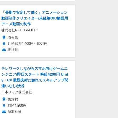
「長期で安定して働く」アニメーション
動画制作クリエイター/未経験OK/解説用
アニメ動画の制作
株式会社RIOT GROUP
埼玉県
月給29万4,400円～60万円
正社員
テレワークしながらスマホ向けゲームエ
ンジニア/即日スタート 時給4200円 Unit
y・C# 最新技術に触れてスキルアップ間
違いなし/渋谷
日本リック株式会社
東京都
時給4,200円
派遣社員