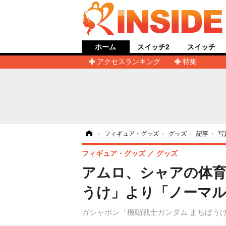
ホーム
スイッチ2
スイッチ
アクセスランキング
特集
ホーム
›
フィギュア・グッズ
›
グッズ
›
記事
›
写
フィギュア・グッズ
グッズ
アムロ、シャアの体育
うけ」より「ノーマル
ガシャポン「機動戦士ガンダム まちぼうけ