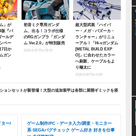
ム」が
初音ミク専用ガンダ
超大型武装「ハイパ
S4版『バ
ム、出る！コラボ仕様
ー・メガ・バズーカ・
ゴールデ
のRGガンプラ「ガンダ
ランチャー」がリニュ
ンペー
ム Ver.2.0」が特別販売
ーアル！「Hi-νガンダム
月7日か
[METAL BUILD EXP
2026.4.30 Thu 18:45
ムガン
O]」に合わせたカラー
へ刷新、ケーブルもよ
り極太に
0
2026.4.30 Thu 9:20
HWSオプションセットが新登場！大型の追加装甲は各部に展開ギミックを搭
ター/
ゲーム制作/PC・データ入力/調査・モニター
系 SEGAバグチェック ゲーム好き 好きを仕事