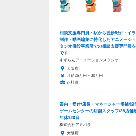
相談支援専門員・駅から徒歩5分!・イ
制作・動画編集に特化したアニメーショ
タジオ併設事業所での相談支援専門員を
です
すずらんアニメーションスタジオ
大阪府
月給26万円～30万円
正社員
案内・受付/店長・マネージャー候補/設
ゲームセンターの店舗スタッフ/38店舗
年休120日
株式会社アミパラ
大阪府