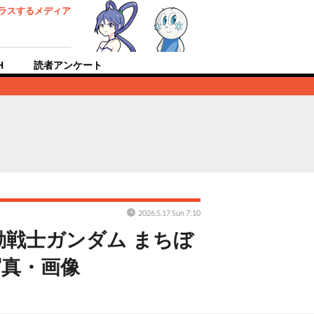
ラスするメディア
H
読者アンケート
2026.5.17 Sun 7:10
戦士ガンダム まちぼ
写真・画像