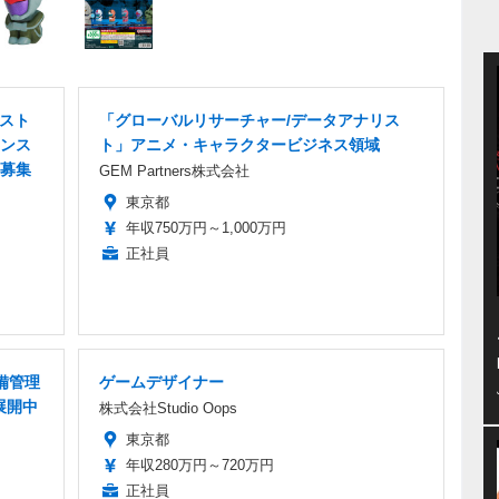
ラスト
「グローバルリサーチャー/データアナリス
ンス
ト」アニメ・キャラクタービジネス領域
募集
GEM Partners株式会社
東京都
年収750万円～1,000万円
正社員
備管理
ゲームデザイナー
展開中
株式会社Studio Oops
東京都
年収280万円～720万円
正社員