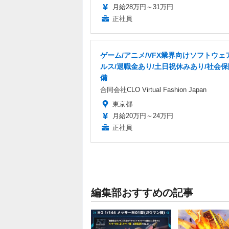
月給28万円～31万円
正社員
ゲーム/アニメ/VFX業界向けソフトウェ
ルス/退職金あり/土日祝休みあり/社会
備
合同会社CLO Virtual Fashion Japan
東京都
月給20万円～24万円
正社員
編集部おすすめの記事