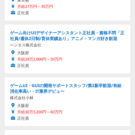
月給27万円～35万円
正社員
ゲーム向けUIデザイナーアシスタント正社員・資格不問「正
社員/週休2日制/育休実績あり」アニメ・マンガ好き歓迎
ベンタス株式会社
大阪府
月給29万2,000円～50万円
正社員
ゲームUI・GUIの開発サポートスタッフ/第2新卒歓迎/有給
消化率高い・IT業界デビュー
株式会社小林
大阪府
月給30万3,200円～60万円
正社員