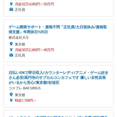
月給32万4,000円～50万円
正社員
ゲーム開発サポート・資格不問「正社員/土日祝休み/資格取
得支援」年間休日125日
株式会社大斗
東京都
月給30万2,300円～40万円
正社員
日払いOKで即日収入/カウンターレディ/アニメ・ゲーム好き
さん必見!高円寺のサブカルコンカフェです 優しい女性店長
がいるから安心/東京都/杉並区
コスプレ BAR SIRIUS
東京都
時給1,700円～