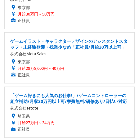
東京都
月給30万円～50万円
正社員
ゲームイラスト・キャラクターデザインのアシスタントスタ
ッフ・未経験歓迎・残業少なめ「正社員/月給30万以上可」
株式会社Meta Sales
東京都
月給28万8,600円～40万円
正社員
「ゲーム好きにも人気のお仕事!」/ゲームコントローラーの
組立補助/月収30万円以上可/寮費無料/研修あり/日払い対応
株式会社Tetote
埼玉県
月給27万円～34万円
正社員