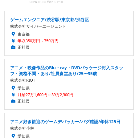
2026.08.05 Wed 21:10
ゲームエンジニア/渋谷駅/東京都/渋谷区
株式会社サイバーエージェント
東京都
年収350万円～750万円
正社員
アニメ・映像作品のBlu・ray・DVDパッケージ封入スタッ
フ・資格不問・あり/社員食堂あり/25〜35歳
株式会社RIOT
愛知県
月給27万1,600円～39万2,300円
正社員
アニメ好き歓迎のゲームデバッカー/バグ確認/年休125日
株式会社小林
愛知県