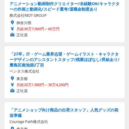
アニメーション動画制作クリエイター/未経験OK/キャラクタ
ーの作画と動画化/スピード選考/退職金制度あり
株式会社RIOT GROUP
神奈川県
月給30万7,900円～60万円
正社員
「27卒」IT・ゲーム業界志望・ゲームイラスト・キャラクタ
ーデザインのアシスタントスタッフ/残業ほぼなし/昇給あり/
豊島区南池袋2丁目
ベンタス株式会社
東京都
月給20万1,900円～30万4,200円
正社員
「アニメショップ向け商品の出荷スタッフ」人気グッズの発
送準備
Courage Path株式会社
東京都