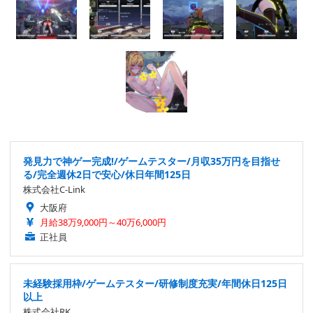
発見力で神ゲー完成!/ゲームテスター/月収35万円を目指せ
る/完全週休2日で安心/休日年間125日
株式会社C-Link
大阪府
月給38万9,000円～40万6,000円
正社員
未経験採用枠/ゲームテスター/研修制度充実/年間休日125日
以上
株式会社RK