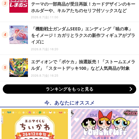
テーマの一部商品が受注再販！カードデザインのキー
ホルダーや、キルアたちのセリフ付ソックスなど
2026.8.7(金) 11:00
「機動戦士ガンダムSEED」エンディング「暁の車」
をイメージ！カガリとラクスの新作フィギュアがプラ
イズに
2026.8.7(金) 16:20
エディオンで「ポケカ」抽選販売！「ストームエメラ
ルダ」「スタートデッキ100」など人気商品が対象
2026.8.7(金) 16:25
ランキングをもっと見る
今、あなたにオススメ