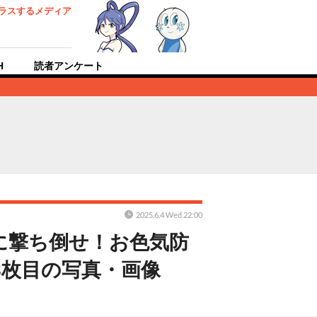
ラスするメディア
H
読者アンケート
2025.6.4 Wed 22:00
に撃ち倒せ！お色気防
8枚目の写真・画像