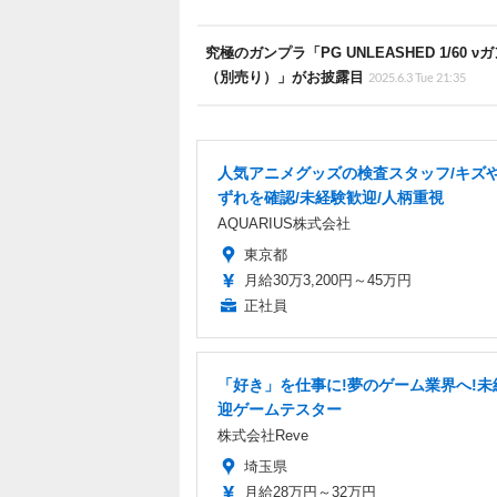
究極のガンプラ「PG UNLEASHED 1/
（別売り）」がお披露目
2025.6.3 Tue 21:35
人気アニメグッズの検査スタッフ/キズ
ずれを確認/未経験歓迎/人柄重視
AQUARIUS株式会社
東京都
月給30万3,200円～45万円
正社員
「好き」を仕事に!夢のゲーム業界へ!未
迎ゲームテスター
株式会社Reve
埼玉県
月給28万円～32万円