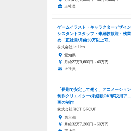
正社員
ゲームイラスト・キャラクターデザイン
シスタントスタッフ・未経験歓迎・残業
め「正社員/月給30万以上可」
株式会社Le Lien
愛知県
月給27万9,600円～40万円
正社員
「長期で安定して働く」アニメーション
制作クリエイター/未経験OK/解説用ア
画の制作
株式会社RIOT GROUP
東京都
月給32万7,200円～60万円
正社員