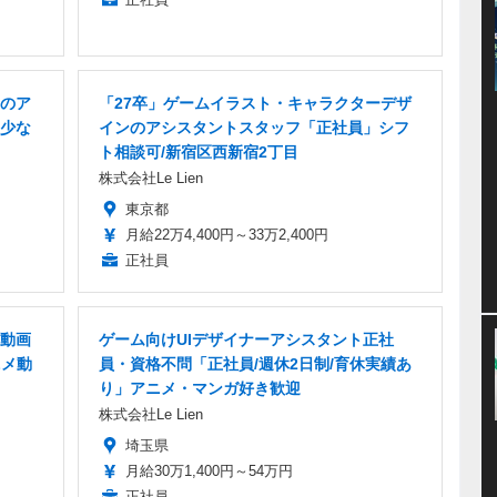
のア
「27卒」ゲームイラスト・キャラクターデザ
少な
インのアシスタントスタッフ「正社員」シフ
ト相談可/新宿区西新宿2丁目
株式会社Le Lien
東京都
月給22万4,400円～33万2,400円
正社員
動画
ゲーム向けUIデザイナーアシスタント正社
ニメ動
員・資格不問「正社員/週休2日制/育休実績あ
り」アニメ・マンガ好き歓迎
株式会社Le Lien
埼玉県
月給30万1,400円～54万円
正社員