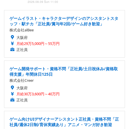
2026.08.09 Sun 11:00
ゲームイラスト・キャラクターデザインのアシスタントスタ
ッフ・駅チカ「正社員/賞与年2回/ゲーム好き歓迎」
株式会社alBee
大阪府
月給29万5,000円～55万円
正社員
ゲーム開発サポート・資格不問「正社員/土日祝休み/資格取
得支援」年間休日125日
株式会社Creer
大阪府
月給30万3,600円～40万円
正社員
ゲーム向けUIデザイナーアシスタント正社員・資格不問「正
社員/週休2日制/育休実績あり」アニメ・マンガ好き歓迎