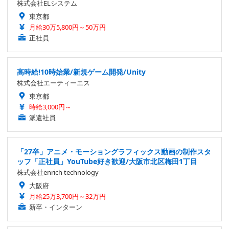
株式会社ELシステム
東京都
月給30万5,800円～50万円
正社員
高時給!10時始業/新規ゲーム開発/Unity
株式会社エーティーエス
東京都
時給3,000円～
派遣社員
「27卒」アニメ・モーショングラフィックス動画の制作スタ
ッフ「正社員」YouTube好き歓迎/大阪市北区梅田1丁目
株式会社enrich technology
大阪府
月給25万3,700円～32万円
新卒・インターン