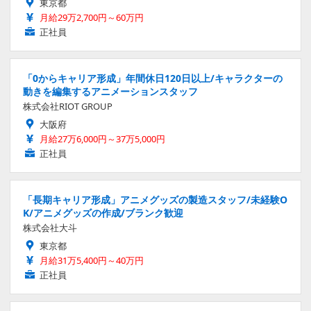
東京都
月給29万2,700円～60万円
正社員
「0からキャリア形成」年間休日120日以上/キャラクターの
動きを編集するアニメーションスタッフ
株式会社RIOT GROUP
大阪府
月給27万6,000円～37万5,000円
正社員
「長期キャリア形成」アニメグッズの製造スタッフ/未経験O
K/アニメグッズの作成/ブランク歓迎
株式会社大斗
東京都
月給31万5,400円～40万円
正社員