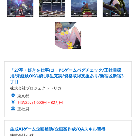
「27卒・好きを仕事に!」PCゲームバグチェック/正社員採
用/未経験OK/福利厚生充実/資格取得支援あり/新宿区新宿3
丁目
株式会社プロジェクトトリガー
東京都
月給25万1,600円～32万円
正社員
生成AIゲーム企画補助/企画案作成/QAスキル習得
株式会社小林