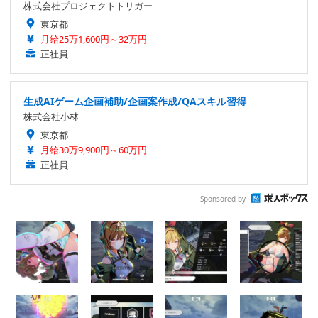
株式会社プロジェクトトリガー
東京都
月給25万1,600円～32万円
正社員
生成AIゲーム企画補助/企画案作成/QAスキル習得
株式会社小林
東京都
月給30万9,900円～60万円
正社員
Sponsored by