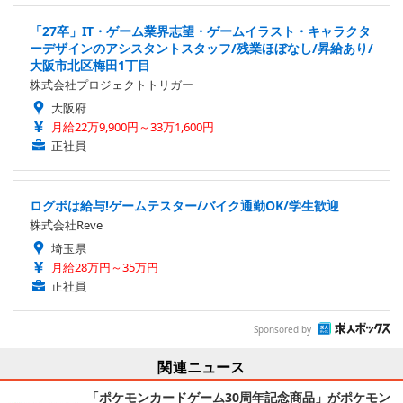
「27卒」IT・ゲーム業界志望・ゲームイラスト・キャラクタ
ーデザインのアシスタントスタッフ/残業ほぼなし/昇給あり/
大阪市北区梅田1丁目
株式会社プロジェクトトリガー
大阪府
月給22万9,900円～33万1,600円
正社員
ログボは給与!ゲームテスター/バイク通勤OK/学生歓迎
株式会社Reve
埼玉県
月給28万円～35万円
正社員
Sponsored by
関連ニュース
「ポケモンカードゲーム30周年記念商品」がポケモン