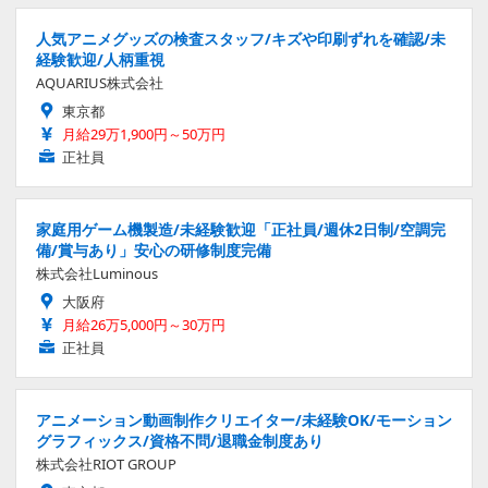
人気アニメグッズの検査スタッフ/キズや印刷ずれを確認/未
経験歓迎/人柄重視
AQUARIUS株式会社
東京都
月給29万1,900円～50万円
正社員
家庭用ゲーム機製造/未経験歓迎「正社員/週休2日制/空調完
備/賞与あり」安心の研修制度完備
株式会社Luminous
大阪府
月給26万5,000円～30万円
正社員
アニメーション動画制作クリエイター/未経験OK/モーション
グラフィックス/資格不問/退職金制度あり
株式会社RIOT GROUP