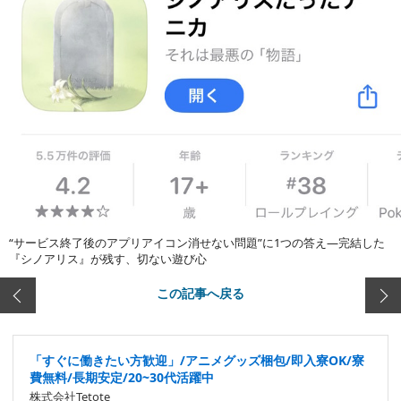
“サービス終了後のアプリアイコン消せない問題”に1つの答え―完結した
『シノアリス』が残す、切ない遊び心
この記事へ戻る
「すぐに働きたい方歓迎」/アニメグッズ梱包/即入寮OK/寮
費無料/長期安定/20~30代活躍中
株式会社Tetote