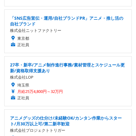
「SNS広告宣伝・運用/自社ブランドPR」アニメ・推し活の
自社ブランド
株式会社ニットファクトリー
東京都
正社員
27卒・新卒/アニメ制作進行事務/素材管理とスケジュール更
新/資格取得支援あり
株式会社LOP
埼玉県
月給25万4,800円～32万円
正社員
アニメグッズの仕分け/未経験OK/カンタン作業からスター
ト/月30万以上可/第二新卒歓迎
株式会社プロジェクトトリガー