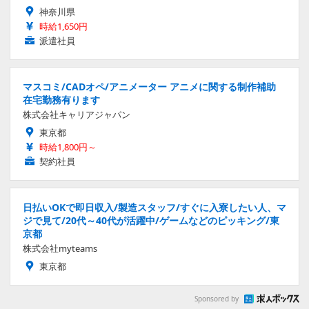
神奈川県
時給1,650円
派遣社員
マスコミ/CADオペ/アニメーター アニメに関する制作補助
在宅勤務有ります
株式会社キャリアジャパン
東京都
時給1,800円～
契約社員
日払いOKで即日収入/製造スタッフ/すぐに入寮したい人、マ
ジで見て/20代～40代が活躍中/ゲームなどのピッキング/東
京都
株式会社myteams
東京都
Sponsored by