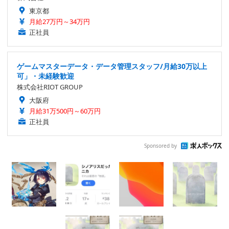
東京都
月給27万円～34万円
正社員
ゲームマスターデータ・データ管理スタッフ/月給30万以上
可」・未経験歓迎
株式会社RIOT GROUP
大阪府
月給31万500円～60万円
正社員
Sponsored by