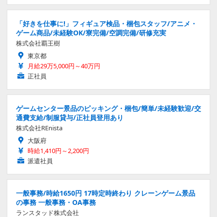
「好きを仕事に!」フィギュア検品・梱包スタッフ/アニメ・
ゲーム商品/未経験OK/寮完備/空調完備/研修充実
株式会社覇王樹
東京都
月給29万5,000円～40万円
正社員
ゲームセンター景品のピッキング・梱包/簡単/未経験歓迎/交
通費支給/制服貸与/正社員登用あり
株式会社REnista
大阪府
時給1,410円～2,200円
派遣社員
一般事務/時給1650円 17時定時終わり クレーンゲーム景品
の事務 一般事務・OA事務
ランスタッド株式会社