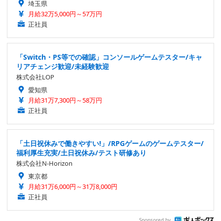
埼玉県
月給32万5,000円～57万円
正社員
「Switch・PS等での確認」コンソールゲームテスター/キャ
リアチェンジ歓迎/未経験歓迎
株式会社LOP
愛知県
月給31万7,300円～58万円
正社員
「土日祝休みで働きやすい!」/RPGゲームのゲームテスター/
福利厚生充実/土日祝休み/テスト研修あり
株式会社N-Horizon
東京都
月給31万6,000円～31万8,000円
正社員
Sponsored by