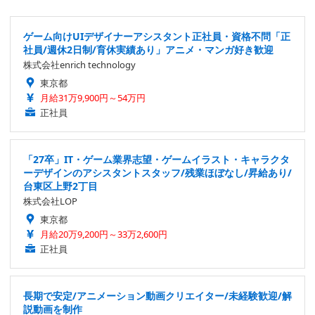
ゲーム向けUIデザイナーアシスタント正社員・資格不問「正
社員/週休2日制/育休実績あり」アニメ・マンガ好き歓迎
株式会社enrich technology
東京都
月給31万9,900円～54万円
正社員
「27卒」IT・ゲーム業界志望・ゲームイラスト・キャラクタ
ーデザインのアシスタントスタッフ/残業ほぼなし/昇給あり/
台東区上野2丁目
株式会社LOP
東京都
月給20万9,200円～33万2,600円
正社員
長期で安定/アニメーション動画クリエイター/未経験歓迎/解
説動画を制作