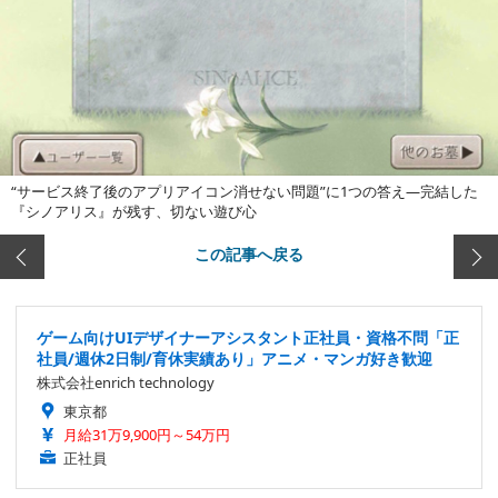
“サービス終了後のアプリアイコン消せない問題”に1つの答え―完結した
『シノアリス』が残す、切ない遊び心
この記事へ戻る
ゲーム向けUIデザイナーアシスタント正社員・資格不問「正
社員/週休2日制/育休実績あり」アニメ・マンガ好き歓迎
株式会社enrich technology
東京都
月給31万9,900円～54万円
正社員