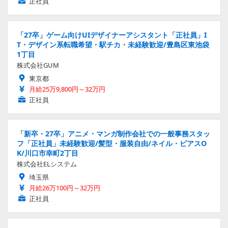
正社員
「27卒」ゲーム向けUIデザイナーアシスタント「正社員」I
T・デザイン系転職希望・駅チカ・未経験歓迎/豊島区東池袋
1丁目
株式会社GUM
東京都
月給25万9,800円～32万円
正社員
「新卒・27卒」アニメ・マンガ制作会社での一般事務スタッ
フ「正社員」未経験歓迎/髪型・服装自由/ネイル・ピアスO
K/川口市幸町2丁目
株式会社ELシステム
埼玉県
月給26万100円～32万円
正社員