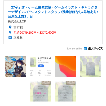
「27卒」IT・ゲーム業界志望・ゲームイラスト・キャラクタ
ーデザインのアシスタントスタッフ/残業ほぼなし/昇給あり/
台東区上野2丁目
株式会社LOP
東京都
月給20万9,200円～33万2,600円
正社員
Sponsored by