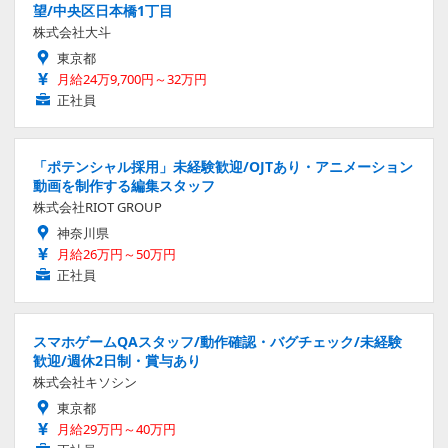
望/中央区日本橋1丁目
株式会社大斗
東京都
月給24万9,700円～32万円
正社員
「ポテンシャル採用」未経験歓迎/OJTあり・アニメーション
動画を制作する編集スタッフ
株式会社RIOT GROUP
神奈川県
月給26万円～50万円
正社員
スマホゲームQAスタッフ/動作確認・バグチェック/未経験
歓迎/週休2日制・賞与あり
株式会社キソシン
東京都
月給29万円～40万円