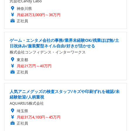
式会社Candy Labo
神奈川県
月給28万3,000円～36万円
正社員
ゲーム・エンタメ会社の事務/業界未経験OK/残業ほぼ無/土
日祝休み/服装髪型ネイル自由/好きが活かせる
株式会社コンフィデンス・インターワークス
東京都
月給21万円～40万円
正社員
人気アニメグッズの検査スタッフ/キズや印刷ずれを確認/未
経験歓迎/人柄重視
AQUARIUS株式会社
埼玉県
月給31万4,100円～45万円
正社員