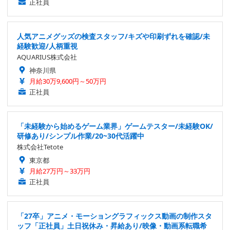
正社員
人気アニメグッズの検査スタッフ/キズや印刷ずれを確認/未
経験歓迎/人柄重視
AQUARIUS株式会社
神奈川県
月給30万9,600円～50万円
正社員
「未経験から始めるゲーム業界」ゲームテスター/未経験OK/
研修あり/シンプル作業/20~30代活躍中
株式会社Tetote
東京都
月給27万円～33万円
正社員
「27卒」アニメ・モーショングラフィックス動画の制作スタ
ッフ「正社員」土日祝休み・昇給あり/映像・動画系転職希