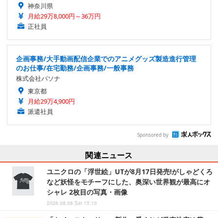
神奈川県
月給29万8,000円～36万円
正社員
企画事務/大手動画配信企業でのアニメグッズ製造進行管理
のお仕事/在宅勤務/企画事務/一般事務
株式会社パソナ
東京都
月給29万4,900円
派遣社員
Sponsored by
関連ニュース
ユニクロの「浮世絵」UTが8月17日発売!がしゃどくろ
など妖怪をモチーフにした、奥深い世界観が最高にオ
シャレ 2枚目の写真・画像
2026.08.08 Sat 15:10