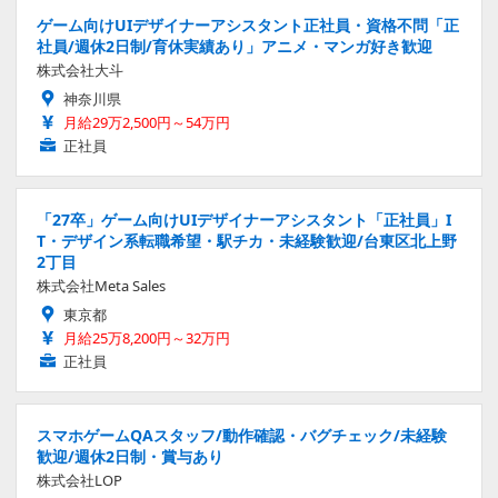
ゲーム向けUIデザイナーアシスタント正社員・資格不問「正
社員/週休2日制/育休実績あり」アニメ・マンガ好き歓迎
株式会社大斗
神奈川県
月給29万2,500円～54万円
正社員
「27卒」ゲーム向けUIデザイナーアシスタント「正社員」I
T・デザイン系転職希望・駅チカ・未経験歓迎/台東区北上野
2丁目
株式会社Meta Sales
東京都
月給25万8,200円～32万円
正社員
スマホゲームQAスタッフ/動作確認・バグチェック/未経験
歓迎/週休2日制・賞与あり
株式会社LOP