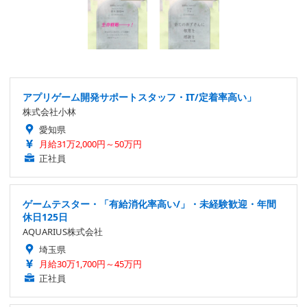
アプリゲーム開発サポートスタッフ・IT/定着率高い」
株式会社小林
愛知県
月給31万2,000円～50万円
正社員
ゲームテスター・「有給消化率高い/」・未経験歓迎・年間
休日125日
AQUARIUS株式会社
埼玉県
月給30万1,700円～45万円
正社員