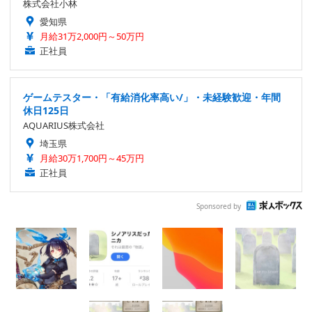
株式会社小林
愛知県
月給31万2,000円～50万円
正社員
ゲームテスター・「有給消化率高い/」・未経験歓迎・年間
休日125日
AQUARIUS株式会社
埼玉県
月給30万1,700円～45万円
正社員
Sponsored by