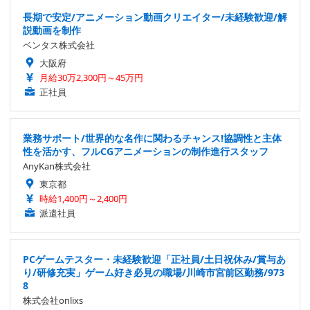
長期で安定/アニメーション動画クリエイター/未経験歓迎/解
説動画を制作
ベンタス株式会社
大阪府
月給30万2,300円～45万円
正社員
業務サポート/世界的な名作に関わるチャンス!協調性と主体
性を活かす、フルCGアニメーションの制作進行スタッフ
AnyKan株式会社
東京都
時給1,400円～2,400円
派遣社員
PCゲームテスター・未経験歓迎「正社員/土日祝休み/賞与あ
り/研修充実」ゲーム好き必見の職場/川崎市宮前区勤務/973
8
株式会社onlixs