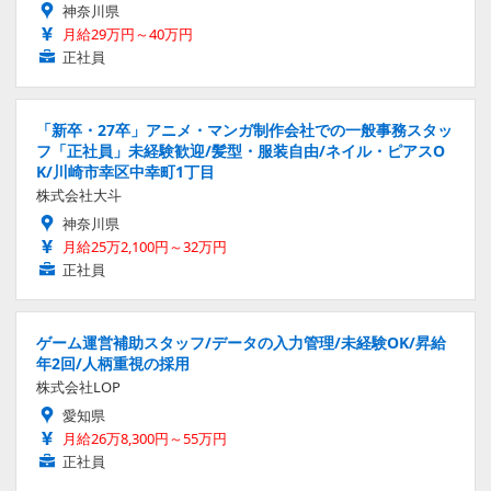
神奈川県
月給29万円～40万円
正社員
「新卒・27卒」アニメ・マンガ制作会社での一般事務スタッ
フ「正社員」未経験歓迎/髪型・服装自由/ネイル・ピアスO
K/川崎市幸区中幸町1丁目
株式会社大斗
神奈川県
月給25万2,100円～32万円
正社員
ゲーム運営補助スタッフ/データの入力管理/未経験OK/昇給
年2回/人柄重視の採用
株式会社LOP
愛知県
月給26万8,300円～55万円
正社員