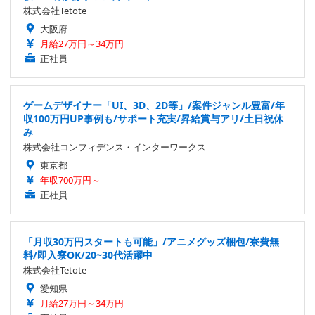
株式会社Tetote
大阪府
月給27万円～34万円
正社員
ゲームデザイナー「UI、3D、2D等」/案件ジャンル豊富/年
収100万円UP事例も/サポート充実/昇給賞与アリ/土日祝休
み
株式会社コンフィデンス・インターワークス
東京都
年収700万円～
正社員
「月収30万円スタートも可能」/アニメグッズ梱包/寮費無
料/即入寮OK/20~30代活躍中
株式会社Tetote
愛知県
月給27万円～34万円