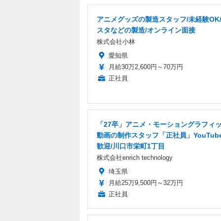
アニメグッズの製造スタッフ/未経験OK
スタなどの製造/オンライン面接
株式会社小林
愛知県
月給30万2,600円～70万円
正社員
「27卒」アニメ・モーショングラフィ
動画の制作スタッフ「正社員」YouTub
歓迎/川口市栄町1丁目
株式会社enrich technology
埼玉県
月給25万9,500円～32万円
正社員