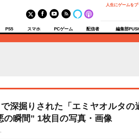
人生にゲームをプ
PS5
スマホ
PCゲーム
配信者
編集部PUS
クで深掘りされた「エミヤオルタの
の瞬間” 1枚目の写真・画像
。