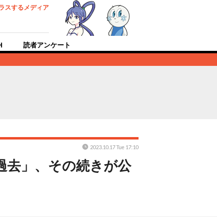
ラスするメディア
H
読者アンケート
2023.10.17 Tue 17:10
過去」、その続きが公