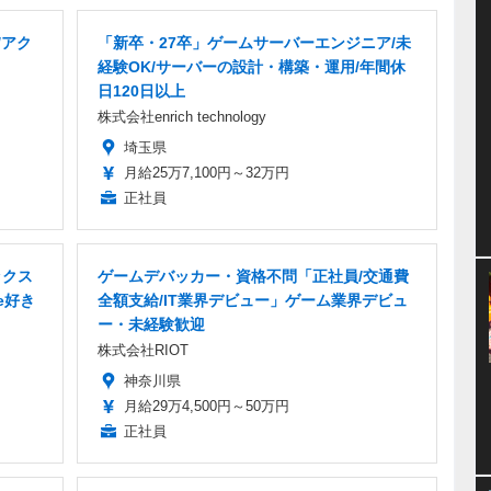
/アク
「新卒・27卒」ゲームサーバーエンジニア/未
経験OK/サーバーの設計・構築・運用/年間休
日120日以上
株式会社enrich technology
埼玉県
月給25万7,100円～32万円
正社員
ックス
ゲームデバッカー・資格不問「正社員/交通費
e好き
全額支給/IT業界デビュー」ゲーム業界デビュ
ー・未経験歓迎
株式会社RIOT
神奈川県
月給29万4,500円～50万円
正社員