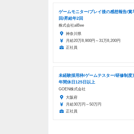
ゲームモニター/プレイ後の感想報告/賞
回/昇給年2回
株式会社alBee
神奈川県
月給20万8,900円～31万8,200円
正社員
未経験採用枠/ゲームテスター/研修制度
年間休日125日以上
GOEN株式会社
大阪府
月給30万円～50万円
正社員