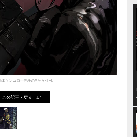
西出ケンゴロー先生のXから引用。
この記事へ戻る
1/4