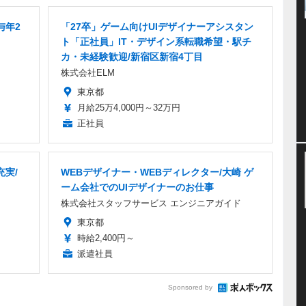
与年2
「27卒」ゲーム向けUIデザイナーアシスタン
ト「正社員」IT・デザイン系転職希望・駅チ
カ・未経験歓迎/新宿区新宿4丁目
株式会社ELM
東京都
月給25万4,000円～32万円
正社員
充実/
WEBデザイナー・WEBディレクター/大崎 ゲ
ーム会社でのUIデザイナーのお仕事
株式会社スタッフサービス エンジニアガイド
東京都
時給2,400円～
派遣社員
Sponsored by