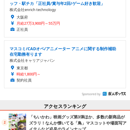
ッフ・駅チカ「正社員/賞与年2回/ゲーム好き歓迎」
株式会社enrich technology
大阪府
月給27万3,900円～55万円
正社員
マスコミ/CADオペ/アニメーター アニメに関する制作補助
在宅勤務有ります
株式会社キャリアジャパン
東京都
時給1,800円～
契約社員
Sponsored by
アクセスランキング
「ちいかわ」映画グッズ第3弾ほか、多数の新商品が
ズラリ！なんか懐いてる「鳥」マスコットや場面写ア
イテムなど必見のラインナップ