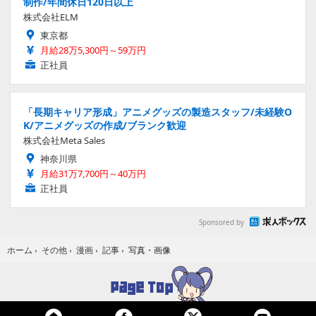
制作/年間休日120日以上
株式会社ELM
東京都
月給28万5,300円～59万円
正社員
「長期キャリア形成」アニメグッズの製造スタッフ/未経験O
K/アニメグッズの作成/ブランク歓迎
株式会社Meta Sales
神奈川県
月給31万7,700円～40万円
正社員
Sponsored by
写真・画像
ホーム
›
その他
›
漫画
›
記事
›