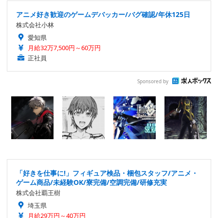
アニメ好き歓迎のゲームデバッカー/バグ確認/年休125日
株式会社小林
愛知県
月給32万7,500円～60万円
正社員
Sponsored by
「好きを仕事に!」フィギュア検品・梱包スタッフ/アニメ・
ゲーム商品/未経験OK/寮完備/空調完備/研修充実
株式会社覇王樹
埼玉県
月給29万円～40万円