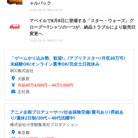
ャルパック
2026.08.05 Wed 08:30
アベイルで8月8日に登場する「スター・ウォーズ」グ
ローグーTシャツの一つが、納品トラブルにより販売日
変更へ
2026.08.05 Wed 01:45
「ゲームやり込み勢、歓迎!」/アプリテスター/月収30万可/
未経験OK/オンライン選考OK/完全土日祝休み
BCC株式会社
大阪府
月給40万4,000円～44万5,000円
正社員
アニメ企画プロデューサー/社会保険完備/賞与あり/昇給あ
り/週休2日制/20代～40代活躍中!
株式会社小学館集英社プロダクション
東京都