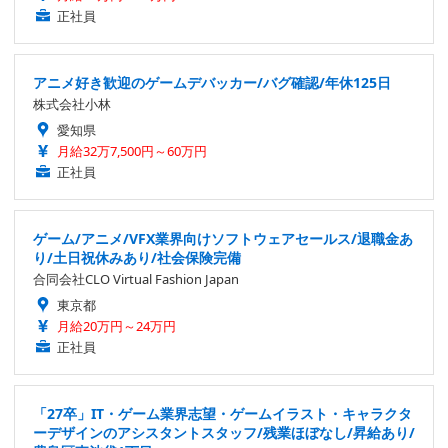
正社員
アニメ好き歓迎のゲームデバッカー/バグ確認/年休125日
株式会社小林
愛知県
月給32万7,500円～60万円
正社員
ゲーム/アニメ/VFX業界向けソフトウェアセールス/退職金あ
り/土日祝休みあり/社会保険完備
合同会社CLO Virtual Fashion Japan
東京都
月給20万円～24万円
正社員
「27卒」IT・ゲーム業界志望・ゲームイラスト・キャラクタ
ーデザインのアシスタントスタッフ/残業ほぼなし/昇給あり/