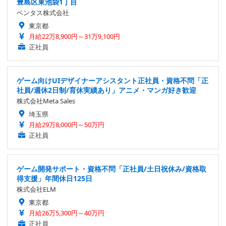
豊島区東池袋1丁目
ベンタス株式会社
東京都
月給22万8,900円～31万9,100円
正社員
ゲーム向けUIデザイナーアシスタント正社員・資格不問「正
社員/週休2日制/育休実績あり」アニメ・マンガ好き歓迎
株式会社Meta Sales
埼玉県
月給29万8,000円～50万円
正社員
ゲーム開発サポート・資格不問「正社員/土日祝休み/資格取
得支援」年間休日125日
株式会社ELM
東京都
月給26万5,300円～40万円
正社員