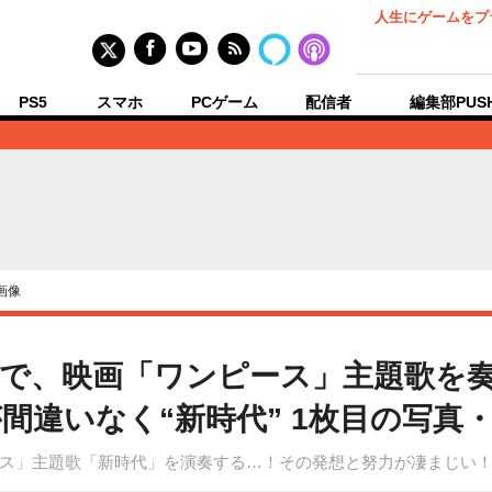
人生にゲームをプ
PS5
スマホ
PCゲーム
配信者
編集部PUS
画像
で、映画「ワンピース」主題歌を
間違いなく“新時代” 1枚目の写真
ス」主題歌「新時代」を演奏する…！その発想と努力が凄まじい