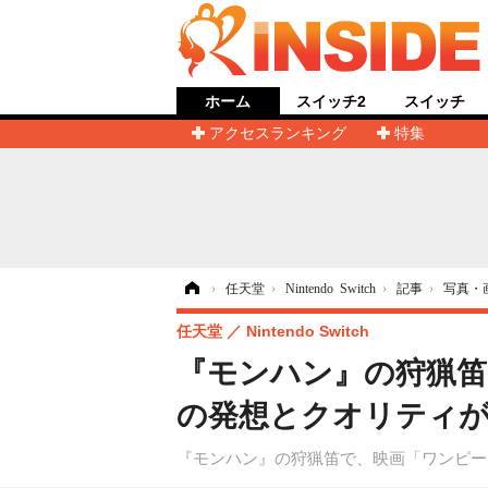
ホーム
スイッチ2
スイッチ
アクセスランキング
特集
ホーム
›
任天堂
›
Nintendo Switch
›
記事
›
写真・
任天堂
Nintendo Switch
『モンハン』の狩猟笛
の発想とクオリティが
『モンハン』の狩猟笛で、映画「ワンピー