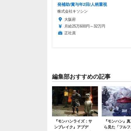
発補助/賞与年2回/人柄重視
株式会社キソシン
大阪府
月給25万600円～32万円
正社員
編集部おすすめの記事
『モンハンライズ：サ
『モンハン』真
ンブレイク』アプデ
ら見た「フルフ