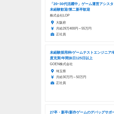
「20~30代活躍中」ゲーム運営アシスタ
未経験歓迎/第二新卒歓迎
株式会社LOP
大阪府
月給29万400円～55万円
正社員
未経験採用枠/ゲームテストエンジニア/
度充実/年間休日125日以上
GOEN株式会社
埼玉県
月給30万円～50万円
正社員
27卒・新卒/新作ゲームのデバッグサポ