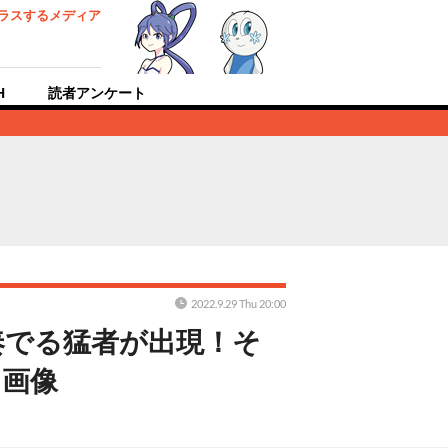
ラスするメディア
H
読者アンケート
2022.9.29 Thu 20:00
奏でる猛者が出現！そ
・画像
！