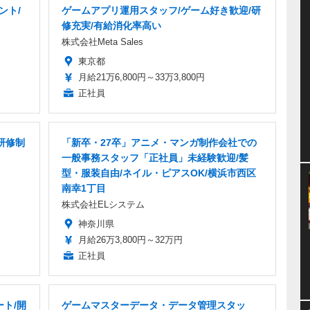
ント/
ゲームアプリ運用スタッフ/ゲーム好き歓迎/研
修充実/有給消化率高い
株式会社Meta Sales
東京都
月給21万6,800円～33万3,800円
正社員
研修制
「新卒・27卒」アニメ・マンガ制作会社での
一般事務スタッフ「正社員」未経験歓迎/髪
型・服装自由/ネイル・ピアスOK/横浜市西区
南幸1丁目
株式会社ELシステム
神奈川県
月給26万3,800円～32万円
正社員
ート/開
ゲームマスターデータ・データ管理スタッ