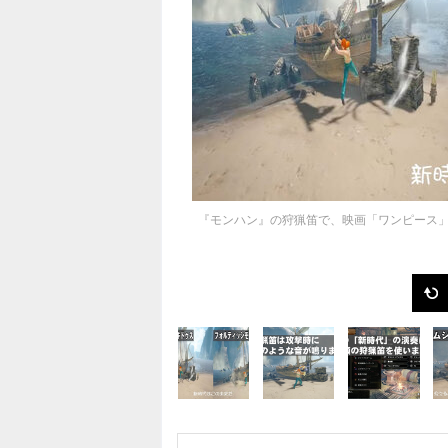
『モンハン』の狩猟笛で、映画「ワンピース」