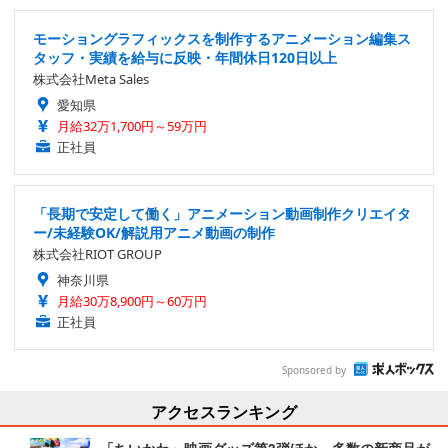
モーショングラフィックスを制作するアニメーション編集ス
タッフ・実績を給与に反映・年間休日120日以上
株式会社Meta Sales
愛知県
月給32万1,700円～59万円
正社員
「長期で安定して働く」アニメーション動画制作クリエイタ
ー/未経験OK/解説用アニメ動画の制作
株式会社RIOT GROUP
神奈川県
月給30万8,900円～60万円
正社員
Sponsored by
アクセスランキング