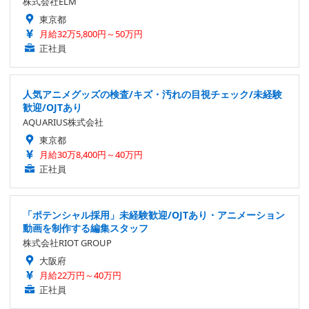
株式会社ELM
東京都
月給32万5,800円～50万円
正社員
人気アニメグッズの検査/キズ・汚れの目視チェック/未経験
歓迎/OJTあり
AQUARIUS株式会社
東京都
月給30万8,400円～40万円
正社員
「ポテンシャル採用」未経験歓迎/OJTあり・アニメーション
動画を制作する編集スタッフ
株式会社RIOT GROUP
大阪府
月給22万円～40万円
正社員