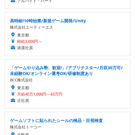
アルバイト・パート
高時給!10時始業/新規ゲーム開発/Unity
株式会社エーティーエス
東京都
時給3,000円～
派遣社員
「ゲームやり込み勢、歓迎!」/アプリテスター/月収30万可/
未経験OK/オンライン選考OK/研修制度あり
BCC株式会社
東京都
月給40万1,000円～43万円
正社員
ゲームソフトに貼られたシールの検品・目視検査
株式会社トーコー
大阪府