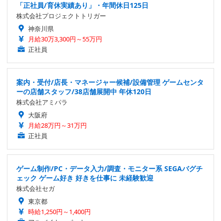
「正社員/育休実績あり」・年間休日125日
株式会社プロジェクトトリガー
神奈川県
月給30万3,300円～55万円
正社員
案内・受付/店長・マネージャー候補/設備管理 ゲームセンタ
ーの店舗スタッフ/38店舗展開中 年休120日
株式会社アミパラ
大阪府
月給28万円～31万円
正社員
ゲーム制作/PC・データ入力/調査・モニター系 SEGAバグチ
ェック ゲーム好き 好きを仕事に 未経験歓迎
株式会社セガ
東京都
時給1,250円～1,400円