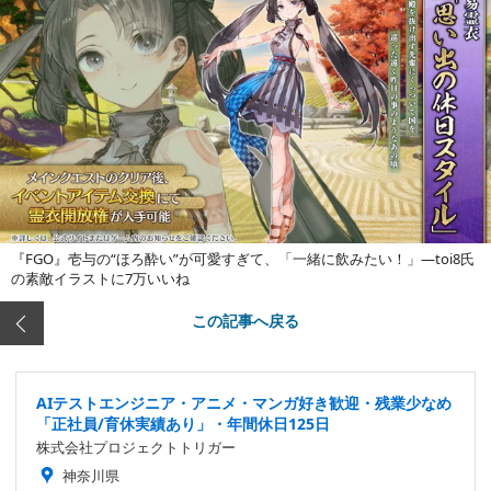
『FGO』壱与の“ほろ酔い”が可愛すぎて、「一緒に飲みたい！」―toi8氏
の素敵イラストに7万いいね
この記事へ戻る
AIテストエンジニア・アニメ・マンガ好き歓迎・残業少なめ
「正社員/育休実績あり」・年間休日125日
株式会社プロジェクトトリガー
神奈川県