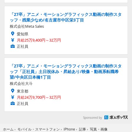
「27卒」アニメ・モーショングラフィックス動画の制作スタ
ッフ・残業少なめ/名古屋市中区栄3丁目
株式会社Meta Sales
愛知県
月給25万9,400円～32万円
正社員
「27卒」アニメ・モーショングラフィックス動画の制作スタ
ッフ「正社員」土日祝休み・昇給あり/映像・動画系転職希
望/中央区日本橋1丁目
株式会社大斗
東京都
月給24万9,700円～32万円
正社員
Sponsored by
写真・画像
ホーム
›
モバイル・スマートフォン
›
iPhone
›
記事
›