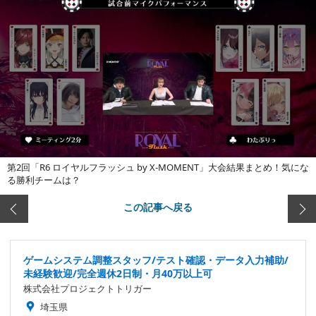
第2回「R6 ロイヤルフラッシュ by X-MOMENT」大会結果まとめ！気にな
る勝利チームは？
この記事へ戻る
ゲームシステム調整スタッフ/テスト確認・データ入力補助/
未経験歓迎/完全週休2日制・月40万以上可
株式会社プロジェクトトリガー
埼玉県