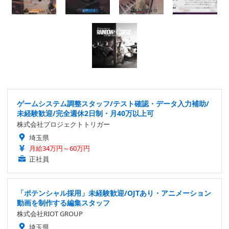
ゲームシステム調整スタッフ/テスト確認・データ入力補助/
未経験歓迎/完全週休2日制・月40万以上可
株式会社プロジェクトトリガー
埼玉県
月給34万円～60万円
正社員
「ポテンシャル採用」未経験歓迎/OJTあり・アニメーション
動画を制作する編集スタッフ
株式会社RIOT GROUP
埼玉県