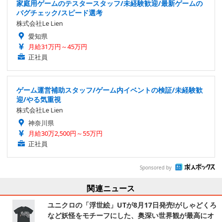
家庭用ゲームのテスタースタッフ/未経験歓迎/最新ゲームの
バグチェック/スピード選考
株式会社Le Lien
愛知県
月給31万円～45万円
正社員
ゲーム運営補助スタッフ/ゲーム内イベントの検証/未経験歓
迎/やる気重視
株式会社Le Lien
神奈川県
月給30万2,500円～55万円
正社員
Sponsored by
関連ニュース
ユニクロの「浮世絵」UTが8月17日発売!がしゃどくろ
など妖怪をモチーフにした、奥深い世界観が最高にオ