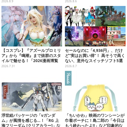
えた全12種類
んぶいなど全8種類が順次展開
2026.8.9
2026.8.6
【コスプレ】『アズールプロミリ
セールなのに「4,936円」、だけ
ア』から『鳴潮』まで抜群のスタ
ど“実はお買い得”！ 高そうで高く
イルで魅せる！「2026漫画博覧
ない、意外なスイッチソフト5選
会」百花繚乱の台湾美女12選【写
2026.7.31
2026.8.7
真37枚】
浮世絵パッケージの「νガンダ
「ちいかわ」映画のワンシーンが
ム」が風情を感じる…！「RG 上
巾着ポーチに！島二郎の「今日は
海フリーダム [クリアカラー]」な
もう終わったよ!!」など印象的な