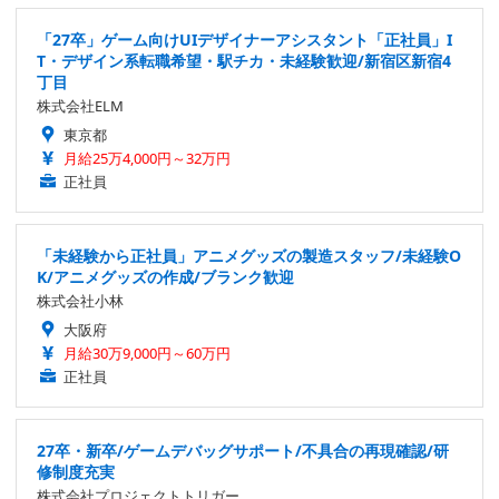
「27卒」ゲーム向けUIデザイナーアシスタント「正社員」I
T・デザイン系転職希望・駅チカ・未経験歓迎/新宿区新宿4
丁目
株式会社ELM
東京都
月給25万4,000円～32万円
正社員
「未経験から正社員」アニメグッズの製造スタッフ/未経験O
K/アニメグッズの作成/ブランク歓迎
株式会社小林
大阪府
月給30万9,000円～60万円
正社員
27卒・新卒/ゲームデバッグサポート/不具合の再現確認/研
修制度充実
株式会社プロジェクトトリガー