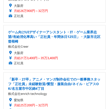
大阪府
月給26万900円～32万円
正社員
ゲーム向けUIデザイナーアシスタント・IT・ゲーム業界志
望/有給消化率高い「正社員・年間休日125日」・大阪市北区
曾根崎
株式会社Creer
大阪府
月給21万3,400円～35万3,400円
正社員
「新卒・27卒」アニメ・マンガ制作会社での一般事務スタッ
フ「正社員」未経験歓迎/髪型・服装自由/ネイル・ピアスO
K/名古屋市中区錦4丁目
株式会社enrich technology
愛知県
月給25万200円～32万円