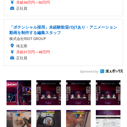
月給34万円～60万円
正社員
「ポテンシャル採用」未経験歓迎/OJTあり・アニメーション
動画を制作する編集スタッフ
株式会社RIOT GROUP
埼玉県
月給31万円～48万円
正社員
Sponsored by