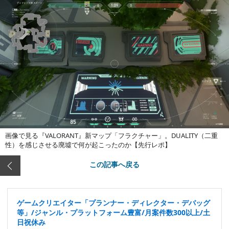
画像で見る『VALORANT』新マップ「フラクチャー」。DUALITY（二重
性）を感じさせる廃墟で何が起こったのか【先行レポ】
この記事へ戻る
ゲームクリエイター「プランナー・ディレクター・デバッグ
等」/ジャンル・プラットフォーム豊富/月案件数300以上/土
日祝休み