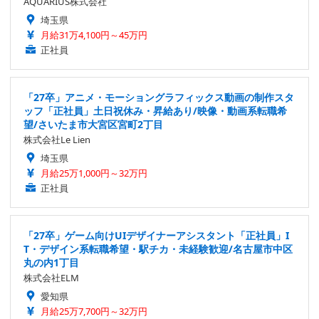
AQUARIUS株式会社
埼玉県
月給31万4,100円～45万円
正社員
「27卒」アニメ・モーショングラフィックス動画の制作スタ
ッフ「正社員」土日祝休み・昇給あり/映像・動画系転職希
望/さいたま市大宮区宮町2丁目
株式会社Le Lien
埼玉県
月給25万1,000円～32万円
正社員
「27卒」ゲーム向けUIデザイナーアシスタント「正社員」I
T・デザイン系転職希望・駅チカ・未経験歓迎/名古屋市中区
丸の内1丁目
株式会社ELM
愛知県
月給25万7,700円～32万円