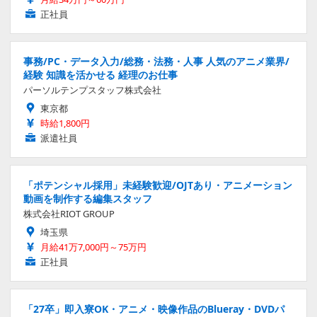
正社員
事務/PC・データ入力/総務・法務・人事 人気のアニメ業界/
経験 知識を活かせる 経理のお仕事
パーソルテンプスタッフ株式会社
東京都
時給1,800円
派遣社員
「ポテンシャル採用」未経験歓迎/OJTあり・アニメーション
動画を制作する編集スタッフ
株式会社RIOT GROUP
埼玉県
月給41万7,000円～75万円
正社員
「27卒」即入寮OK・アニメ・映像作品のBlueray・DVDパ