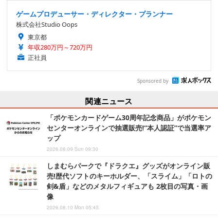
ゲームプロデューサー・ディレクター・プランナー
株式会社Studio Oops
東京都
年収280万円～720万円
正社員
Sponsored by
関連ニュース
「ポケモンカードゲーム30周年記念商品」がポケモン
センターオンラインで抽選販売!“本人認証”で当選率ア
ップ
2026.08.09 Sun 09:30
しまむらパークで『ドラクエ』グッズがオンライン販
売!歴代ソフトのキーホルダー、「スライム」「ロトの
剣&盾」などのメタルフィギュアも 2枚目の写真・画
像
2026.08.10 Mon 05:45