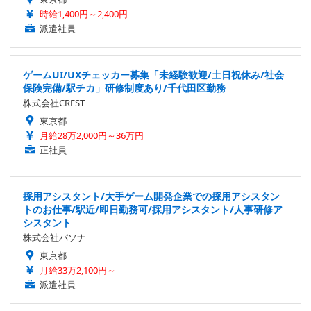
時給1,400円～2,400円
派遣社員
ゲームUI/UXチェッカー募集「未経験歓迎/土日祝休み/社会
保険完備/駅チカ」研修制度あり/千代田区勤務
株式会社CREST
東京都
月給28万2,000円～36万円
正社員
採用アシスタント/大手ゲーム開発企業での採用アシスタン
トのお仕事/駅近/即日勤務可/採用アシスタント/人事研修ア
シスタント
株式会社パソナ
東京都
月給33万2,100円～
派遣社員