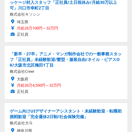
ッケージ封入スタッフ「正社員/土日祝休み/月給30万以上
可」川口市幸町2丁目
株式会社キソシン
埼玉県
月給26万100円～32万円
正社員
「新卒・27卒」アニメ・マンガ制作会社での一般事務スタッ
フ「正社員」未経験歓迎/髪型・服装自由/ネイル・ピアスO
K/大阪市北区梅田1丁目
株式会社Creer
大阪府
月給26万4,500円～32万円
正社員
ゲーム向けUIデザイナーアシスタント・未経験歓迎・転職初
挑戦歓迎「完全週休2日制/社会保険完備」
株式会社大斗
神奈川県