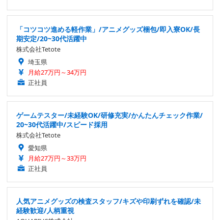
「コツコツ進める軽作業」/アニメグッズ梱包/即入寮OK/長
期安定/20~30代活躍中
株式会社Tetote
埼玉県
月給27万円～34万円
正社員
ゲームテスター/未経験OK/研修充実/かんたんチェック作業/
20~30代活躍中/スピード採用
株式会社Tetote
愛知県
月給27万円～33万円
正社員
人気アニメグッズの検査スタッフ/キズや印刷ずれを確認/未
経験歓迎/人柄重視