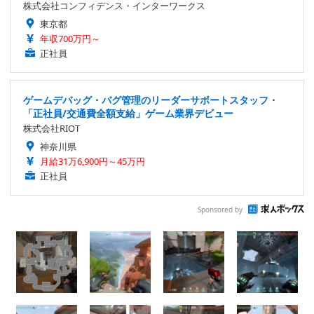
株式会社コンフィデンス・インターワークス
東京都
年収700万円～
正社員
ゲームデバッグ・バグ管理のリーダーサポートスタッフ・
「正社員/交通費全額支給」ゲーム業界デビュー
株式会社RIOT
神奈川県
月給31万6,900円～45万円
正社員
Sponsored by