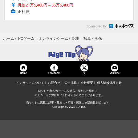
月給21万5,400円～35万5,400円
正社員
Sponsored by
写真・画像
ホーム
›
PCゲーム
›
オンラインゲーム
›
記事
›
Home
Facebook
YouTube
X
インサイドについて
お問合せ
広告掲載
会社概要
個人情報保護方針
紹介した商品/サービスを購入、契約した場合に、
売上の一部が弊社サイトに還元されることがあります。
当サイトに掲載の記事・見出し・写真・画像の無断転載を禁じます。
Copyright © 2026 IID, Inc.