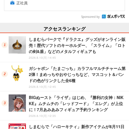
正社員
Sponsored by
アクセスランキング
しまむらパークで『ドラクエ』グッズがオンライン販
売！歴代ソフトのキーホルダー、「スライム」「ロト
の剣&盾」などのメタルフィギュアも
2026.8.10(月) 14:45
ガシャポン「たまごっち」カラフルマルチチャーム第
2弾！まめっちやおやじっちなど、マスコット＆バン
ドの色がリンクした全6種
2026.8.10(月) 12:45
BIGぬースト「ライザ」はじめ、『勝利の女神：NIK
KE』ムチムチの「レッドフード」「エレグ」が上位
に！7月あみあみフィギュア予約ランキング
2026.8.10(月) 12:35
しまむらで「ハローキティ」新作アイテムが8月11日