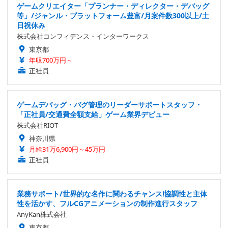
ゲームクリエイター「プランナー・ディレクター・デバッグ
等」/ジャンル・プラットフォーム豊富/月案件数300以上/土
日祝休み
株式会社コンフィデンス・インターワークス
東京都
年収700万円～
正社員
ゲームデバッグ・バグ管理のリーダーサポートスタッフ・
「正社員/交通費全額支給」ゲーム業界デビュー
株式会社RIOT
神奈川県
月給31万6,900円～45万円
正社員
業務サポート/世界的な名作に関わるチャンス!協調性と主体
性を活かす、フルCGアニメーションの制作進行スタッフ
AnyKan株式会社
東京都