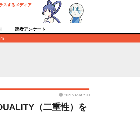
ラスするメディア
H
読者アンケート
am
2021.9.4 Sat 9:00
UALITY（二重性）を