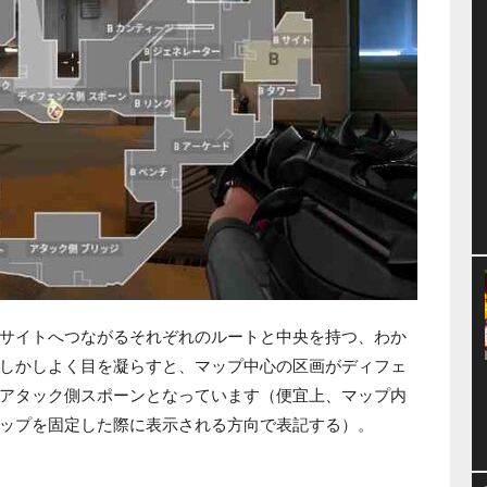
サイトへつながるそれぞれのルートと中央を持つ、わか
しかしよく目を凝らすと、マップ中心の区画がディフェ
アタック側スポーンとなっています（便宜上、マップ内
ップを固定した際に表示される方向で表記する）。