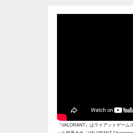
『VALORANT』はライアットゲームズ
った世界大会「VALORANT Champio