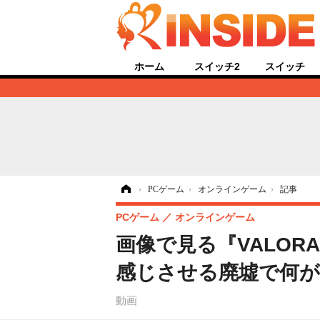
ホーム
スイッチ2
スイッチ
ホーム
›
PCゲーム
›
オンラインゲーム
›
記事
PCゲーム
オンラインゲーム
画像で見る『VALOR
感じさせる廃墟で何が
動画