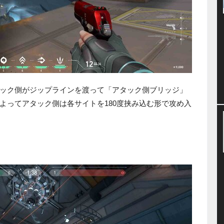
ック側がジップラインを渡って「アタック側ブリッジ」
よってアタック側は各サイトを180度挟み込む形で攻め入