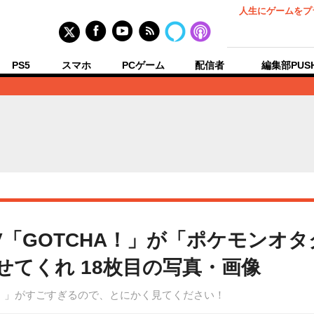
人生にゲームをプ
PS5
スマホ
PCゲーム
配信者
編集部PUS
V「GOTCHA！」が「ポケモンオ
せてくれ 18枚目の写真・画像
A！」がすごすぎるので、とにかく見てください！