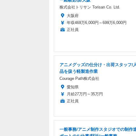
株式会社トリサン Torisan Co. Ltd.
大阪府
年収469万6,000円～699万6,000円
正社員
アニメグッズの仕分け・出荷スタッフ/
品を扱う軽製造作業
Courage Path株式会社
愛知県
月給27万円～35万円
正社員
一般事務/アニメ制作スタジオでの制作
ポートのお仕事/駅近/一般事務