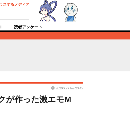
ラスするメディア
H
読者アンケート
2020.9.29 Tue 23:45
タクが作った激エモM