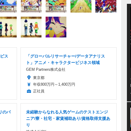
ビス
「グローバルリサーチャー/データアナリス
ト」アニメ・キャラクタービジネス領域
GEM Partners株式会社
東京都
年収800万円～1,400万円
正社員
リのバ
未経験からなれる人気ゲームのテストエンジ
ニア/寮・社宅・家賃補助あり/資格取得支援あ
り