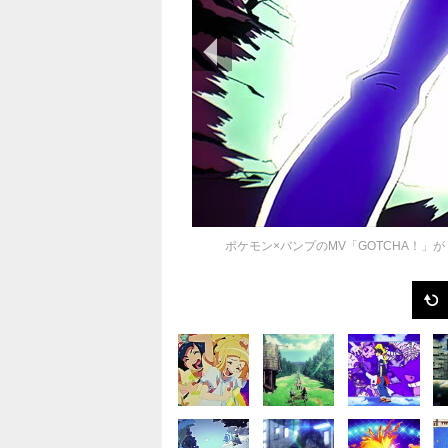
前の画像
ポケモン×バンプのMV「GOTCHA！