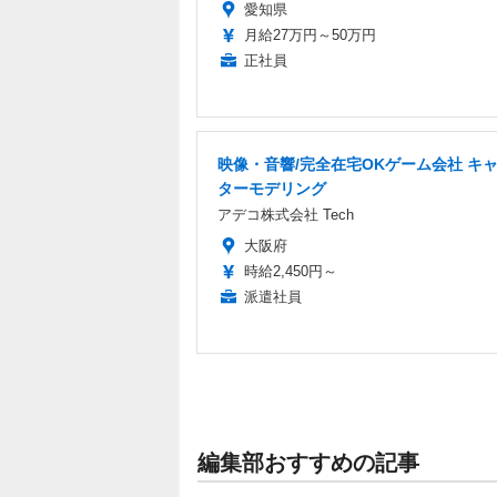
愛知県
月給27万円～50万円
正社員
映像・音響/完全在宅OKゲーム会社 キ
ターモデリング
アデコ株式会社 Tech
大阪府
時給2,450円～
派遣社員
編集部おすすめの記事