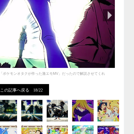
次の画像
」が「ポケモンオタクが作った激エモMV」だったので解説させてくれ
この記事へ戻る
18/22