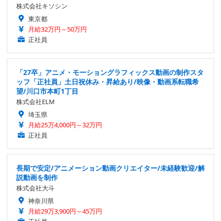
株式会社キソシン
東京都
月給32万円～50万円
正社員
「27卒」アニメ・モーショングラフィックス動画の制作スタ
ッフ「正社員」土日祝休み・昇給あり/映像・動画系転職希
望/川口市本町1丁目
株式会社ELM
埼玉県
月給25万4,000円～32万円
正社員
長期で安定/アニメーション動画クリエイター/未経験歓迎/解
説動画を制作
株式会社大斗
神奈川県
月給29万3,900円～45万円