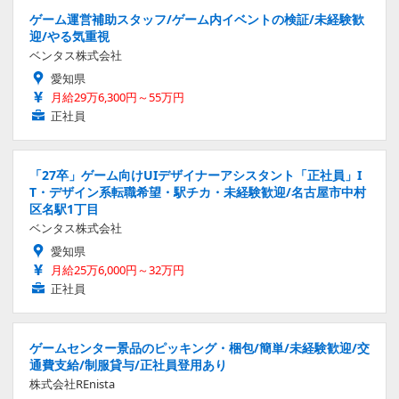
ゲーム運営補助スタッフ/ゲーム内イベントの検証/未経験歓
迎/やる気重視
ベンタス株式会社
愛知県
月給29万6,300円～55万円
正社員
「27卒」ゲーム向けUIデザイナーアシスタント「正社員」I
T・デザイン系転職希望・駅チカ・未経験歓迎/名古屋市中村
区名駅1丁目
ベンタス株式会社
愛知県
月給25万6,000円～32万円
正社員
ゲームセンター景品のピッキング・梱包/簡単/未経験歓迎/交
通費支給/制服貸与/正社員登用あり
株式会社REnista