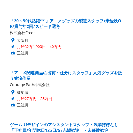
「20～30代活躍中!」アニメグッズの製造スタッフ/未経験O
K/賞与年2回/スピード選考
株式会社Creer
大阪府
月給32万1,900円～40万円
正社員
「アニメ関連商品の出荷・仕分けスタッフ」人気グッズを扱
う物流作業
Courage Path株式会社
愛知県
月給27万円～35万円
正社員
ゲームUIデザインのアシスタントスタッフ・残業ほぼなし
「正社員/年間休日125日/SE志望歓迎」・未経験歓迎