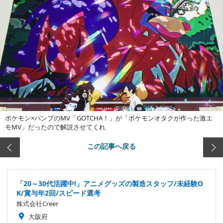
ポケモン×バンプのMV「GOTCHA！」が「ポケモンオタクが作った激エ
モMV」だったので解説させてくれ
この記事へ戻る
「20～30代活躍中!」アニメグッズの製造スタッフ/未経験O
K/賞与年2回/スピード選考
株式会社Creer
大阪府