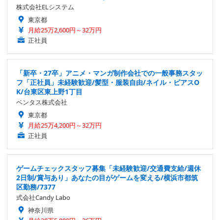
株式会社ELシステム
東京都
月給25万2,600円～32万円
正社員
「新卒・27卒」アニメ・マンガ制作会社での一般事務スタッ
フ「正社員」未経験歓迎/髪型・服装自由/ネイル・ピアスO
K/台東区東上野1丁目
ベンタス株式会社
東京都
月給25万4,200円～32万円
正社員
ゲームチェックスタッフ募集「未経験歓迎/交通費支給/週休
2日制/賞与あり」あなたの目がゲームを変える/横浜市都筑
区勤務/7377
式会社Candy Labo
神奈川県