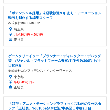
「ポテンシャル採用」未経験歓迎/OJTあり・アニメーション
動画を制作する編集スタッフ
株式会社RIOT GROUP
埼玉県
月給30万円～50万円
正社員
ゲームクリエイター「プランナー・ディレクター・デバッグ
等」/ジャンル・プラットフォーム豊富/月案件数300以上/土
日祝休み
株式会社コンフィデンス・インターワークス
東京都
年収700万円～
正社員
「27卒」アニメ・モーショングラフィックス動画の制作スタ
ッフ「正社員」YouTube好き歓迎/中央区日本橋2丁目