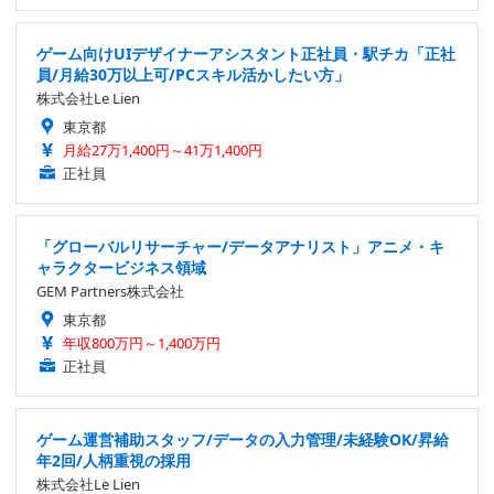
ゲーム向けUIデザイナーアシスタント正社員・駅チカ「正社
員/月給30万以上可/PCスキル活かしたい方」
株式会社Le Lien
東京都
月給27万1,400円～41万1,400円
正社員
「グローバルリサーチャー/データアナリスト」アニメ・キ
ャラクタービジネス領域
GEM Partners株式会社
東京都
年収800万円～1,400万円
正社員
ゲーム運営補助スタッフ/データの入力管理/未経験OK/昇給
年2回/人柄重視の採用
株式会社Le Lien