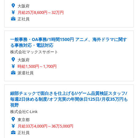
大阪府
月給25万8,600円～32万円
正社員
一般事務・OA事務/1時間1500円 アニメ、海外ドラマに関す
る事務対応・電話対応
株式会社マックスサポート
大阪府
時給1,500円～1,700円
派遣社員
細部チェックで面白さを仕上げる!/ゲーム品質検証スタッフ/
毎週2日休める制度/オフ充実の年間休日125日/月収35万円も
視野
株式会社C-Link
東京都
月給33万4,000円～36万5,000円
正社員