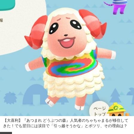
【大喜利】『あつまれ どうぶつの森』人気者のちゃちゃまるが移住して
きた！でも翌日には涙目で「引っ越そうかな」とポツリ、その理由は？