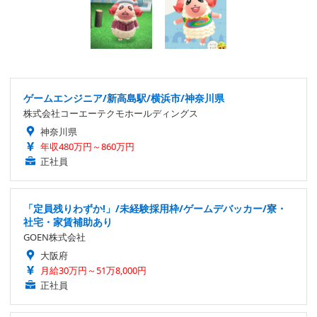
ゲームエンジニア/新高島駅/横浜市/神奈川県
株式会社コーエーテクモホールディングス
神奈川県
年収480万円～860万円
正社員
「定員残りわずか!」/未経験採用枠/ゲームデバッカー/寮・
社宅・家賃補助あり
GOEN株式会社
大阪府
月給30万円～51万8,000円
正社員