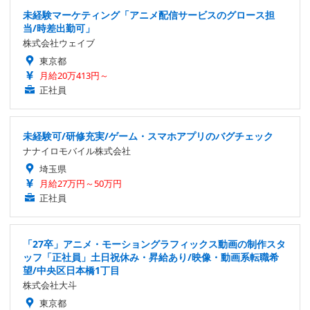
未経験マーケティング「アニメ配信サービスのグロース担
当/時差出勤可」
株式会社ウェイブ
東京都
月給20万413円～
正社員
未経験可/研修充実/ゲーム・スマホアプリのバグチェック
ナナイロモバイル株式会社
埼玉県
月給27万円～50万円
正社員
「27卒」アニメ・モーショングラフィックス動画の制作スタ
ッフ「正社員」土日祝休み・昇給あり/映像・動画系転職希
望/中央区日本橋1丁目
株式会社大斗
東京都