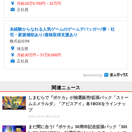
月給24万9,700円～32万円
正社員
未経験からなれる人気ゲームのゲームデバッガー/寮・社
宅・家賃補助あり/資格取得支援あり
株式会社RK
埼玉県
月給30万円～51万8,000円
正社員
Sponsored by
関連ニュース
しまむらで『ポケカ』が抽選販売!拡張パック「ストー
ムエメラルダ」「アビスアイ」各1BOXをラインナッ
プ
2026.08.05 Wed 05:00
まだ間に合う!『ポケカ』30周年記念拡張パック「30t