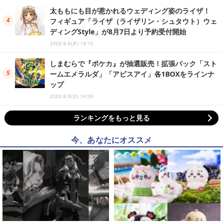
太ももにも目が惹かれるウェディング姿のライザ！
フィギュア「ライザ（ライザリン・シュタウト）ウェ
ディングStyle」が8月7日より予約受付開始
2026.8.6(木) 19:15
しまむらで『ポケカ』が抽選販売！拡張パック「スト
ームエメラルダ」「アビスアイ」各1BOXをラインナ
ップ
2026.8.5(水) 14:00
ランキングをもっと見る
今、あなたにオススメ