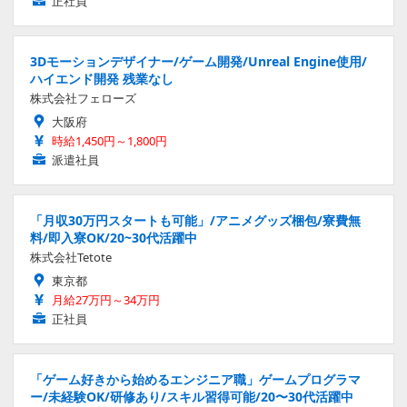
正社員
3Dモーションデザイナー/ゲーム開発/Unreal Engine使用/
ハイエンド開発 残業なし
株式会社フェローズ
大阪府
時給1,450円～1,800円
派遣社員
「月収30万円スタートも可能」/アニメグッズ梱包/寮費無
料/即入寮OK/20~30代活躍中
株式会社Tetote
東京都
月給27万円～34万円
正社員
「ゲーム好きから始めるエンジニア職」ゲームプログラマ
ー/未経験OK/研修あり/スキル習得可能/20〜30代活躍中