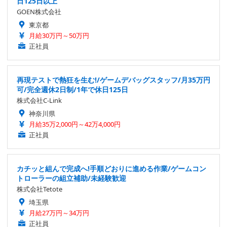
日125日以上
GOEN株式会社
東京都
月給30万円～50万円
正社員
再現テストで熱狂を生む!/ゲームデバッグスタッフ/月35万円
可/完全週休2日制/1年で休日125日
株式会社C-Link
神奈川県
月給35万2,000円～42万4,000円
正社員
カチッと組んで完成へ!手順どおりに進める作業/ゲームコン
トローラーの組立補助/未経験歓迎
株式会社Tetote
埼玉県
月給27万円～34万円
正社員