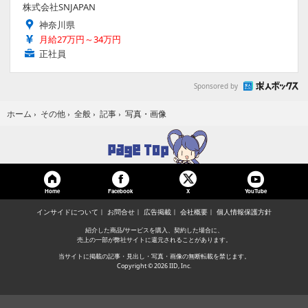
株式会社SNJAPAN
神奈川県
月給27万円～34万円
正社員
Sponsored by
写真・画像
ホーム
›
その他
›
全般
›
記事
›
Home
Facebook
YouTube
X
インサイドについて
お問合せ
広告掲載
会社概要
個人情報保護方針
紹介した商品/サービスを購入、契約した場合に、
売上の一部が弊社サイトに還元されることがあります。
当サイトに掲載の記事・見出し・写真・画像の無断転載を禁じます。
Copyright © 2026 IID, Inc.