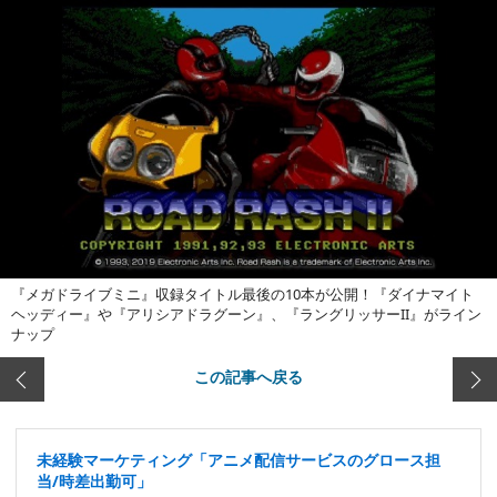
『メガドライブミニ』収録タイトル最後の10本が公開！『ダイナマイト
ヘッディー』や『アリシアドラグーン』、『ラングリッサーII』がライン
ナップ
この記事へ戻る
未経験マーケティング「アニメ配信サービスのグロース担
当/時差出勤可」