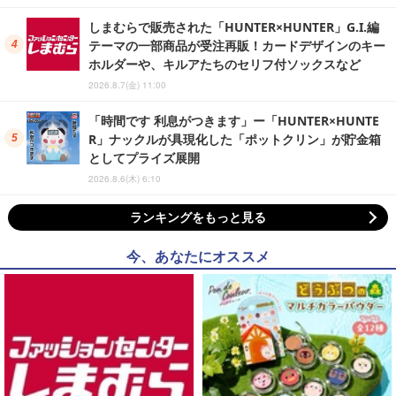
しまむらで販売された「HUNTER×HUNTER」G.I.編
テーマの一部商品が受注再販！カードデザインのキー
ホルダーや、キルアたちのセリフ付ソックスなど
2026.8.7(金) 11:00
「時間です 利息がつきます」ー「HUNTER×HUNTE
R」ナックルが具現化した「ポットクリン」が貯金箱
としてプライズ展開
2026.8.6(木) 6:10
ランキングをもっと見る
今、あなたにオススメ