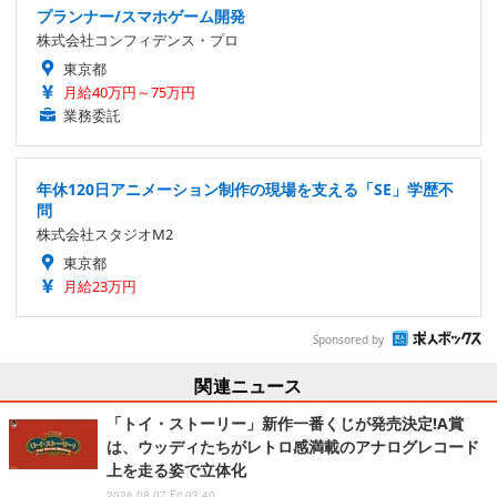
プランナー/スマホゲーム開発
株式会社コンフィデンス・プロ
東京都
月給40万円～75万円
業務委託
年休120日アニメーション制作の現場を支える「SE」学歴不
問
株式会社スタジオM2
東京都
月給23万円
Sponsored by
関連ニュース
「トイ・ストーリー」新作一番くじが発売決定!A賞
は、ウッディたちがレトロ感満載のアナログレコード
上を走る姿で立体化
2026.08.07 Fri 03:40