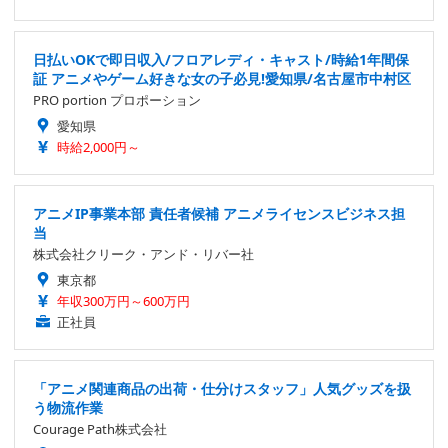
日払いOKで即日収入/フロアレディ・キャスト/時給1年間保
証 アニメやゲーム好きな女の子必見!愛知県/名古屋市中村区
PRO portion プロポーション
愛知県
時給2,000円～
アニメIP事業本部 責任者候補 アニメライセンスビジネス担
当
株式会社クリーク・アンド・リバー社
東京都
年収300万円～600万円
正社員
「アニメ関連商品の出荷・仕分けスタッフ」人気グッズを扱
う物流作業
Courage Path株式会社