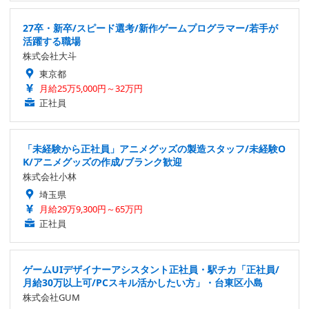
27卒・新卒/スピード選考/新作ゲームプログラマー/若手が
活躍する職場
株式会社大斗
東京都
月給25万5,000円～32万円
正社員
「未経験から正社員」アニメグッズの製造スタッフ/未経験O
K/アニメグッズの作成/ブランク歓迎
株式会社小林
埼玉県
月給29万9,300円～65万円
正社員
ゲームUIデザイナーアシスタント正社員・駅チカ「正社員/
月給30万以上可/PCスキル活かしたい方」・台東区小島
株式会社GUM