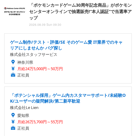
「ポケモンカードゲーム30周年記念商品」がポケモン
センターオンラインで抽選販売!“本人認証”で当選率ア
ップ
2026.08.09 Sun 09:30
ゲーム制作/テスト・評価/SE そのゲーム愛 IT業界でのキャ
リアにしませんか バグ探し
株式会社スタッフサービス
神奈川県
月給24万5,000円～50万円
正社員
「ポテンシャル採用」ゲーム内カスタマーサポート/未経験O
K/ユーザーの疑問解決/第二新卒歓迎
株式会社Le Lien
愛知県
月給26万5,700円～55万円
正社員