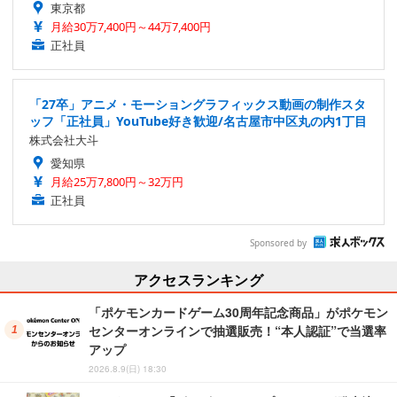
東京都
月給30万7,400円～44万7,400円
正社員
「27卒」アニメ・モーショングラフィックス動画の制作スタ
ッフ「正社員」YouTube好き歓迎/名古屋市中区丸の内1丁目
株式会社大斗
愛知県
月給25万7,800円～32万円
正社員
Sponsored by
アクセスランキング
「ポケモンカードゲーム30周年記念商品」がポケモン
センターオンラインで抽選販売！“本人認証”で当選率
アップ
2026.8.9(日) 18:30