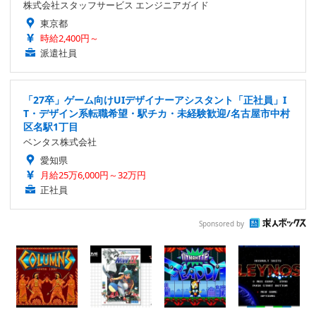
株式会社スタッフサービス エンジニアガイド
東京都
時給2,400円～
派遣社員
「27卒」ゲーム向けUIデザイナーアシスタント「正社員」I
T・デザイン系転職希望・駅チカ・未経験歓迎/名古屋市中村
区名駅1丁目
ベンタス株式会社
愛知県
月給25万6,000円～32万円
正社員
Sponsored by