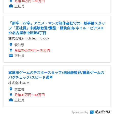
月給34万円～60万円
正社員
「新卒・27卒」アニメ・マンガ制作会社での一般事務スタッ
フ「正社員」未経験歓迎/髪型・服装自由/ネイル・ピアスO
K/名古屋市中区錦4丁目
株式会社enrich technology
愛知県
月給25万200円～32万円
正社員
家庭用ゲームのテスタースタッフ/未経験歓迎/最新ゲームの
バグチェック/スピード選考
株式会社GUM
東京都
月給31万円～45万円
正社員
Sponsored by