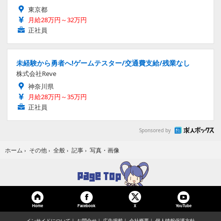
東京都
月給28万円～32万円
正社員
未経験から勇者へ!ゲームテスター/交通費支給/残業なし
株式会社Reve
神奈川県
月給28万円～35万円
正社員
Sponsored by
写真・画像
ホーム
›
その他
›
全般
›
記事
›
Home
Facebook
YouTube
X
インサイドについて
お問合せ
広告掲載
会社概要
個人情報保護方針