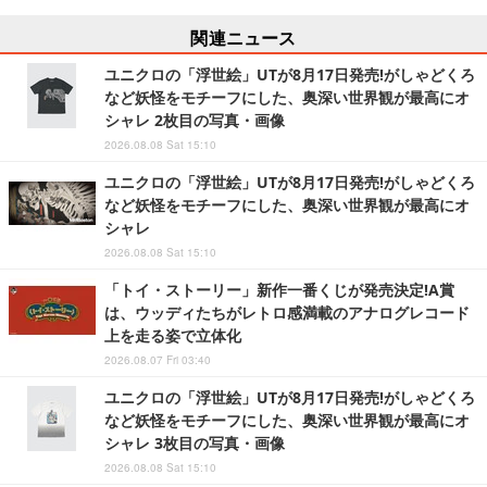
関連ニュース
ユニクロの「浮世絵」UTが8月17日発売!がしゃどくろ
など妖怪をモチーフにした、奥深い世界観が最高にオ
シャレ 2枚目の写真・画像
2026.08.08 Sat 15:10
ユニクロの「浮世絵」UTが8月17日発売!がしゃどくろ
など妖怪をモチーフにした、奥深い世界観が最高にオ
シャレ
2026.08.08 Sat 15:10
「トイ・ストーリー」新作一番くじが発売決定!A賞
は、ウッディたちがレトロ感満載のアナログレコード
上を走る姿で立体化
2026.08.07 Fri 03:40
ユニクロの「浮世絵」UTが8月17日発売!がしゃどくろ
など妖怪をモチーフにした、奥深い世界観が最高にオ
シャレ 3枚目の写真・画像
2026.08.08 Sat 15:10