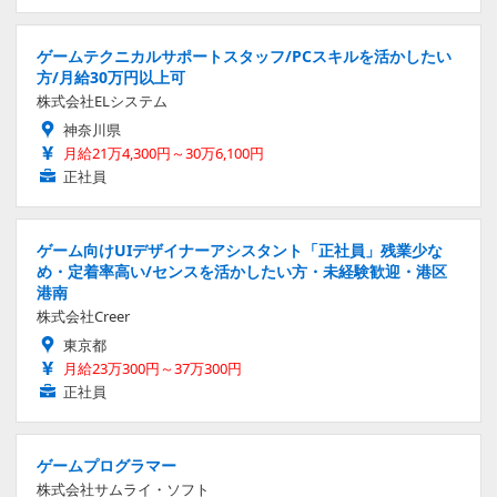
ゲームテクニカルサポートスタッフ/PCスキルを活かしたい
方/月給30万円以上可
株式会社ELシステム
神奈川県
月給21万4,300円～30万6,100円
正社員
ゲーム向けUIデザイナーアシスタント「正社員」残業少な
め・定着率高い/センスを活かしたい方・未経験歓迎・港区
港南
株式会社Creer
東京都
月給23万300円～37万300円
正社員
ゲームプログラマー
株式会社サムライ・ソフト