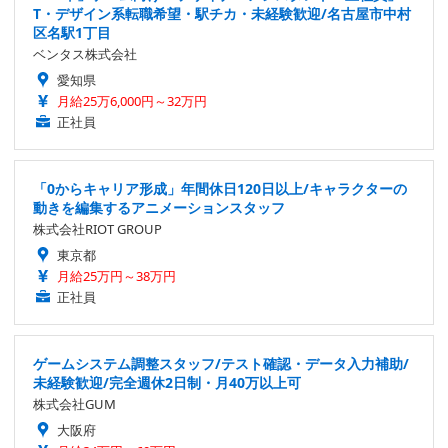
T・デザイン系転職希望・駅チカ・未経験歓迎/名古屋市中村
区名駅1丁目
ベンタス株式会社
愛知県
月給25万6,000円～32万円
正社員
「0からキャリア形成」年間休日120日以上/キャラクターの
動きを編集するアニメーションスタッフ
株式会社RIOT GROUP
東京都
月給25万円～38万円
正社員
ゲームシステム調整スタッフ/テスト確認・データ入力補助/
未経験歓迎/完全週休2日制・月40万以上可
株式会社GUM
大阪府