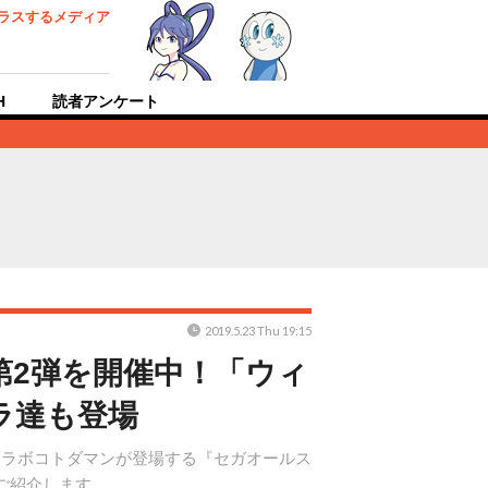
ラスするメディア
H
読者アンケート
2019.5.23 Thu 19:15
第2弾を開催中！「ウィ
ラ達も登場
たなコラボコトダマンが登場する『セガオールス
ご紹介します。