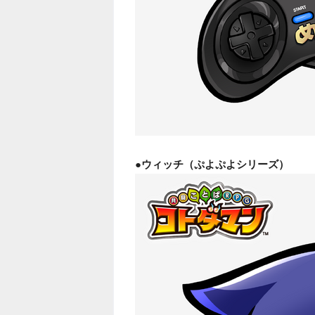
●ウィッチ（ぷよぷよシリーズ）