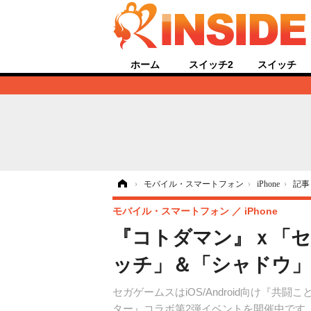
ホーム
スイッチ2
スイッチ
ホーム
›
モバイル・スマートフォン
›
iPhone
›
記事
モバイル・スマートフォン
iPhone
『コトダマン』ｘ「セ
ッチ」＆「シャドウ
セガゲームスはiOS/Android向け『
ター』コラボ第2弾イベントを開催中です