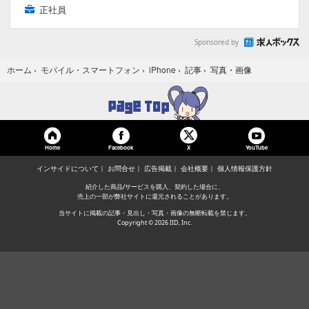
正社員
Sponsored by
写真・画像
ホーム
›
モバイル・スマートフォン
›
iPhone
›
記事
›
Home
Facebook
YouTube
X
インサイドについて
お問合せ
広告掲載
会社概要
個人情報保護方針
紹介した商品/サービスを購入、契約した場合に、
売上の一部が弊社サイトに還元されることがあります。
当サイトに掲載の記事・見出し・写真・画像の無断転載を禁じます。
Copyright © 2026 IID, Inc.