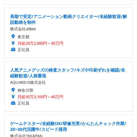
長期で安定/アニメーション動画クリエイター/未経験歓迎/解
説動画を制作
株式会社alBee
東京都
月給29万2,000円～45万円
正社員
人気アニメグッズの検査スタッフ/キズや印刷ずれを確認/未
経験歓迎/人柄重視
AQUARIUS株式会社
神奈川県
月給30万3,100円～40万円
正社員
ゲームテスター/未経験OK/研修充実/かんたんチェック作業/
20~30代活躍中/スピード採用
株式会社SNJAPAN