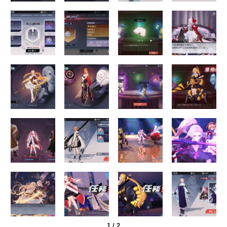
1
/
2