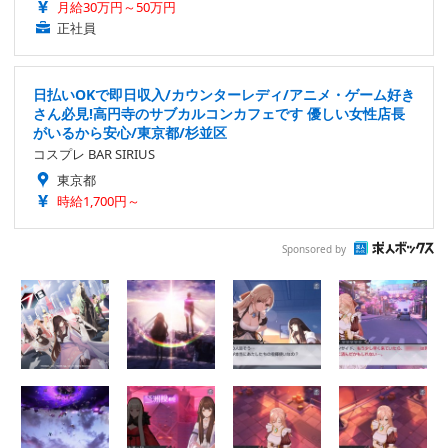
月給30万円～50万円
正社員
日払いOKで即日収入/カウンターレディ/アニメ・ゲーム好き
さん必見!高円寺のサブカルコンカフェです 優しい女性店長
がいるから安心/東京都/杉並区
コスプレ BAR SIRIUS
東京都
時給1,700円～
Sponsored by