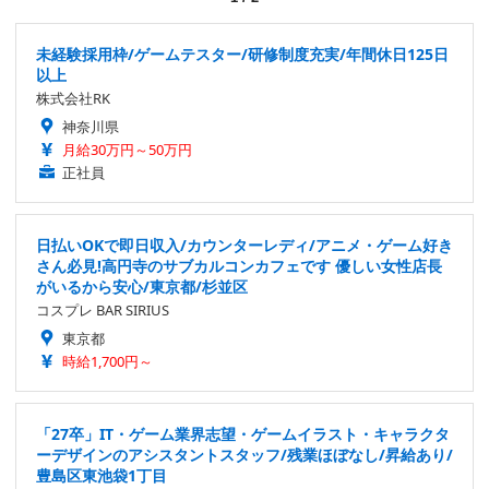
未経験採用枠/ゲームテスター/研修制度充実/年間休日125日
以上
株式会社RK
神奈川県
月給30万円～50万円
正社員
日払いOKで即日収入/カウンターレディ/アニメ・ゲーム好き
さん必見!高円寺のサブカルコンカフェです 優しい女性店長
がいるから安心/東京都/杉並区
コスプレ BAR SIRIUS
東京都
時給1,700円～
「27卒」IT・ゲーム業界志望・ゲームイラスト・キャラクタ
ーデザインのアシスタントスタッフ/残業ほぼなし/昇給あり/
豊島区東池袋1丁目