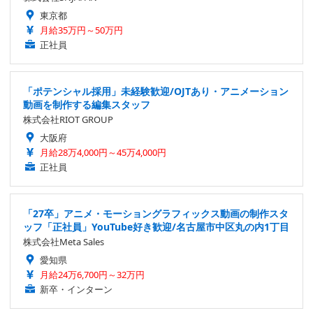
東京都
月給35万円～50万円
正社員
「ポテンシャル採用」未経験歓迎/OJTあり・アニメーション
動画を制作する編集スタッフ
株式会社RIOT GROUP
大阪府
月給28万4,000円～45万4,000円
正社員
「27卒」アニメ・モーショングラフィックス動画の制作スタ
ッフ「正社員」YouTube好き歓迎/名古屋市中区丸の内1丁目
株式会社Meta Sales
愛知県
月給24万6,700円～32万円
新卒・インターン