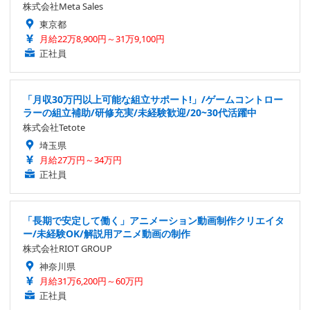
株式会社Meta Sales
東京都
月給22万8,900円～31万9,100円
正社員
「月収30万円以上可能な組立サポート!」/ゲームコントロー
ラーの組立補助/研修充実/未経験歓迎/20~30代活躍中
株式会社Tetote
埼玉県
月給27万円～34万円
正社員
「長期で安定して働く」アニメーション動画制作クリエイタ
ー/未経験OK/解説用アニメ動画の制作
株式会社RIOT GROUP
神奈川県
月給31万6,200円～60万円
正社員