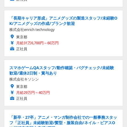
「長期キャリア形成」アニメグッズの製造スタッフ/未経験O
K/アニメグッズの作成/ブランク歓迎
株式会社enrich technology
東京都
月給31万6,700円～60万円
正社員
スマホゲームQAスタッフ/動作確認・バグチェック/未経験
歓迎/週休2日制・賞与あり
株式会社キソシン
東京都
月給29万円～40万円
正社員
「新卒・27卒」アニメ・マンガ制作会社での一般事務スタッ
フ「正社員」未経験歓迎/髪型・服装自由/ネイル・ピアスO