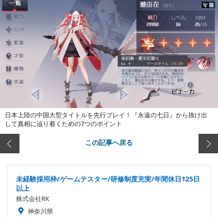
日本上陸の中国大型タイトルを先行プレイ！『永遠の七日』から抜け出
して真相に辿り着くための7つのポイント
この記事へ戻る
未経験採用枠/ゲームテスター/研修制度充実/年間休日125日
以上
株式会社RK
神奈川県