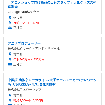
「アニメショップ向け商品の出荷スタッフ」人気グッズの発
送準備
Courage Path株式会社
埼玉県
月給27万円～35万円
正社員
アニメプロデューサー
株式会社クリーク・アンド・リバー社
東京都
年収560万円～920万円
正社員
中国語 簡体字ローカライズ/大手ゲームメーカー/テレワーク
あり/月収35万~可/社員化実績有
株式会社フェローシップ
東京都
時給2,000円～2,300円