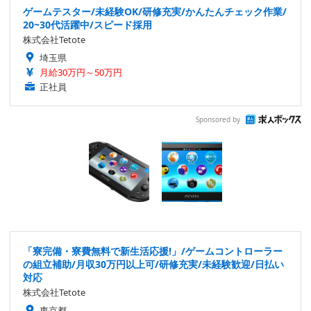
ゲームテスター/未経験OK/研修充実/かんたんチェック作業/
20~30代活躍中/スピード採用
株式会社Tetote
埼玉県
月給30万円～50万円
正社員
Sponsored by
「寮完備・寮費無料で新生活応援!」/ゲームコントローラー
の組立補助/月収30万円以上可/研修充実/未経験歓迎/日払い
対応
株式会社Tetote
東京都