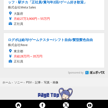
ッフ・駅チカ「正社員/賞与年2回/ゲーム好き歓迎」
株式会社Meta Sales
大阪府
月給27万3,900円～55万円
正社員
ログボは給与!ゲームテスター/シフト自由/髪型髪色自由
株式会社Reve
東京都
月給28万円～35万円
正社員
Sponsored by
写真・画像
ホーム
›
ソニー
›
PSV
›
記事
›