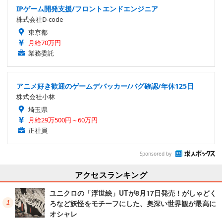
IPゲーム開発支援/フロントエンドエンジニア
株式会社D-code
東京都
月給70万円
業務委託
アニメ好き歓迎のゲームデバッカー/バグ確認/年休125日
株式会社小林
埼玉県
月給29万500円～60万円
正社員
Sponsored by
アクセスランキング
ユニクロの「浮世絵」UTが8月17日発売！がしゃどく
ろなど妖怪をモチーフにした、奥深い世界観が最高に
オシャレ