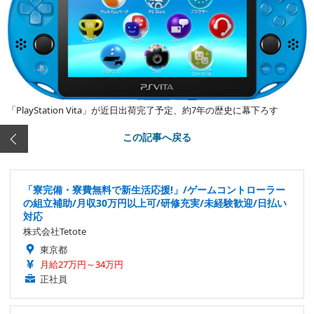
「PlayStation Vita」が近日出荷完了予定、約7年の歴史に幕下ろす
この記事へ戻る
「寮完備・寮費無料で新生活応援!」/ゲームコントローラー
の組立補助/月収30万円以上可/研修充実/未経験歓迎/日払い
対応
株式会社Tetote
東京都
月給27万円～34万円
正社員