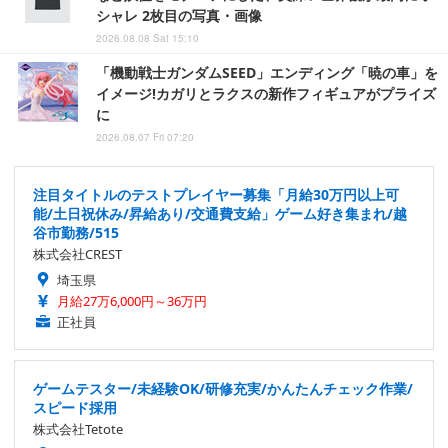
シャレ 2枚目の写真・画像
2026.08.08 Sat 15:10
「機動戦士ガンダムSEED」エンディング「暁の車」を
イメージ!カガリとラクスの新作フィギュアがプライズ
に
2026.08.07 Fri 07:20
注目タイトルのテストプレイヤー募集「月給30万円以上可
能/土日祝休み/昇給あり/交通費支給」ゲーム好き集まれ/越
谷市勤務/515
株式会社CREST
埼玉県
月給27万6,000円～36万円
正社員
ゲームテスター/未経験OK/研修充実/かんたんチェック作業/
スピード採用
株式会社Tetote