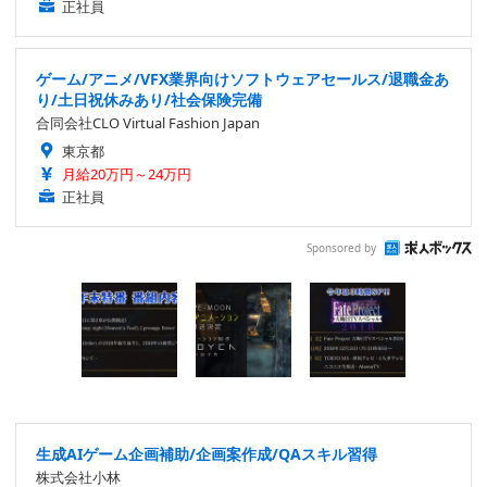
正社員
ゲーム/アニメ/VFX業界向けソフトウェアセールス/退職金あ
り/土日祝休みあり/社会保険完備
合同会社CLO Virtual Fashion Japan
東京都
月給20万円～24万円
正社員
Sponsored by
生成AIゲーム企画補助/企画案作成/QAスキル習得
株式会社小林