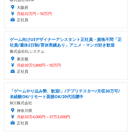
大阪府
月給32万円～50万円
正社員
ゲーム向けUIデザイナーアシスタント正社員・資格不問「正
社員/週休2日制/育休実績あり」アニメ・マンガ好き歓迎
株式会社ELシステム
東京都
月給30万5,800円～50万円
正社員
「ゲームやり込み勢、歓迎!」/アプリテスター/月収30万可/
未経験OK/リモート面接OK/20代活躍中
BCC株式会社
神奈川県
月給33万4,000円～37万3,000円
正社員