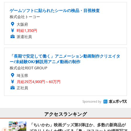
ゲームソフトに貼られたシールの検品・目視検査
株式会社トーコー
大阪府
時給1,350円
派遣社員
「長期で安定して働く」アニメーション動画制作クリエイタ
ー/未経験OK/解説用アニメ動画の制作
株式会社RIOT GROUP
埼玉県
月給29万4,900円～60万円
正社員
Sponsored by
アクセスランキング
「ちいかわ」映画グッズ第3弾ほか、多数の新商品が
ズラリ！なんか懐いてる「鳥」マスコットや場面写ア