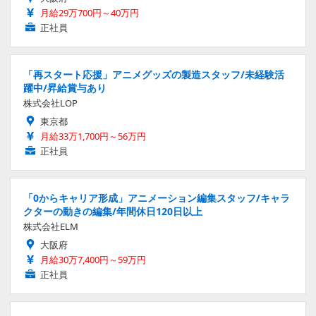
月給29万700円～40万円
正社員
「再スタート応援」アニメグッズの製造スタッフ/未経験活
躍中/昇給賞与あり
株式会社LOP
東京都
月給33万1,700円～56万円
正社員
「0からキャリア形成」アニメーション編集スタッフ/キャラ
クターの動きの編集/年間休日120日以上
株式会社ELM
大阪府
月給30万7,400円～59万円
正社員