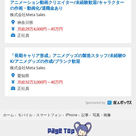
アニメーション動画クリエイター/未経験歓迎/キャラクター
の作画・動画化/退職金あり
株式会社Meta Sales
神奈川県
月給29万4,000円～45万円
正社員
「長期キャリア形成」アニメグッズの製造スタッフ/未経験O
K/アニメグッズの作成/ブランク歓迎
株式会社Meta Sales
愛知県
月給32万3,000円～40万円
正社員
Sponsored by
写真・画像
ホーム
›
モバイル・スマートフォン
›
iPhone
›
記事
›