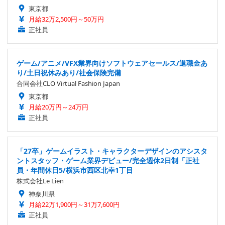
東京都
月給32万2,500円～50万円
正社員
ゲーム/アニメ/VFX業界向けソフトウェアセールス/退職金あ
り/土日祝休みあり/社会保険完備
合同会社CLO Virtual Fashion Japan
東京都
月給20万円～24万円
正社員
「27卒」ゲームイラスト・キャラクターデザインのアシスタ
ントスタッフ・ゲーム業界デビュー/完全週休2日制「正社
員・年間休日5/横浜市西区北幸1丁目
株式会社Le Lien
神奈川県
月給22万1,900円～31万7,600円
正社員