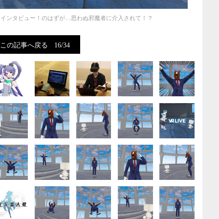
シロにインタビュー！のはずが…思わぬ邪魔者に介入されて！？
この記事へ戻る
16/34