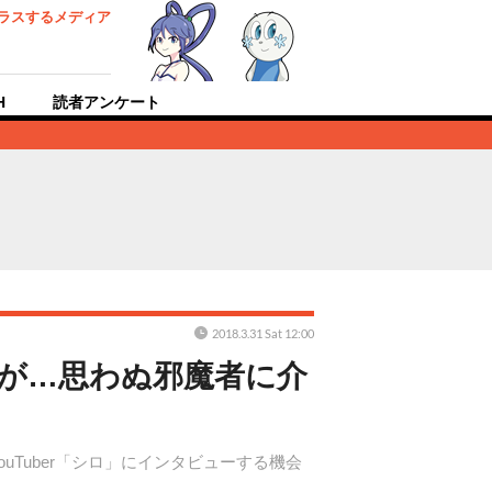
ラスするメディア
H
読者アンケート
2018.3.31 Sat 12:00
ずが…思わぬ邪魔者に介
uTuber「シロ」にインタビューする機会