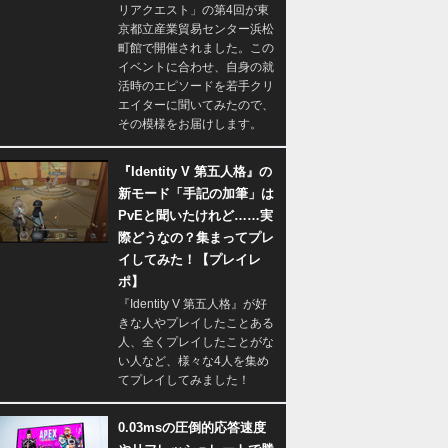
リアクエスト」の第4回が東
京都立産業貿易センター浜松
町館で開催されました。この
イベントに合わせ、自身の就
活時のエピソードを若手クリ
エイターに聞いてみたので、
その模様をお届けします。
『Identity V 第五人格』の
新モード「手記の加筆」は
PvEと聞いたけれど……実
際どうなの？集まってプレ
イしてみた！【プレイレ
ポ】
『Identity V 第五人格』が好
きな人やプレイしたことある
人、全くプレイしたことがな
い人など、様々な4人を集め
てプレイしてみました！
0.03msの圧倒的応答速度