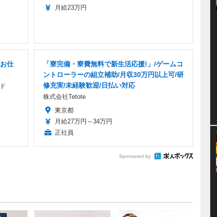
月給23万円
お仕
「寮完備・寮費無料で新生活応援!」/ゲームコ
ントローラーの組立補助/月収30万円以上可/研
修充実/未経験歓迎/日払い対応
ド
株式会社Tetote
東京都
月給27万円～34万円
正社員
Sponsored by