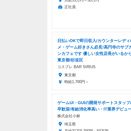
月給33万円～50万円
正社員
日払いOKで即日収入/カウンターレディ
メ・ゲーム好きさん必見!高円寺のサブ
ンカフェです 優しい女性店長がいるから
東京都/杉並区
コスプレ BAR SIRIUS
東京都
時給1,700円～
ゲームUI・GUIの開発サポートスタッフ
卒歓迎/有給消化率高い・IT業界デビュ
株式会社小林
埼玉県
月給31万9,700円～50万円