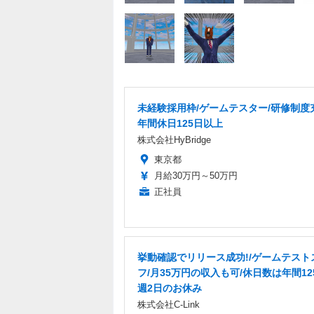
未経験採用枠/ゲームテスター/研修制度
年間休日125日以上
株式会社HyBridge
東京都
月給30万円～50万円
正社員
挙動確認でリリース成功!/ゲームテスト
フ/月35万円の収入も可/休日数は年間12
週2日のお休み
株式会社C-Link