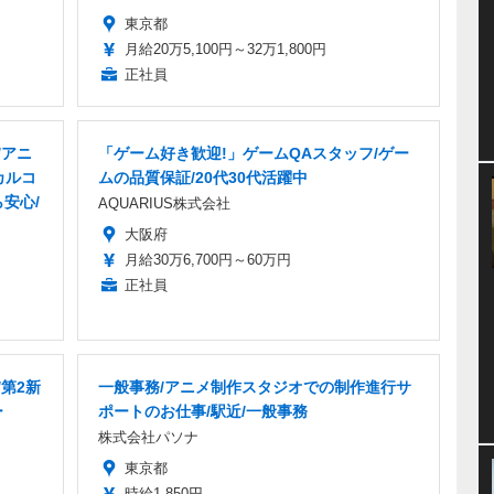
東京都
月給20万5,100円～32万1,800円
正社員
/アニ
「ゲーム好き歓迎!」ゲームQAスタッフ/ゲー
カルコ
ムの品質保証/20代30代活躍中
安心/
AQUARIUS株式会社
大阪府
月給30万6,700円～60万円
正社員
/第2新
一般事務/アニメ制作スタジオでの制作進行サ
ー
ポートのお仕事/駅近/一般事務
株式会社パソナ
東京都
時給1,850円