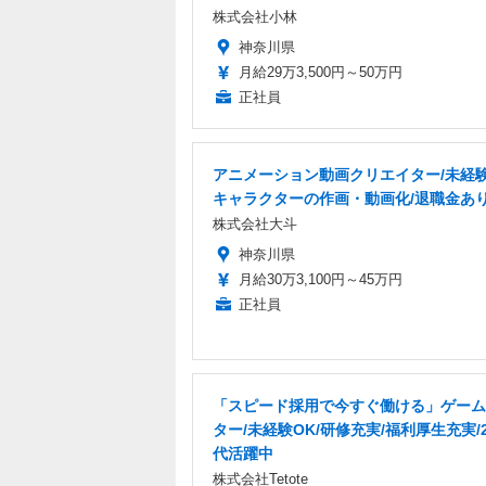
株式会社小林
神奈川県
月給29万3,500円～50万円
正社員
アニメーション動画クリエイター/未経験
キャラクターの作画・動画化/退職金あ
株式会社大斗
神奈川県
月給30万3,100円～45万円
正社員
「スピード採用で今すぐ働ける」ゲーム
ター/未経験OK/研修充実/福利厚生充実/2
代活躍中
株式会社Tetote