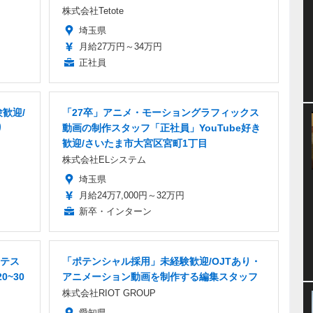
株式会社Tetote
埼玉県
月給27万円～34万円
正社員
歓迎/
「27卒」アニメ・モーショングラフィックス
り
動画の制作スタッフ「正社員」YouTube好き
歓迎/さいたま市大宮区宮町1丁目
株式会社ELシステム
埼玉県
月給24万7,000円～32万円
新卒・インターン
テス
「ポテンシャル採用」未経験歓迎/OJTあり・
0~30
アニメーション動画を制作する編集スタッフ
株式会社RIOT GROUP
愛知県