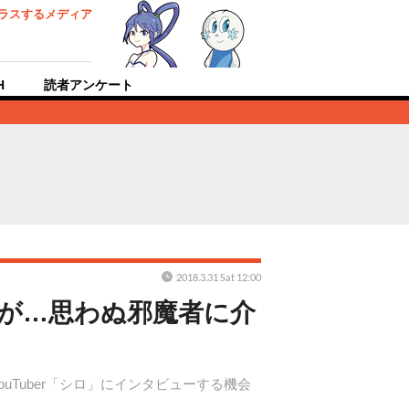
ラスするメディア
H
読者アンケート
2018.3.31 Sat 12:00
ずが…思わぬ邪魔者に介
uTuber「シロ」にインタビューする機会