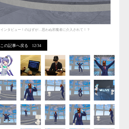
シロにインタビュー！のはずが…思わぬ邪魔者に介入されて！？
この記事へ戻る
12/34