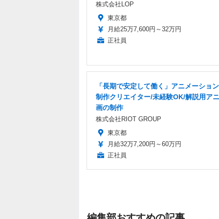
株式会社LOP
東京都
月給25万7,600円～32万円
正社員
「長期で安定して働く」アニメーション
制作クリエイター/未経験OK/解説用ア
画の制作
株式会社RIOT GROUP
東京都
月給32万7,200円～60万円
正社員
編集部おすすめの記事