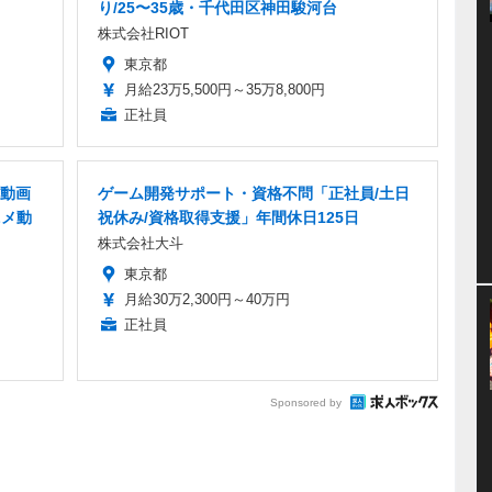
り/25〜35歳・千代田区神田駿河台
株式会社RIOT
東京都
月給23万5,500円～35万8,800円
正社員
動画
ゲーム開発サポート・資格不問「正社員/土日
ニメ動
祝休み/資格取得支援」年間休日125日
株式会社大斗
東京都
月給30万2,300円～40万円
正社員
Sponsored by