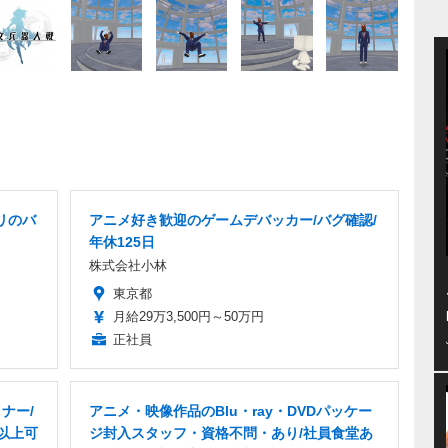
リのバ
アニメ好き歓迎のゲームデバッカー/バグ確認/
年休125日
株式会社小林
東京都
月給29万3,500円～50万円
正社員
ナー/
アニメ・映像作品のBlu・ray・DVDパッケー
万以上可
ジ封入スタッフ・資格不問・あり/社員食堂あ