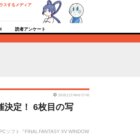
ラスするメディア
H
読者アンケート
2018.2.21 Wed 17:45
決定！ 6枚目の写
PCソフト『FINAL FANTASY XV WINDOW