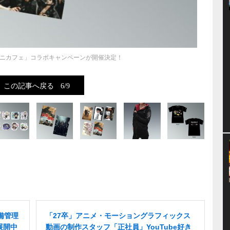
クエニカフェ」コラボキャンペーンが開催決定！
この記事へ戻る
6/9
備管理
「27卒」アニメ・モーショングラフィックス
展開中
動画の制作スタッフ「正社員」YouTube好き