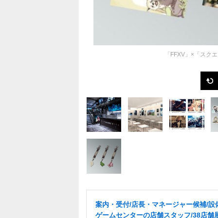
「FFXV」×「ス
案内・受付/店長・マネージャー候補/設
ゲームセンターの店舗スタッフ/38店舗