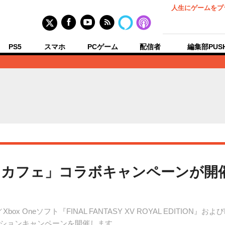
人生にゲームをプ
PS5
スマホ
PCゲーム
配信者
編集部PUS
エニカフェ」コラボキャンペーンが開催
ox Oneソフト『FINAL FANTASY XV ROYAL EDITION』および
レーションキャンペーンを開催します。