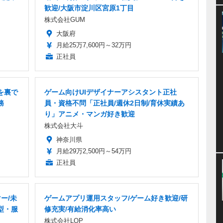
歓迎/大阪市淀川区宮原1丁目
株式会社GUM
大阪府
月給25万7,600円～32万円
正社員
を裏で
ゲーム向けUIデザイナーアシスタント正社
務
員・資格不問「正社員/週休2日制/育休実績あ
り」アニメ・マンガ好き歓迎
株式会社大斗
神奈川県
月給29万2,500円～54万円
正社員
ー/未
ゲームアプリ運用スタッフ/ゲーム好き歓迎/研
型・服
修充実/有給消化率高い
株式会社LOP