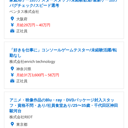
バグチェック/スピード選考
ベンタス株式会社
大阪府
月給29万円～40万円
正社員
「好きを仕事に」コンソールゲームテスター/未経験活躍/転
勤なし
株式会社enrich technology
神奈川県
月給31万3,600円～58万円
正社員
アニメ・映像作品のBlu・ray・DVDパッケージ封入スタッ
フ・資格不問・あり/社員食堂あり/25〜35歳・千代田区神田
駿河台
株式会社RIOT
東京都