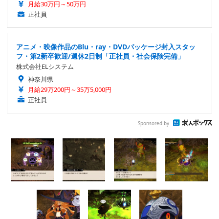
月給30万円～50万円
正社員
アニメ・映像作品のBlu・ray・DVDパッケージ封入スタッ
フ・第2新卒歓迎/週休2日制「正社員・社会保険完備」
株式会社ELシステム
神奈川県
月給29万200円～35万5,000円
正社員
Sponsored by