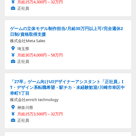
月給25万4,300円～32万円
正社員
ゲームの立体モデル制作担当/月給30万円以上可/完全週休2
日制/資格取得支援
株式会社Meta Sales
埼玉県
月給30万4,000円～58万円
正社員
「27卒」ゲーム向けUIデザイナーアシスタント「正社員」I
T・デザイン系転職希望・駅チカ・未経験歓迎/川崎市幸区中
幸町1丁目
株式会社enrich technology
神奈川県
月給25万3,500円～32万円
正社員