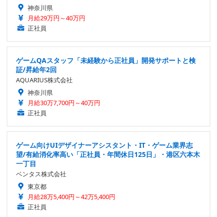
神奈川県
月給29万円～40万円
正社員
ゲームQAスタッフ「未経験から正社員」開発サポートと検
証/昇給年2回
AQUARIUS株式会社
神奈川県
月給30万7,700円～40万円
正社員
ゲーム向けUIデザイナーアシスタント・IT・ゲーム業界志
望/有給消化率高い「正社員・年間休日125日」・港区六本木
一丁目
ベンタス株式会社
東京都
月給28万5,400円～42万5,400円
正社員