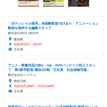
「ポテンシャル採用」未経験歓迎/OJTあり・アニメーション
動画を制作する編集スタッフ
株式会社RIOT GROUP
愛知県
月給30万円～50万円
正社員
アニメ・映像作品のBlu・ray・DVDパッケージ封入スタッ
フ・第2新卒歓迎/週休2日制「正社員・社会保険完備」
株式会社ELシステム
神奈川県
月給29万200円～35万5,000円
正社員
家庭用ゲームのテスタースタッフ/未経験歓迎/最新ゲームの