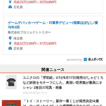
月給23万5,500円～35万8,800円
正社員
ゲームデバッカー/ゲーム・IT業界デビュー/残業ほぼなし/賞
与年2回
株式会社プロジェクトトリガー
埼玉県
月給22万3,500円～31万5,600円
正社員
Sponsored by
関連ニュース
ユニクロの「浮世絵」UTが8月17日発売!がしゃどくろ
など妖怪をモチーフにした、奥深い世界観が最高にオ
シャレ 2枚目の写真・画像
2026.08.08 Sat 15:10
「トイ・ストーリー」新作一番くじが発売決定!A賞
は、ウッディたちがレトロ感満載のアナログレコード