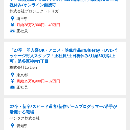
祝休み/オンライン面接可
株式会社プロジェクトトリガー
埼玉県
月給28万2,900円～40万円
正社員
「27卒」即入寮OK・アニメ・映像作品のBlueray・DVDパ
ッケージ封入スタッフ「正社員/土日祝休み/月給30万以上
可」渋谷区神南1丁目
株式会社Le Lien
東京都
月給25万8,900円～32万円
正社員
27卒・新卒/スピード選考/新作ゲームプログラマー/若手が
活躍する職場
ベンタス株式会社
愛知県