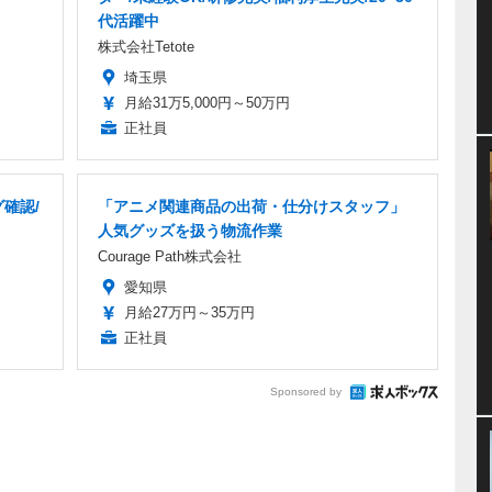
代活躍中
株式会社Tetote
埼玉県
月給31万5,000円～50万円
正社員
確認/
「アニメ関連商品の出荷・仕分けスタッフ」
人気グッズを扱う物流作業
Courage Path株式会社
愛知県
月給27万円～35万円
正社員
Sponsored by