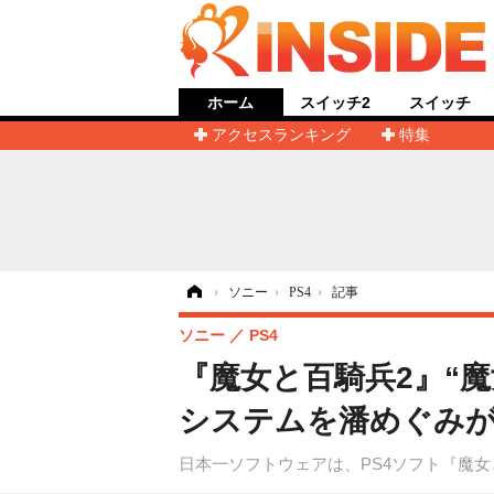
ホーム
スイッチ2
スイッチ
アクセスランキング
特集
ホーム
›
ソニー
›
PS4
›
記事
ソニー
PS4
『魔女と百騎兵2』“
システムを潘めぐみ
日本一ソフトウェアは、PS4ソフト『魔