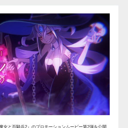
『魔女と百騎兵2』のプロモーションムービー第2弾を公開