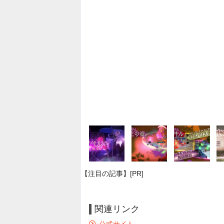
【注目の記事】[PR]
関連リンク