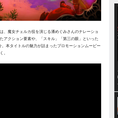
は、魔女チェルカ役を演じる潘めぐみさんのナレーショ
たアクション要素や、「スキル」「第三の眼」といった
介。本タイトルの魅力が詰まったプロモーションムービー
く。