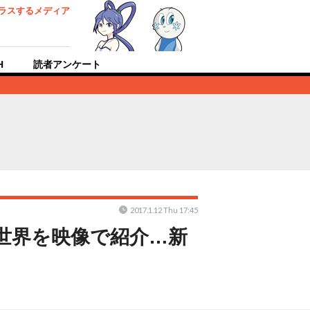
ラスするメディア
H
読者アンケート
2017.1.12 Thu 17:45
世界を映像で紹介…新