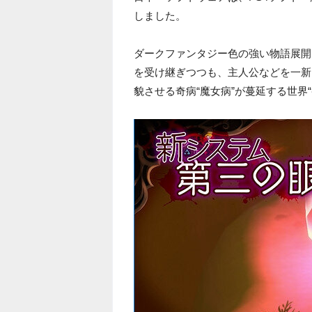
しました。
ダークファンタジー色の強い物語展開
を受け継ぎつつも、主人公などを一新
貌させる奇病“魔女病”が蔓延する世界