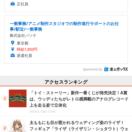
正社員
一般事務/アニメ制作スタジオでの制作進行サポートのお仕
事/駅近/一般事務
株式会社パソナ
東京都
時給1,850円
派遣社員
Sponsored by
アクセスランキング
「トイ・ストーリー」新作一番くじが発売決定！A賞
は、ウッディたちがレトロ感満載のアナログレコード
上を走る姿で立体化
2026.8.7(金) 12:40
太ももにも目が惹かれるウェディング姿のライザ！
フィギュア「ライザ（ライザリン・シュタウト）ウェ