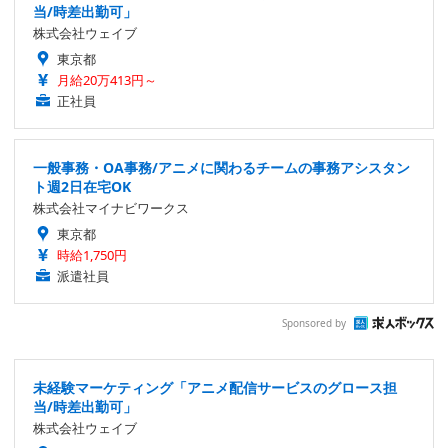
当/時差出勤可」
株式会社ウェイブ
東京都
月給20万413円～
正社員
一般事務・OA事務/アニメに関わるチームの事務アシスタン
ト週2日在宅OK
株式会社マイナビワークス
東京都
時給1,750円
派遣社員
Sponsored by
未経験マーケティング「アニメ配信サービスのグロース担
当/時差出勤可」
株式会社ウェイブ