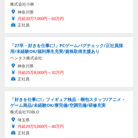
株式会社小林
神奈川県
月給30万7,000円～60万円
正社員
「27卒・好きを仕事に!」PCゲームバグチェック/正社員採
用/未経験OK/福利厚生充実/資格取得支援あり
ベンタス株式会社
神奈川県
月給25万8,000円～32万円
正社員
「好きを仕事に!」フィギュア検品・梱包スタッフ/アニメ・
ゲーム商品/未経験OK/寮完備/空調完備/研修充実
株式会社TOBLO
埼玉県
月給29万5,000円～40万円
正社員