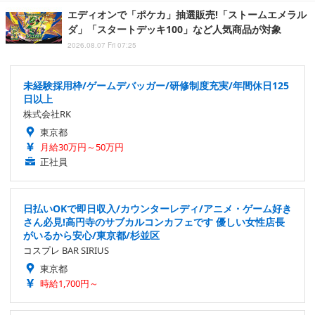
エディオンで「ポケカ」抽選販売!「ストームエメラル
ダ」「スタートデッキ100」など人気商品が対象
2026.08.07 Fri 07:25
未経験採用枠/ゲームデバッガー/研修制度充実/年間休日125
日以上
株式会社RK
東京都
月給30万円～50万円
正社員
日払いOKで即日収入/カウンターレディ/アニメ・ゲーム好き
さん必見!高円寺のサブカルコンカフェです 優しい女性店長
がいるから安心/東京都/杉並区
コスプレ BAR SIRIUS
東京都
時給1,700円～