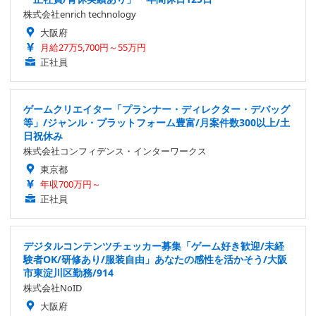
株式会社enrich technology
大阪府
月給27万5,700円～55万円
正社員
ゲームクリエイター「プランナー・ディレクター・デバッグ
等」/ジャンル・プラットフォーム豊富/月案件数300以上/土
日祝休み
株式会社コンフィデンス・インターワークス
東京都
年収700万円～
正社員
デジタルコンテンツチェッカー募集「ゲーム好き歓迎/未経
験者OK/研修あり/服装自由」あなたの感性を活かそう/大阪
市東淀川区勤務/914
株式会社NoID
大阪府