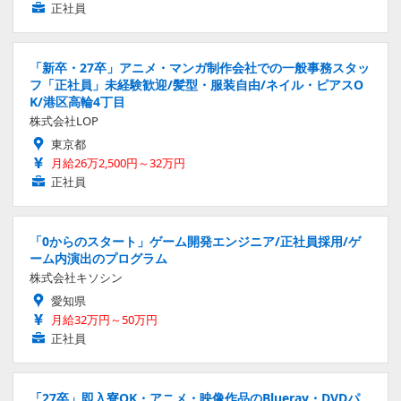
正社員
「新卒・27卒」アニメ・マンガ制作会社での一般事務スタッ
フ「正社員」未経験歓迎/髪型・服装自由/ネイル・ピアスO
K/港区高輪4丁目
株式会社LOP
東京都
月給26万2,500円～32万円
正社員
「0からのスタート」ゲーム開発エンジニア/正社員採用/ゲ
ーム内演出のプログラム
株式会社キソシン
愛知県
月給32万円～50万円
正社員
「27卒」即入寮OK・アニメ・映像作品のBlueray・DVDパ