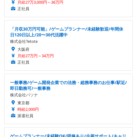
月給27万3,000円～36万円
正社員
「月収30万円可能」/ゲームプランナー/未経験歓迎/年間休
日120日以上/20〜30代活躍中
株式会社Tetote
大阪府
月給27万円～34万円
正社員
一般事務/ゲーム開発企業での法務・総務事務のお仕事/駅近/
即日勤務可/一般事務
株式会社パソナ
東京都
時給2,000円
派遣社員
ゲームプランナー/未経験OK/研修あり/企画サポート/キャリ