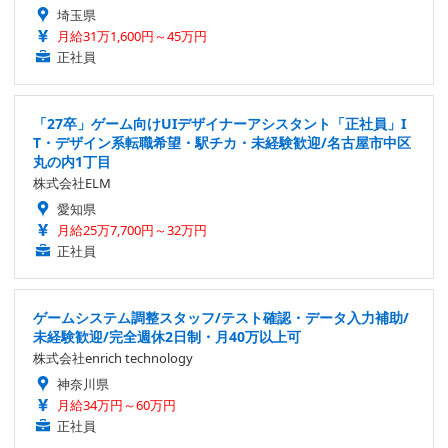
埼玉県
月給31万1,600円～45万円
正社員
「27卒」ゲーム向けUIデザイナーアシスタント「正社員」I
T・デザイン系転職希望・駅チカ・未経験歓迎/名古屋市中区
丸の内1丁目
株式会社ELM
愛知県
月給25万7,700円～32万円
正社員
ゲームシステム調整スタッフ/テスト確認・データ入力補助/
未経験歓迎/完全週休2日制・月40万以上可
株式会社enrich technology
神奈川県
月給34万円～60万円
正社員