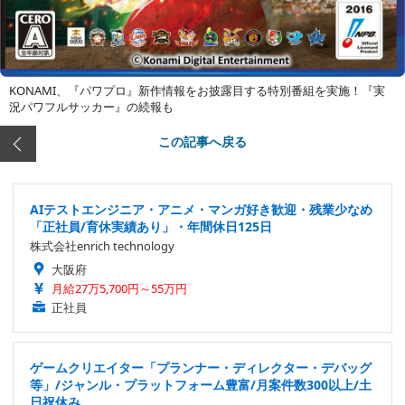
KONAMI、『パワプロ』新作情報をお披露目する特別番組を実施！『実
況パワフルサッカー』の続報も
この記事へ戻る
AIテストエンジニア・アニメ・マンガ好き歓迎・残業少なめ
「正社員/育休実績あり」・年間休日125日
株式会社enrich technology
大阪府
月給27万5,700円～55万円
正社員
ゲームクリエイター「プランナー・ディレクター・デバッグ
等」/ジャンル・プラットフォーム豊富/月案件数300以上/土
日祝休み