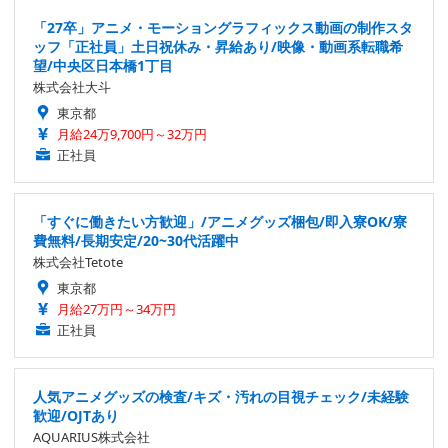
「27卒」アニメ・モーショングラフィックス動画の制作スタ
ッフ「正社員」土日祝休み・昇給あり/映像・動画系転職希
望/中央区日本橋1丁目
株式会社大斗
東京都
月給24万9,700円～32万円
正社員
「すぐに働きたい方歓迎」/アニメグッズ梱包/即入寮OK/寮
費無料/長期安定/20~30代活躍中
株式会社Tetote
東京都
月給27万円～34万円
正社員
人気アニメグッズの検査/キズ・汚れの目視チェック/未経験
歓迎/OJTあり
AQUARIUS株式会社