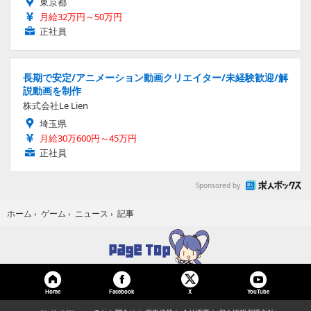
東京都
月給32万円～50万円
正社員
長期で安定/アニメーション動画クリエイター/未経験歓迎/解
説動画を制作
株式会社Le Lien
埼玉県
月給30万600円～45万円
正社員
Sponsored by
記事
ホーム
›
ゲーム
›
ニュース
›
Home
Facebook
YouTube
X