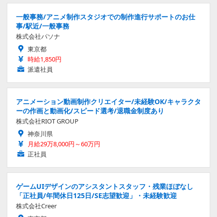
一般事務/アニメ制作スタジオでの制作進行サポートのお仕
事/駅近/一般事務
株式会社パソナ
東京都
時給1,850円
派遣社員
アニメーション動画制作クリエイター/未経験OK/キャラクタ
ーの作画と動画化/スピード選考/退職金制度あり
株式会社RIOT GROUP
神奈川県
月給29万8,000円～60万円
正社員
ゲームUIデザインのアシスタントスタッフ・残業ほぼなし
「正社員/年間休日125日/SE志望歓迎」・未経験歓迎
株式会社Creer