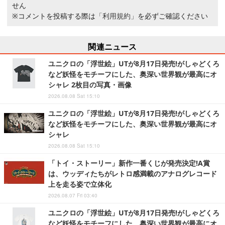
せん
※コメントを投稿する際は
「利用規約」
を必ずご確認ください
関連ニュース
ユニクロの「浮世絵」UTが8月17日発売!がしゃどくろ
など妖怪をモチーフにした、奥深い世界観が最高にオ
シャレ 2枚目の写真・画像
2026.08.08 Sat 15:10
ユニクロの「浮世絵」UTが8月17日発売!がしゃどくろ
など妖怪をモチーフにした、奥深い世界観が最高にオ
シャレ
2026.08.08 Sat 15:10
「トイ・ストーリー」新作一番くじが発売決定!A賞
は、ウッディたちがレトロ感満載のアナログレコード
上を走る姿で立体化
2026.08.07 Fri 03:40
ユニクロの「浮世絵」UTが8月17日発売!がしゃどくろ
など妖怪をモチーフにした、奥深い世界観が最高にオ