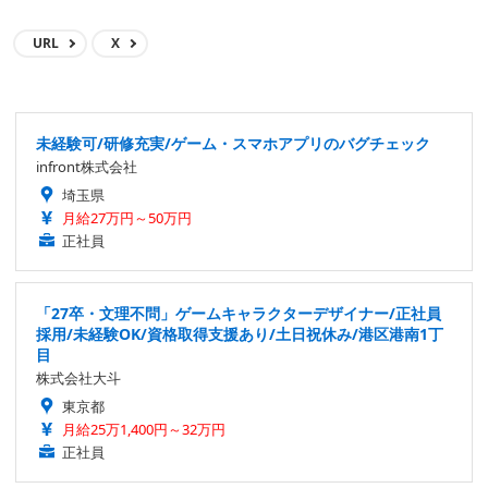
URL
X
未経験可/研修充実/ゲーム・スマホアプリのバグチェック
infront株式会社
埼玉県
月給27万円～50万円
正社員
「27卒・文理不問」ゲームキャラクターデザイナー/正社員
採用/未経験OK/資格取得支援あり/土日祝休み/港区港南1丁
目
株式会社大斗
東京都
月給25万1,400円～32万円
正社員