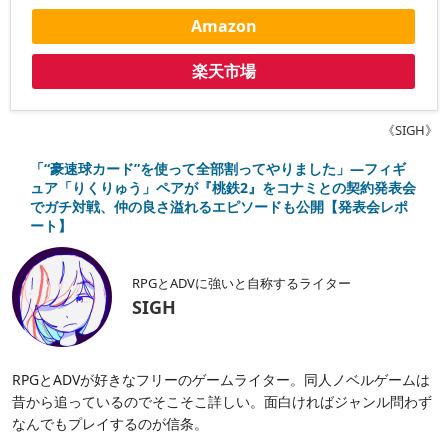
Amazon
楽天市場
《SIGH》
「“豪速球カード”を使って全部割ってやりました」―フィギ
ュア「りくりゅう」ペアが『桃鉄2』をコナミとの契約発表会
でガチ対戦、仲の良さ溢れるエピソードも公開【発表会レポ
ート】
RPGとADVに強いと自称するライター
SIGH
RPGとADVが好きなフリーのゲームライター。同人ノベルゲームは
昔から追っているのでそこそこ詳しい。面白ければジャンル問わず
なんでもプレイするのが信条。