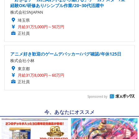
経験OK/研修あり/シンプル作業/20~30代活躍中
株式会社SNJAPAN
埼玉県
月給31万5,000円～50万円
正社員
アニメ好き歓迎のゲームデバッカー/バグ確認/年休125日
株式会社小林
東京都
月給31万8,000円～60万円
正社員
Sponsored by
今、あなたにオススメ