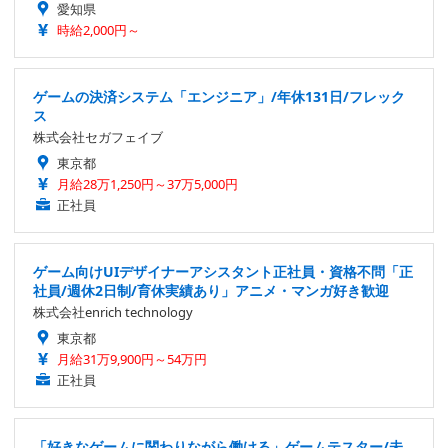
愛知県
時給2,000円～
ゲームの決済システム「エンジニア」/年休131日/フレック
ス
株式会社セガフェイブ
東京都
月給28万1,250円～37万5,000円
正社員
ゲーム向けUIデザイナーアシスタント正社員・資格不問「正
社員/週休2日制/育休実績あり」アニメ・マンガ好き歓迎
株式会社enrich technology
東京都
月給31万9,900円～54万円
正社員
「好きなゲームに関わりながら働ける」ゲームテスター/未