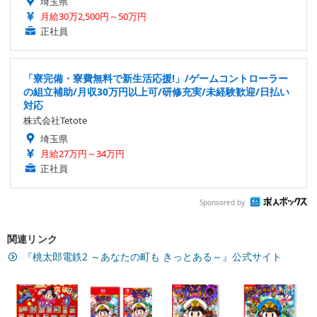
埼玉県
月給30万2,500円～50万円
正社員
「寮完備・寮費無料で新生活応援!」/ゲームコントローラー
の組立補助/月収30万円以上可/研修充実/未経験歓迎/日払い
対応
株式会社Tetote
埼玉県
月給27万円～34万円
正社員
Sponsored by
関連リンク
『桃太郎電鉄2 ～あなたの町も きっとある～』公式サイト