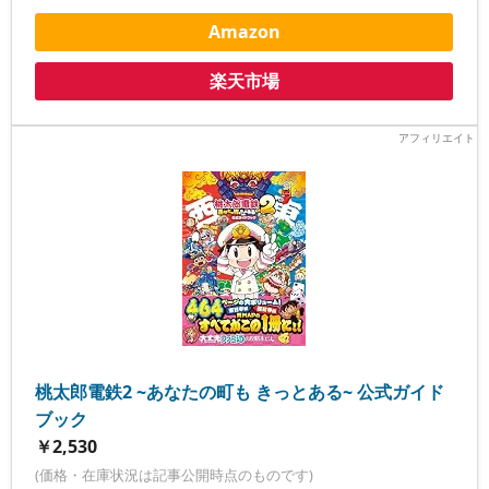
Amazon
楽天市場
桃太郎電鉄2 ~あなたの町も きっとある~ 公式ガイド
ブック
￥2,530
(価格・在庫状況は記事公開時点のものです)