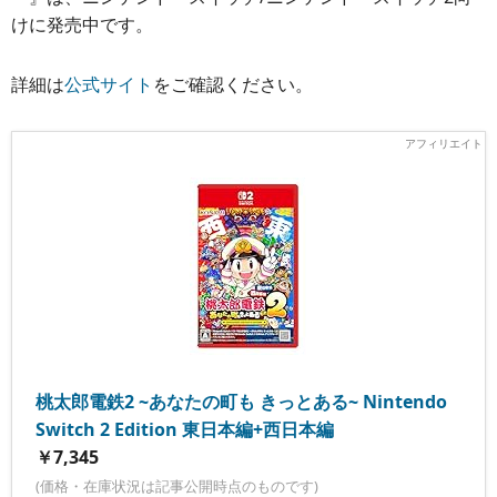
けに発売中です。
詳細は
公式サイト
をご確認ください。
桃太郎電鉄2 ~あなたの町も きっとある~ Nintendo
Switch 2 Edition 東日本編+西日本編
￥7,345
(価格・在庫状況は記事公開時点のものです)