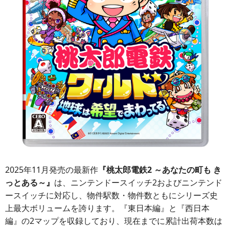
2025年11月発売の最新作
『桃太郎電鉄2 ～あなたの町も き
っとある～』
は、ニンテンドースイッチ2およびニンテンド
ースイッチに対応し、物件駅数・物件数ともにシリーズ史
上最大ボリュームを誇ります。『東日本編』と『西日本
編』の2マップを収録しており、現在までに累計出荷本数は