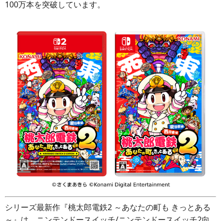
100万本を突破しています。
シリーズ最新作『桃太郎電鉄2 ～あなたの町も きっとある
～』は、ニンテンドースイッチ/ニンテンドースイッチ2向