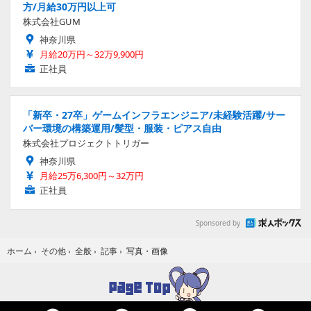
方/月給30万円以上可
株式会社GUM
神奈川県
月給20万円～32万9,900円
正社員
「新卒・27卒」ゲームインフラエンジニア/未経験活躍/サー
バー環境の構築運用/髪型・服装・ピアス自由
株式会社プロジェクトトリガー
神奈川県
月給25万6,300円～32万円
正社員
Sponsored by
写真・画像
ホーム
›
その他
›
全般
›
記事
›