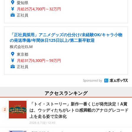
愛知県
月給25万4,700円～32万円
正社員
「正社員採用」アニメグッズの仕分け/未経験OK/キャラ小物
の発送準備/年間休日125日以上/第二新卒歓迎
株式会社ELM
東京都
月給31万6,300円～59万円
正社員
Sponsored by
アクセスランキング
「トイ・ストーリー」新作一番くじが発売決定！A賞
は、ウッディたちがレトロ感満載のアナログレコード
上を走る姿で立体化
2026.8.7(金) 12:40