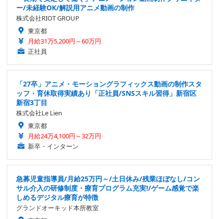
ー/未経験OK/解説用アニメ動画の制作
株式会社RIOT GROUP
東京都
月給31万5,200円～60万円
正社員
「27卒」アニメ・モーショングラフィックス動画の制作スタ
ッフ・育休取得実績あり「正社員/SNSスキル習得」新宿区
新宿3丁目
株式会社Le Lien
東京都
月給24万4,100円～32万円
新卒・インターン
急募児童指導員/月給25万円～/土日休み/残業ほぼなし/コン
サル介入の研修制度・療育プログラム充実!/ゲーム感覚で楽
しめるデジタル療育が特徴
グランドオーキッド本所教室