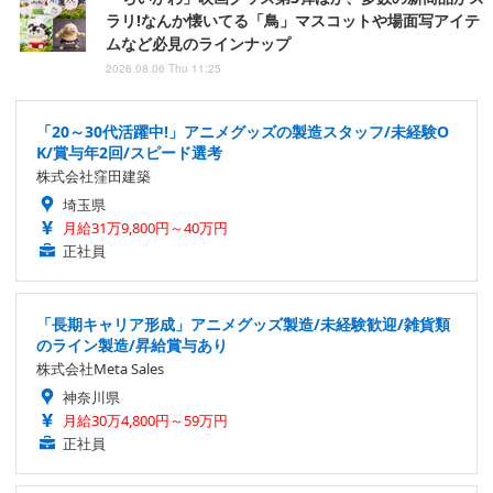
ラリ!なんか懐いてる「鳥」マスコットや場面写アイテ
ムなど必見のラインナップ
2026.08.06 Thu 11:25
「20～30代活躍中!」アニメグッズの製造スタッフ/未経験O
K/賞与年2回/スピード選考
株式会社窪田建築
埼玉県
月給31万9,800円～40万円
正社員
「長期キャリア形成」アニメグッズ製造/未経験歓迎/雑貨類
のライン製造/昇給賞与あり
株式会社Meta Sales
神奈川県
月給30万4,800円～59万円
正社員