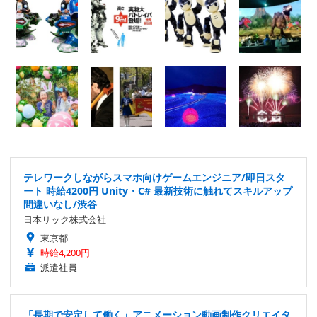
テレワークしながらスマホ向けゲームエンジニア/即日スタ
ート 時給4200円 Unity・C# 最新技術に触れてスキルアップ
間違いなし/渋谷
日本リック株式会社
東京都
時給4,200円
派遣社員
「長期で安定して働く」アニメーション動画制作クリエイタ