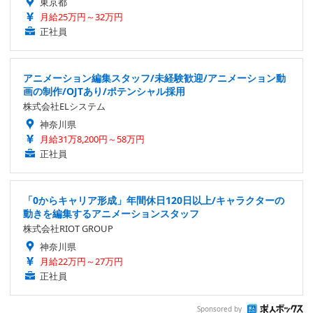
東京都
月給25万円～32万円
正社員
アニメーション編集スタッフ/未経験歓迎/アニメーション動
画の制作/OJTあり/ポテンシャル採用
株式会社ELシステム
神奈川県
月給31万8,200円～58万円
正社員
「0からキャリア形成」年間休日120日以上/キャラクターの
動きを編集するアニメーションスタッフ
株式会社RIOT GROUP
神奈川県
月給22万円～27万円
正社員
Sponsored by