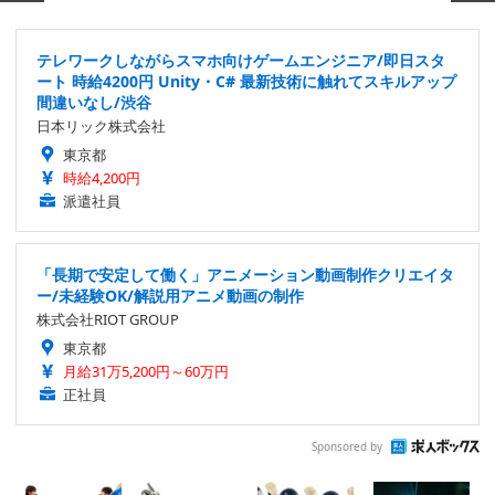
テレワークしながらスマホ向けゲームエンジニア/即日スタ
ート 時給4200円 Unity・C# 最新技術に触れてスキルアップ
間違いなし/渋谷
日本リック株式会社
東京都
時給4,200円
派遣社員
「長期で安定して働く」アニメーション動画制作クリエイタ
ー/未経験OK/解説用アニメ動画の制作
株式会社RIOT GROUP
東京都
月給31万5,200円～60万円
正社員
Sponsored by