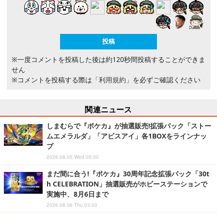
※一度コメントを投稿した後は約120秒間投稿することができま
せん
※コメントを投稿する際は
「利用規約」
を必ずご確認ください
関連ニュース
しまむらで『ポケカ』が抽選販売!拡張パック「ストー
ムエメラルダ」「アビスアイ」各1BOXをラインナッ
プ
2026.08.05 Wed 05:00
まだ間に合う!『ポケカ』30周年記念拡張パック「30t
h CELEBRATION」抽選販売がホビーステーションで
実施中、8月6日まで
2026.08.06 Thu 03:00