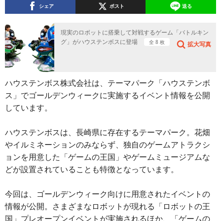
シェア
ポスト
送る
現実のロボットに搭乗して対戦するゲーム「バトルキン
グ」がハウステンボスに登場
全 8 枚
拡大写真
ハウステンボス株式会社は、テーマパーク「ハウステンボ
ス」でゴールデンウィークに実施するイベント情報を公開
しています。
ハウステンボスは、長崎県に存在するテーマパーク。花畑
やイルミネーションのみならず、独自のゲームアトラクシ
ョンを用意した「ゲームの王国」やゲームミュージアムな
どが設置されていることも特徴となっています。
今回は、ゴールデンウィーク向けに用意されたイベントの
情報が公開。さまざまなロボットが現れる「ロボットの王
国」プレオープンイベントが実施されるほか、「ゲームの