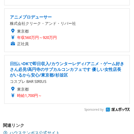
アニメプロデューサー
株式会社クリーク・アンド・リバー社
東京都
年収560万円～920万円
正社員
日払いOKで即日収入/カウンターレディ/アニメ・ゲーム好き
さん必見!高円寺のサブカルコンカフェです 優しい女性店長
がいるから安心/東京都/杉並区
コスプレ BAR SIRIUS
東京都
時給1,700円～
Sponsored by
関連リンク
ハウステンボス公式サイト