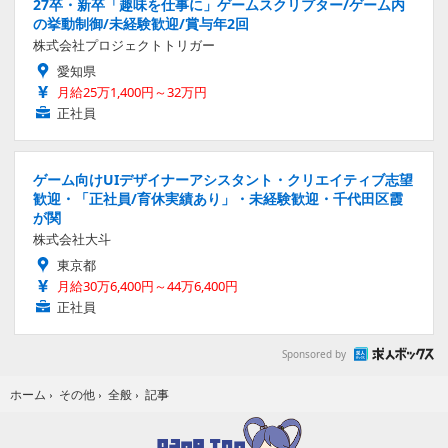
27卒・新卒「趣味を仕事に」ゲームスクリプター/ゲーム内
の挙動制御/未経験歓迎/賞与年2回
株式会社プロジェクトトリガー
愛知県
月給25万1,400円～32万円
正社員
ゲーム向けUIデザイナーアシスタント・クリエイティブ志望
歓迎・「正社員/育休実績あり」・未経験歓迎・千代田区霞
が関
株式会社大斗
東京都
月給30万6,400円～44万6,400円
正社員
Sponsored by
記事
ホーム
›
その他
›
全般
›