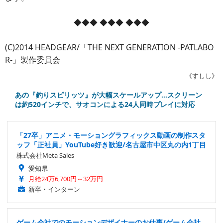
◆◆◆ ◆◆◆ ◆◆◆
(C)2014 HEADGEAR/「THE NEXT GENERATION -PATLABO
R-」製作委員会
《すしし》
あの『釣りスピリッツ』が大幅スケールアップ…スクリーン
は約520インチで、サオコンによる24人同時プレイに対応
「27卒」アニメ・モーショングラフィックス動画の制作スタ
ッフ「正社員」YouTube好き歓迎/名古屋市中区丸の内1丁目
株式会社Meta Sales
愛知県
月給24万6,700円～32万円
新卒・インターン
ゲーム会社でのモーションデザイナーのお仕事/ゲーム会社