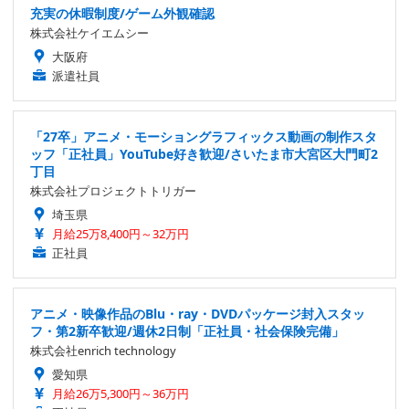
充実の休暇制度/ゲーム外観確認
株式会社ケイエムシー
大阪府
派遣社員
「27卒」アニメ・モーショングラフィックス動画の制作スタ
ッフ「正社員」YouTube好き歓迎/さいたま市大宮区大門町2
丁目
株式会社プロジェクトトリガー
埼玉県
月給25万8,400円～32万円
正社員
アニメ・映像作品のBlu・ray・DVDパッケージ封入スタッ
フ・第2新卒歓迎/週休2日制「正社員・社会保険完備」
株式会社enrich technology
愛知県
月給26万5,300円～36万円