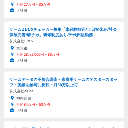
月給27万円～35万円
正社員
ゲームUI/UXチェッカー募集「未経験歓迎/土日祝休み/社会
保険完備/駅チカ」研修制度あり/千代田区勤務
株式会社CREST
東京都
月給28万2,000円～36万円
正社員
ゲームデータの不整合調査・家庭用ゲームのテスタースタッ
フ・実績を給与に反映・月30万以上可
株式会社alBee
神奈川県
月給34万円～60万円
正社員