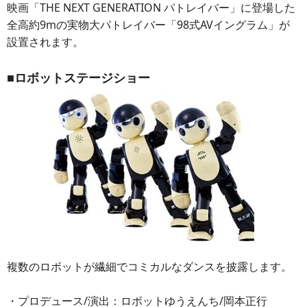
映画「THE NEXT GENERATION パトレイバー」に登場した
全高約9mの実物大パトレイバー「98式AVイングラム」が
設置されます。
■ロボットステージショー
複数のロボットが繊細でコミカルなダンスを披露します。
・プロデュース/演出：ロボットゆうえんち/岡本正行