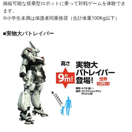
操縦可能な搭乗型ロボットに乗って対戦ゲームを体験でき
ます。
※小学生未満は保護者同乗推奨（合計体重100Kg以下）
■実物大パトレイバー