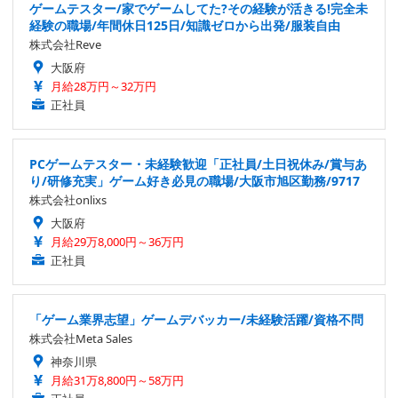
ゲームテスター/家でゲームしてた?その経験が活きる!完全未
経験の職場/年間休日125日/知識ゼロから出発/服装自由
株式会社Reve
大阪府
月給28万円～32万円
正社員
PCゲームテスター・未経験歓迎「正社員/土日祝休み/賞与あ
り/研修充実」ゲーム好き必見の職場/大阪市旭区勤務/9717
株式会社onlixs
大阪府
月給29万8,000円～36万円
正社員
「ゲーム業界志望」ゲームデバッカー/未経験活躍/資格不問
株式会社Meta Sales
神奈川県
月給31万8,800円～58万円