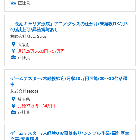
正社員
「長期キャリア形成」アニメグッズの仕分け/未経験OK/月3
0万以上可/昇給賞与あり
株式会社Meta Sales
大阪府
月給29万5,600円～57万円
正社員
ゲームテスター/未経験歓迎/月収30万円可能/20〜30代活躍
中
株式会社Tetote
埼玉県
月給27万円～34万円
正社員
ゲームテスター/未経験OK/研修あり/シンプル作業/福利厚生
充実/安定環境