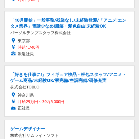
「10月開始」一般事務/残業なし/未経験歓迎/「アニメ!エン
タメ業界」電話少なめ!服装・髪色自由!未経験OK
パーソルテンプスタッフ株式会社
東京都
時給1,740円
派遣社員
「好きを仕事に!」フィギュア検品・梱包スタッフ/アニメ・
ゲーム商品/未経験OK/寮完備/空調完備/研修充実
株式会社TOBLO
神奈川県
月給29万円～39万5,000円
正社員
ゲームデザイナー
株式会社サムライ・ソフト