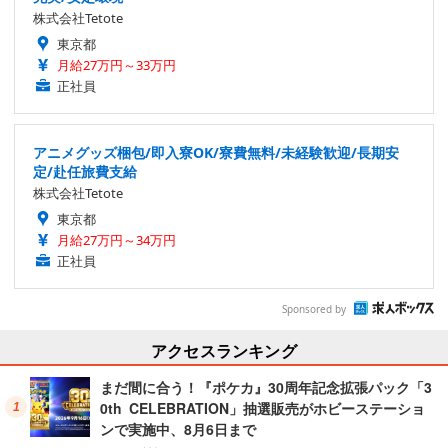
株式会社Tetote
東京都
月給27万円～33万円
正社員
アニメグッズ梱包/即入寮OK/寮費無料/未経験歓迎/長期安
定/赴任旅費支給
株式会社Tetote
東京都
月給27万円～34万円
正社員
Sponsored by
アクセスランキング
まだ間に合う！『ポケカ』30周年記念拡張パック「3
0th CELEBRATION」抽選販売がホビーステーショ
ンで実施中、8月6日まで