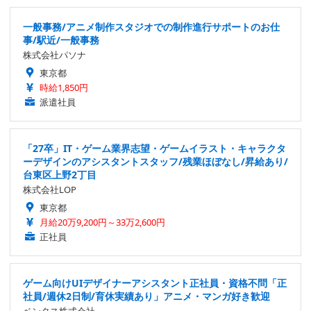
一般事務/アニメ制作スタジオでの制作進行サポートのお仕
事/駅近/一般事務
株式会社パソナ
東京都
時給1,850円
派遣社員
「27卒」IT・ゲーム業界志望・ゲームイラスト・キャラクタ
ーデザインのアシスタントスタッフ/残業ほぼなし/昇給あり/
台東区上野2丁目
株式会社LOP
東京都
月給20万9,200円～33万2,600円
正社員
ゲーム向けUIデザイナーアシスタント正社員・資格不問「正
社員/週休2日制/育休実績あり」アニメ・マンガ好き歓迎
ベンタス株式会社