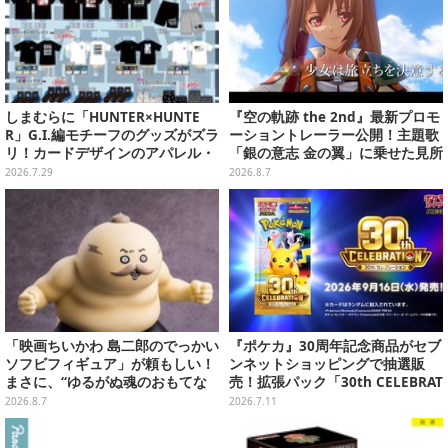
しまむらに「HUNTER×HUNTE
『空の軌跡 the 2nd』最新プロモ
R」G.I.編モチーフのグッズがズラ
ーショントレーラー公開！主題歌
リ！カードデザインのアパレル・
「銀の意志 金の翼」に乗せた見所
雑貨、ゴレイヌの「オレが3人分
満載の映像に
2026.7.29
2026.8.7
になる…」も
「映画ちいかわ 島二郎のでっかい
『ポケカ』30周年記念商品がセブ
ソフビフィギュア」が頼もしい！
ンネットショッピングで抽選販
まさに、“ゆるがぬ魂のおもてな
売！拡張パック「30th CELEBRAT
し”
ION」と「エーフィ・ブラッキー
2026.8.7
2026.7.11
セット」が対象