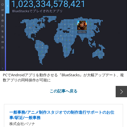
PCでAndroidアプリを動作させる『BlueStacks』が大幅アップデート、複
数アプリの同時操作が可能に
この記事へ戻る
一般事務/アニメ制作スタジオでの制作進行サポートのお仕
事/駅近/一般事務
株式会社パソナ