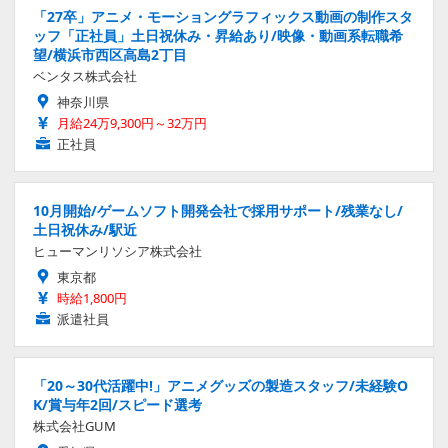
「27卒」アニメ・モーショングラフィックス動画の制作スタ
ッフ「正社員」土日祝休み・昇給あり/映像・動画系転職希
望/横浜市西区高島2丁目
ベンタス株式会社
神奈川県
月給24万9,300円～32万円
正社員
10月開始/ゲームソフト開発会社で採用サポート/残業なし/
土日祝休み/駅近
ヒューマンリソシア株式会社
東京都
時給1,800円
派遣社員
「20～30代活躍中!」アニメグッズの製造スタッフ/未経験O
K/賞与年2回/スピード選考
株式会社GUM