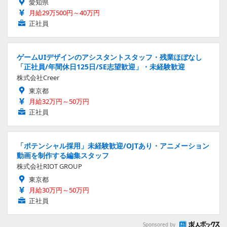
愛知県
月給29万500円～40万円
正社員
ゲームUIデザインのアシスタントスタッフ・残業ほぼなし
「正社員/年間休日125日/SE志望歓迎」・未経験歓迎
株式会社Creer
東京都
月給32万円～50万円
正社員
「ポテンシャル採用」未経験歓迎/OJTあり・アニメーション
動画を制作する編集スタッフ
株式会社RIOT GROUP
東京都
月給30万円～50万円
正社員
Sponsored by