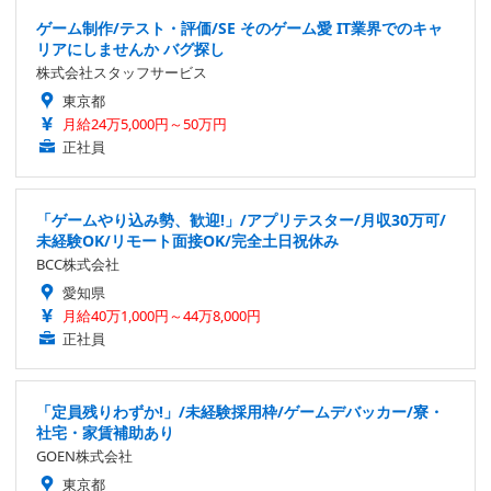
ゲーム制作/テスト・評価/SE そのゲーム愛 IT業界でのキャ
リアにしませんか バグ探し
株式会社スタッフサービス
東京都
月給24万5,000円～50万円
正社員
「ゲームやり込み勢、歓迎!」/アプリテスター/月収30万可/
未経験OK/リモート面接OK/完全土日祝休み
BCC株式会社
愛知県
月給40万1,000円～44万8,000円
正社員
「定員残りわずか!」/未経験採用枠/ゲームデバッカー/寮・
社宅・家賃補助あり
GOEN株式会社
東京都