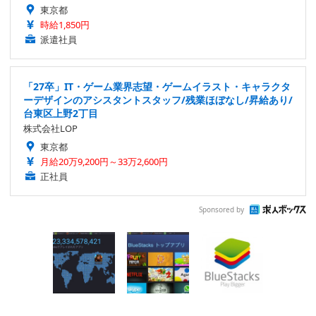
東京都
時給1,850円
派遣社員
「27卒」IT・ゲーム業界志望・ゲームイラスト・キャラクタ
ーデザインのアシスタントスタッフ/残業ほぼなし/昇給あり/
台東区上野2丁目
株式会社LOP
東京都
月給20万9,200円～33万2,600円
正社員
Sponsored by