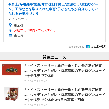
保育士/多機能型施設/年間休日110日/送迎なし/運動やゲー
ム、工作などを取り入れた療育/子どもたちが自分らしくい
られる居場所づくり
クリッパーズ
東京都
月給21万830円～25万7,350円
正社員
Sponsored by
関連ニュース
「トイ・ストーリー」新作一番くじが発売決定!A賞
は、ウッディたちがレトロ感満載のアナログレコード
上を走る姿で立体化
2026.08.07 Fri 03:40
「トイ・ストーリー」新作一番くじが発売決定!A賞
は、ウッディたちがレトロ感満載のアナログレコード
上を走る姿で立体化 2枚目の写真・画像
2026.08.07 Fri 03:40