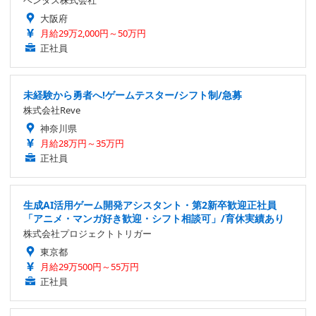
大阪府
月給29万2,000円～50万円
正社員
未経験から勇者へ!ゲームテスター/シフト制/急募
株式会社Reve
神奈川県
月給28万円～35万円
正社員
生成AI活用ゲーム開発アシスタント・第2新卒歓迎正社員
「アニメ・マンガ好き歓迎・シフト相談可」/育休実績あり
株式会社プロジェクトトリガー
東京都
月給29万500円～55万円
正社員