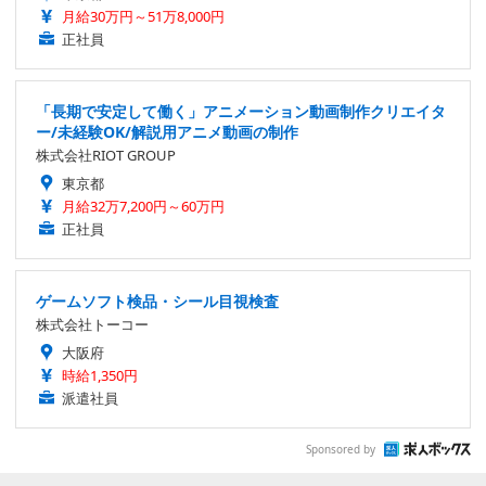
月給30万円～51万8,000円
正社員
「長期で安定して働く」アニメーション動画制作クリエイタ
ー/未経験OK/解説用アニメ動画の制作
株式会社RIOT GROUP
東京都
月給32万7,200円～60万円
正社員
ゲームソフト検品・シール目視検査
株式会社トーコー
大阪府
時給1,350円
派遣社員
Sponsored by