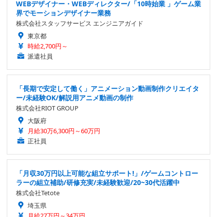
WEBデザイナー・WEBディレクター/「10時始業 」ゲーム業
界でモーションデザイナー業務
株式会社スタッフサービス エンジニアガイド
東京都
時給2,700円～
派遣社員
「長期で安定して働く」アニメーション動画制作クリエイタ
ー/未経験OK/解説用アニメ動画の制作
株式会社RIOT GROUP
大阪府
月給30万6,300円～60万円
正社員
「月収30万円以上可能な組立サポート!」/ゲームコントロー
ラーの組立補助/研修充実/未経験歓迎/20~30代活躍中
株式会社Tetote
埼玉県
月給27万円～34万円