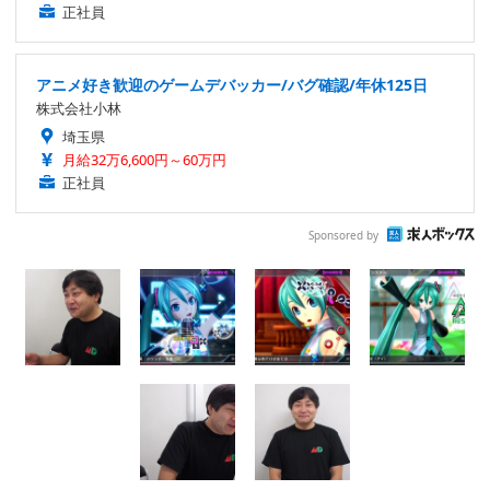
正社員
アニメ好き歓迎のゲームデバッカー/バグ確認/年休125日
株式会社小林
埼玉県
月給32万6,600円～60万円
正社員
Sponsored by