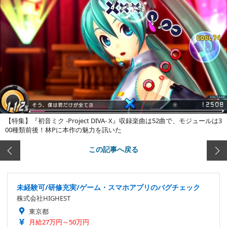
【特集】『初音ミク -Project DIVA- X』収録楽曲は52曲で、モジュールは3
00種類前後！林Pに本作の魅力を訊いた
この記事へ戻る
未経験可/研修充実/ゲーム・スマホアプリのバグチェック
株式会社HIGHEST
東京都
月給27万円～50万円