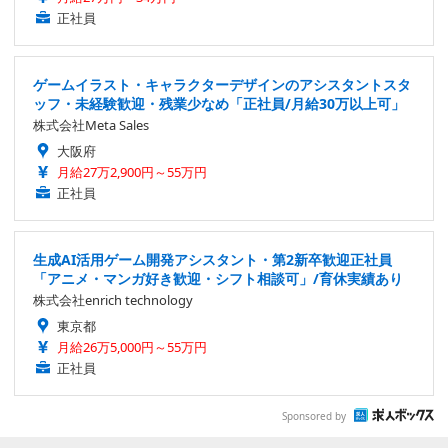
正社員
ゲームイラスト・キャラクターデザインのアシスタントスタ
ッフ・未経験歓迎・残業少なめ「正社員/月給30万以上可」
株式会社Meta Sales
大阪府
月給27万2,900円～55万円
正社員
生成AI活用ゲーム開発アシスタント・第2新卒歓迎正社員
「アニメ・マンガ好き歓迎・シフト相談可」/育休実績あり
株式会社enrich technology
東京都
月給26万5,000円～55万円
正社員
Sponsored by