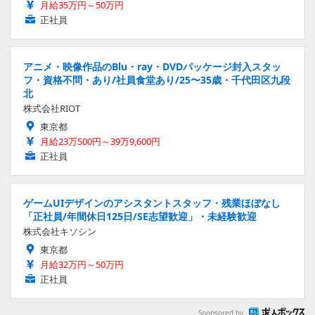
月給35万円～50万円
正社員
アニメ・映像作品のBlu・ray・DVDパッケージ封入スタッ
フ・資格不問・あり/社員食堂あり/25〜35歳・千代田区九段
北
株式会社RIOT
東京都
月給23万500円～39万9,600円
正社員
ゲームUIデザインのアシスタントスタッフ・残業ほぼなし
「正社員/年間休日125日/SE志望歓迎」・未経験歓迎
株式会社キソシン
東京都
月給32万円～50万円
正社員
Sponsored by