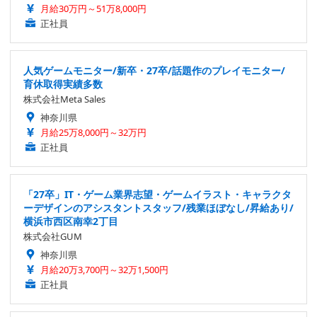
月給30万円～51万8,000円
正社員
人気ゲームモニター/新卒・27卒/話題作のプレイモニター/
育休取得実績多数
株式会社Meta Sales
神奈川県
月給25万8,000円～32万円
正社員
「27卒」IT・ゲーム業界志望・ゲームイラスト・キャラクタ
ーデザインのアシスタントスタッフ/残業ほぼなし/昇給あり/
横浜市西区南幸2丁目
株式会社GUM
神奈川県
月給20万3,700円～32万1,500円
正社員