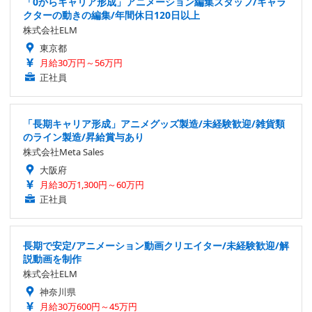
「0からキャリア形成」アニメーション編集スタッフ/キャラ
クターの動きの編集/年間休日120日以上
株式会社ELM
東京都
月給30万円～56万円
正社員
「長期キャリア形成」アニメグッズ製造/未経験歓迎/雑貨類
のライン製造/昇給賞与あり
株式会社Meta Sales
大阪府
月給30万1,300円～60万円
正社員
長期で安定/アニメーション動画クリエイター/未経験歓迎/解
説動画を制作
株式会社ELM
神奈川県
月給30万600円～45万円