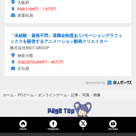
大阪府
時給1,500円～1,875円
派遣社員
「未経験・資格不問」退職金制度あり/モーショングラフィ
ックスを駆使するアニメーション動画クリエイター
株式会社RIOT GROUP
神奈川県
月給29万6,800円～40万円
正社員
Sponsored by
写真・画像
ホーム
›
PCゲーム
›
オンラインゲーム
›
記事
›
Home
Facebook
YouTube
X