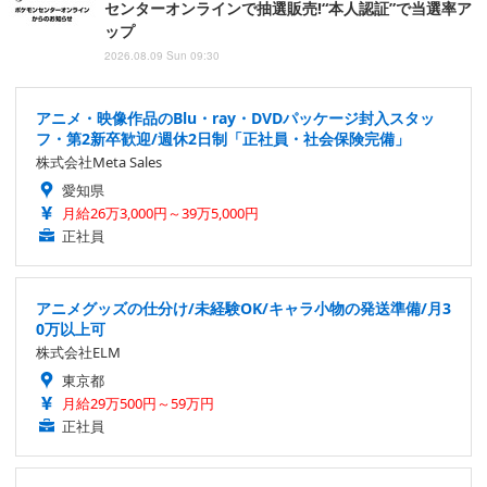
センターオンラインで抽選販売!“本人認証”で当選率ア
ップ
2026.08.09 Sun 09:30
アニメ・映像作品のBlu・ray・DVDパッケージ封入スタッ
フ・第2新卒歓迎/週休2日制「正社員・社会保険完備」
株式会社Meta Sales
愛知県
月給26万3,000円～39万5,000円
正社員
アニメグッズの仕分け/未経験OK/キャラ小物の発送準備/月3
0万以上可
株式会社ELM
東京都
月給29万500円～59万円
正社員