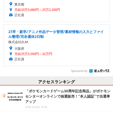
東京都
月給20万5,680円～25万2,200円
正社員
27卒・新卒/アニメ作品データ管理/素材情報の入力とファイ
ル整理/完全週休2日制
株式会社ELM
大阪府
月給25万5,500円～32万円
正社員
Sponsored by
アクセスランキング
「ポケモンカードゲーム30周年記念商品」がポケモン
センターオンラインで抽選販売！“本人認証”で当選率
アップ
2026.8.9(日) 18:30