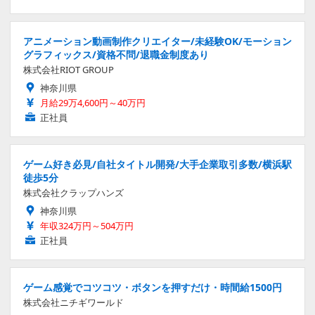
アニメーション動画制作クリエイター/未経験OK/モーション
グラフィックス/資格不問/退職金制度あり
株式会社RIOT GROUP
神奈川県
月給29万4,600円～40万円
正社員
ゲーム好き必見/自社タイトル開発/大手企業取引多数/横浜駅
徒歩5分
株式会社クラップハンズ
神奈川県
年収324万円～504万円
正社員
ゲーム感覚でコツコツ・ボタンを押すだけ・時間給1500円
株式会社ニチギワールド