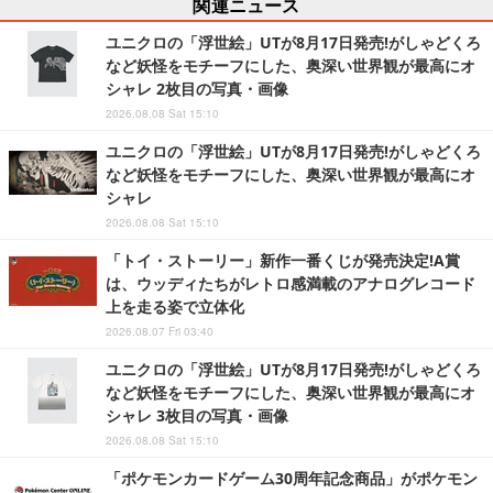
関連ニュース
ユニクロの「浮世絵」UTが8月17日発売!がしゃどくろ
など妖怪をモチーフにした、奥深い世界観が最高にオ
シャレ 2枚目の写真・画像
2026.08.08 Sat 15:10
ユニクロの「浮世絵」UTが8月17日発売!がしゃどくろ
など妖怪をモチーフにした、奥深い世界観が最高にオ
シャレ
2026.08.08 Sat 15:10
「トイ・ストーリー」新作一番くじが発売決定!A賞
は、ウッディたちがレトロ感満載のアナログレコード
上を走る姿で立体化
2026.08.07 Fri 03:40
ユニクロの「浮世絵」UTが8月17日発売!がしゃどくろ
など妖怪をモチーフにした、奥深い世界観が最高にオ
シャレ 3枚目の写真・画像
2026.08.08 Sat 15:10
「ポケモンカードゲーム30周年記念商品」がポケモン