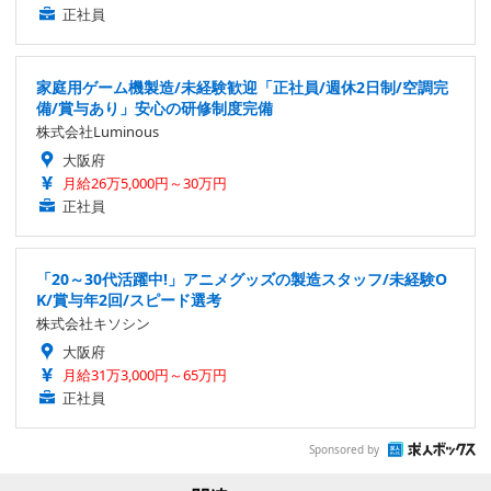
正社員
家庭用ゲーム機製造/未経験歓迎「正社員/週休2日制/空調完
備/賞与あり」安心の研修制度完備
株式会社Luminous
大阪府
月給26万5,000円～30万円
正社員
「20～30代活躍中!」アニメグッズの製造スタッフ/未経験O
K/賞与年2回/スピード選考
株式会社キソシン
大阪府
月給31万3,000円～65万円
正社員
Sponsored by