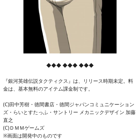
◆◆◆ ◆◆◆ ◆◆◆
『銀河英雄伝説タクティクス』は、リリース時期未定。料
金は、基本無料のアイテム課金制です。
(C)田中芳樹・徳間書店・徳間ジャパンコミュニケーション
ズ・らいとすたっふ・サントリー メカニックデザイン 加藤
直之
(C)ＤＭＭゲームズ
※画面は開発中のものです