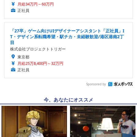
月給34万円～60万円
正社員
「27卒」ゲーム向けUIデザイナーアシスタント「正社員」I
T・デザイン系転職希望・駅チカ・未経験歓迎/港区港南2丁
目
株式会社プロジェクトトリガー
東京都
月給25万8,400円～32万円
正社員
Sponsored by
今、あなたにオススメ