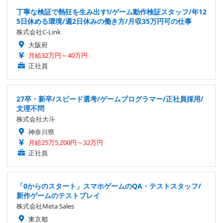
丁寧な検証で熱狂を生み出す!/ゲーム動作検証スタッフ/年12
5日休める環境/週2日休みの働き方/月収35万円可の仕事
株式会社C-Link
大阪府
月給32万円～40万円
正社員
27卒・新卒/スピード選考/ゲームプログラマー/正社員採用/
文理不問
株式会社大斗
神奈川県
月給25万5,200円～32万円
正社員
「0からのスタート」スマホゲームのQA・テストスタッフ/
新作ゲームのテストプレイ
株式会社Meta Sales
東京都