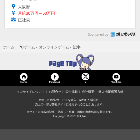
大阪府
月給30万円～50万円
正社員
Sponsored by
記事
ホーム
›
PCゲーム
›
オンラインゲーム
›
Home
Facebook
YouTube
X
インサイドについて
お問合せ
広告掲載
会社概要
個人情報保護方針
紹介した商品/サービスを購入、契約した場合に、
売上の一部が弊社サイトに還元されることがあります。
当サイトに掲載の記事・見出し・写真・画像の無断転載を禁じます。
Copyright © 2026 IID, Inc.