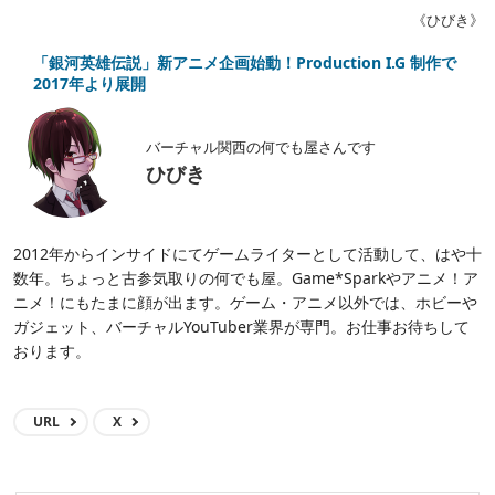
《ひびき》
「銀河英雄伝説」新アニメ企画始動！Production I.G 制作で
2017年より展開
バーチャル関西の何でも屋さんです
ひびき
2012年からインサイドにてゲームライターとして活動して、はや十
数年。ちょっと古参気取りの何でも屋。Game*Sparkやアニメ！ア
ニメ！にもたまに顔が出ます。ゲーム・アニメ以外では、ホビーや
ガジェット、バーチャルYouTuber業界が専門。お仕事お待ちして
おります。
URL
X