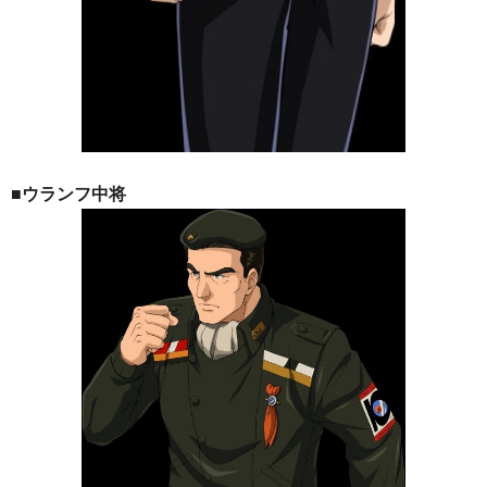
■ウランフ中将