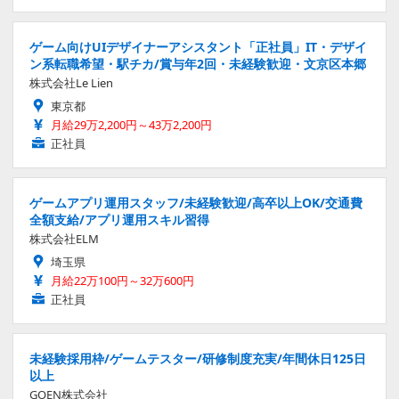
ゲーム向けUIデザイナーアシスタント「正社員」IT・デザイ
ン系転職希望・駅チカ/賞与年2回・未経験歓迎・文京区本郷
株式会社Le Lien
東京都
月給29万2,200円～43万2,200円
正社員
ゲームアプリ運用スタッフ/未経験歓迎/高卒以上OK/交通費
全額支給/アプリ運用スキル習得
株式会社ELM
埼玉県
月給22万100円～32万600円
正社員
未経験採用枠/ゲームテスター/研修制度充実/年間休日125日
以上
GOEN株式会社