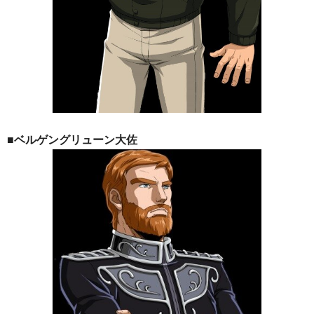
■ベルゲングリューン大佐