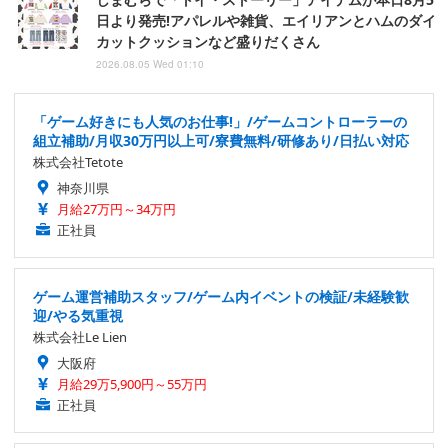
日より発売!アパレルや雑貨、エイリアンとハムのダイ
カットクッションなど盛りだくさん
2026.08.05 Wed 01:10
「ゲーム好きにも人気のお仕事!」/ゲームコントローラーの
組立補助/月収30万円以上可/寮費無料/研修あり/日払い対応
株式会社Tetote
神奈川県
月給27万円～34万円
正社員
ゲーム運営補助スタッフ/ゲーム内イベントの検証/未経験歓
迎/やる気重視
株式会社Le Lien
大阪府
月給29万5,900円～55万円
正社員