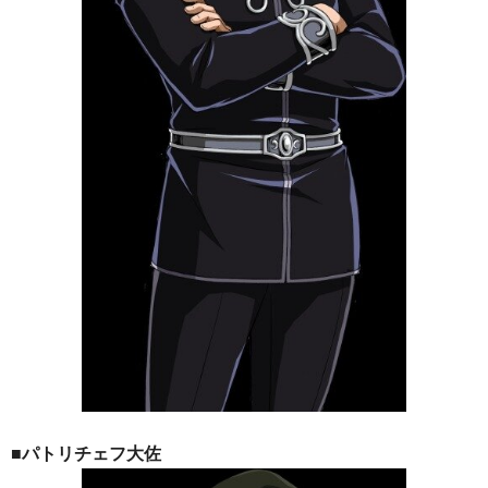
■パトリチェフ大佐