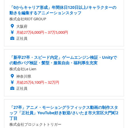
「0からキャリア形成」年間休日120日以上/キャラクターの
動きを編集するアニメーションスタッフ
株式会社RIOT GROUP
大阪府
月給27万6,000円～37万5,000円
正社員
「新卒27卒・スピード内定」ゲームエンジン検証・Unityで
の動作バグ検証・髪型・服装自由・福利厚生充実
株式会社Le Lien
神奈川県
月給25万6,100円～32万円
正社員
「27卒」アニメ・モーショングラフィックス動画の制作スタ
ッフ「正社員」YouTube好き歓迎/さいたま市大宮区大門町2
丁目
株式会社プロジェクトトリガー