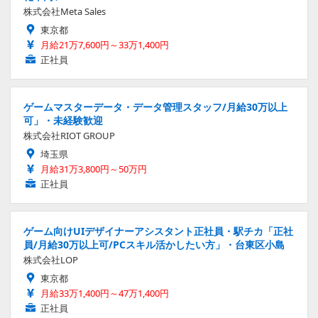
株式会社Meta Sales
東京都
月給21万7,600円～33万1,400円
正社員
ゲームマスターデータ・データ管理スタッフ/月給30万以上
可」・未経験歓迎
株式会社RIOT GROUP
埼玉県
月給31万3,800円～50万円
正社員
ゲーム向けUIデザイナーアシスタント正社員・駅チカ「正社
員/月給30万以上可/PCスキル活かしたい方」・台東区小島
株式会社LOP
東京都
月給33万1,400円～47万1,400円
正社員