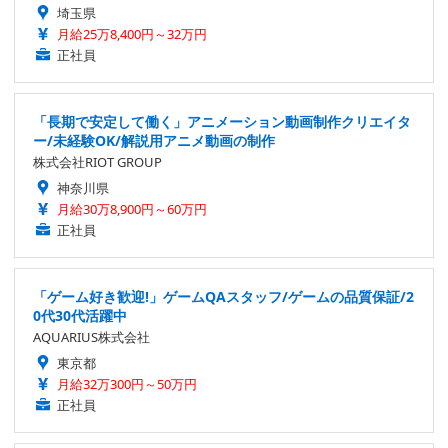
埼玉県
月給25万8,400円～32万円
正社員
「長期で安定して働く」アニメーション動画制作クリエイタ
ー/未経験OK/解説用アニメ動画の制作
株式会社RIOT GROUP
神奈川県
月給30万8,900円～60万円
正社員
「ゲーム好き歓迎!」ゲームQAスタッフ/ゲームの品質保証/2
0代30代活躍中
AQUARIUS株式会社
東京都
月給32万300円～50万円
正社員