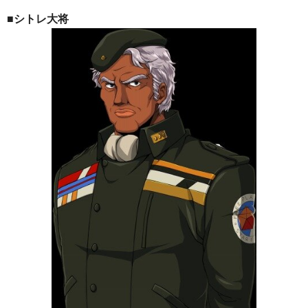
■シトレ大将