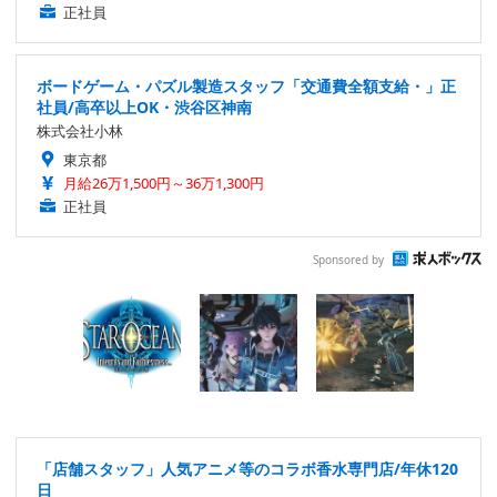
正社員
ボードゲーム・パズル製造スタッフ「交通費全額支給・」正
社員/高卒以上OK・渋谷区神南
株式会社小林
東京都
月給26万1,500円～36万1,300円
正社員
Sponsored by
「店舗スタッフ」人気アニメ等のコラボ香水専門店/年休120
日