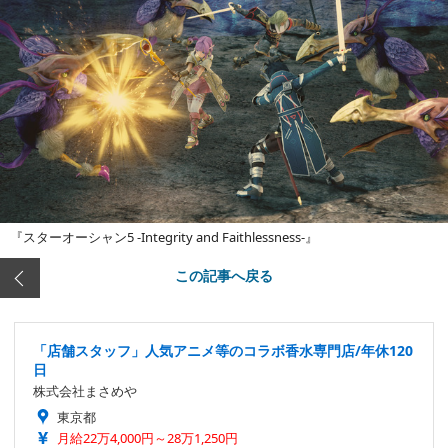
『スターオーシャン5 -Integrity and Faithlessness-』
この記事へ戻る
「店舗スタッフ」人気アニメ等のコラボ香水専門店/年休120
日
株式会社まさめや
東京都
月給22万4,000円～28万1,250円