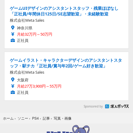
ゲームUIデザインのアシスタントスタッフ・残業ほぼなし
「正社員/年間休日125日/SE志望歓迎」・未経験歓迎
株式会社Meta Sales
神奈川県
月給32万円～50万円
正社員
ゲームイラスト・キャラクターデザインのアシスタントスタ
ッフ・駅チカ「正社員/賞与年2回/ゲーム好き歓迎」
株式会社Meta Sales
大阪府
月給27万3,900円～55万円
正社員
Sponsored by
写真・画像
ホーム
›
ソニー
›
PS4
›
記事
›