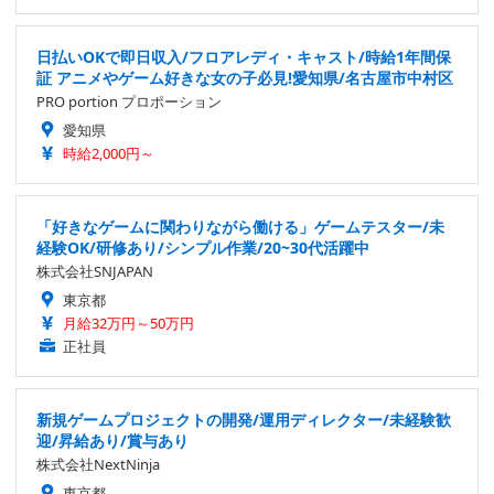
日払いOKで即日収入/フロアレディ・キャスト/時給1年間保
証 アニメやゲーム好きな女の子必見!愛知県/名古屋市中村区
PRO portion プロポーション
愛知県
時給2,000円～
「好きなゲームに関わりながら働ける」ゲームテスター/未
経験OK/研修あり/シンプル作業/20~30代活躍中
株式会社SNJAPAN
東京都
月給32万円～50万円
正社員
新規ゲームプロジェクトの開発/運用ディレクター/未経験歓
迎/昇給あり/賞与あり
株式会社NextNinja
東京都