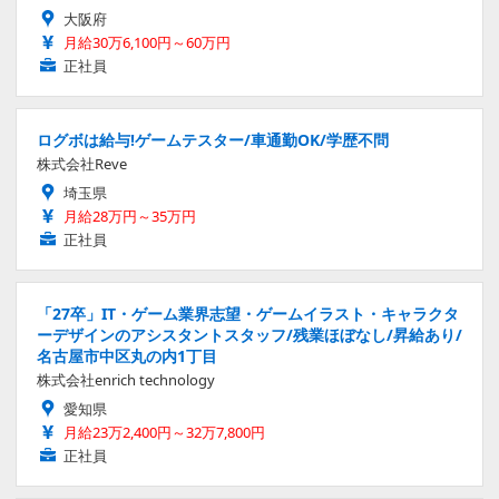
大阪府
月給30万6,100円～60万円
正社員
ログボは給与!ゲームテスター/車通勤OK/学歴不問
株式会社Reve
埼玉県
月給28万円～35万円
正社員
「27卒」IT・ゲーム業界志望・ゲームイラスト・キャラクタ
ーデザインのアシスタントスタッフ/残業ほぼなし/昇給あり/
名古屋市中区丸の内1丁目
株式会社enrich technology
愛知県
月給23万2,400円～32万7,800円
正社員