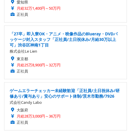
愛知県
月給32万1,400円～50万円
正社員
「27卒」即入寮OK・アニメ・映像作品のBlueray・DVDパ
ッケージ封入スタッフ「正社員/土日祝休み/月給30万以上
可」渋谷区神南1丁目
株式会社Le Lien
東京都
月給25万8,900円～32万円
正社員
ゲームエラーチェッカー未経験歓迎「正社員/土日祝休み/研
修あり/賞与あり」安心のサポート体制/茨木市勤務/7926
式会社Candy Labo
大阪府
月給28万3,000円～36万円
正社員